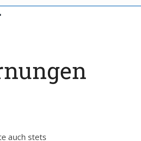
rnungen
te auch stets