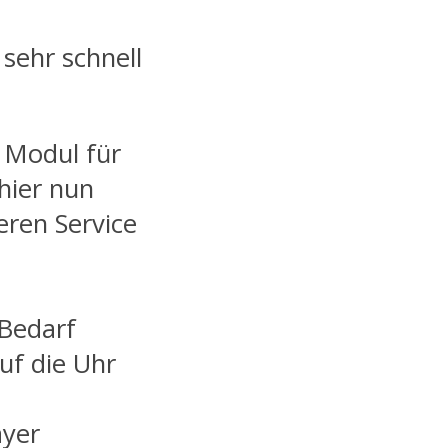
sehr schnell
 Modul für
hier nun
ren Service
 Bedarf
uf die Uhr
ayer