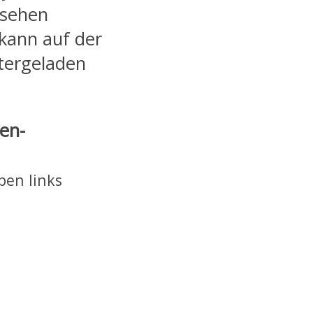
e sehen
 kann auf der
tergeladen
en-
ben links