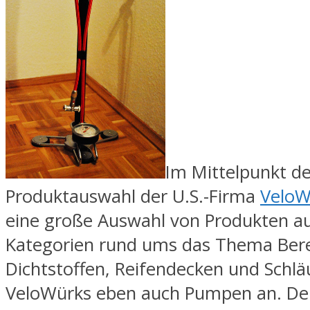
Im Mittelpunkt de
Produktauswahl der U.S.-Firma
VeloW
eine große Auswahl von Produkten a
Kategorien rund ums das Thema Ber
Dichtstoffen, Reifendecken und Schlä
VeloWürks eben auch Pumpen an. Der