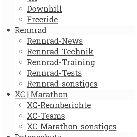
Downhill
Freeride
Rennrad
Rennrad-News
Rennrad-Technik
Rennrad-Training
Rennrad-Tests
Rennrad-sonstiges
XC | Marathon
XC-Rennberichte
XC-Teams
XC-Marathon-sonstiges
Datenschutz