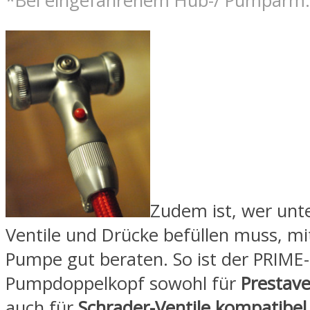
*Bei eingefahrenem Hub-/ Pumparm.
Zudem ist, wer unte
Ventile und Drücke befüllen muss, mi
Pumpe gut beraten. So ist der PRIME-
Pumpdoppelkopf sowohl für
Prestave
auch für
Schrader-Ventile kompatibel