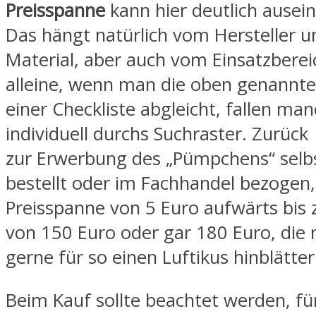
Preisspanne
kann hier deutlich ausei
Das hängt natürlich vom Hersteller 
Material, aber auch vom Einsatzberei
alleine, wenn man die oben genannt
einer Checkliste abgleicht, fallen m
individuell durchs Suchraster. Zurück
zur Erwerbung des „Pümpchens“ selbs
bestellt oder im Fachhandel bezogen
Preisspanne von 5 Euro aufwärts bi
von 150 Euro oder gar 180 Euro, die
gerne für so einen Luftikus hinblätte
Beim Kauf sollte beachtet werden, fü