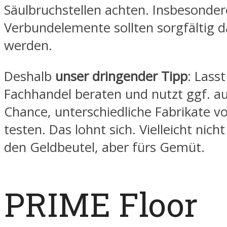
Säulbruchstellen achten. Insbesonder
Verbundelemente sollten sorgfältig d
werden.
Deshalb
unser dringender Tipp
: Lass
Fachhandel beraten und nutzt ggf. au
Chance, unterschiedliche Fabrikate vo
testen. Das lohnt sich. Vielleicht nich
den Geldbeutel, aber fürs Gemüt.
PRIME Floor