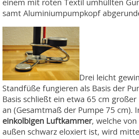
einem mit roten Textil umhüllten G
samt Aluminiumpumpkopf abgerunde
Drei leicht gewi
Standfüße fungieren als Basis der Pu
Basis schließt ein etwa 65 cm großer
an (Gesamtmaß der Pumpe 75 cm). In
einkolbigen Luftkammer
, welche von
außen schwarz eloxiert ist, wird mitte