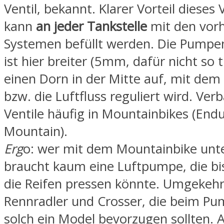
Ventil, bekannt. Klarer Vorteil dieses V
kann
an jeder
Tankstelle
mit den vor
Systemen befüllt werden. Die Pumpe
ist hier breiter (5mm, dafür nicht so 
einen Dorn in der Mitte auf, mit dem 
bzw. die Luftfluss reguliert wird. Ver
Ventile häufig in Mountainbikes (Endur
Mountain).
Erg
o: wer mit dem Mountainbike unte
braucht kaum eine Luftpumpe, die bis
die Reifen pressen könnte. Umgekehrt
Rennradler und Crosser, die beim P
solch ein Model bevorzugen sollten. A