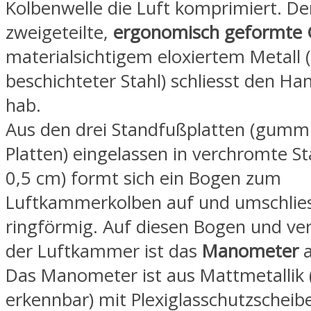
Kolbenwelle die Luft komprimiert. De
zweigeteilte,
ergonomisch geformte G
materialsichtigem eloxiertem Metall 
beschichteter Stahl) schliesst den H
hab.
Aus den drei Standfußplatten (gummi
Platten) eingelassen in verchromte St
0,5 cm) formt sich ein Bogen zum
Luftkammerkolben auf und umschlies
ringförmig. Auf diesen Bogen und ve
der Luftkammer ist das
Manometer
a
Das Manometer ist aus Mattmetallik 
erkennbar) mit Plexiglasschutzscheibe