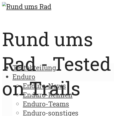
Rund ums
Rad - Tested
Testabteilung
Enduro
on Trails
Enduro-News
Enduro-Rennen
Enduro-Teams
Enduro-sonstiges