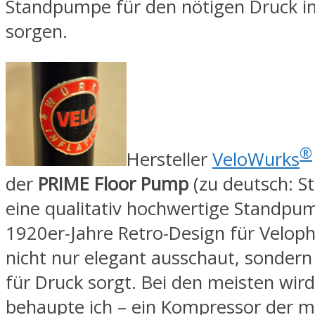
Standpumpe für den nötigen Druck i
sorgen.
®
Hersteller
VeloWurks
der
PRIME Floor Pump
(zu deutsch: 
eine qualitativ hochwertige Standpu
1920er-Jahre Retro-Design für Velophi
nicht nur elegant ausschaut, sondern 
für Druck sorgt. Bei den meisten wird
behaupte ich – ein Kompressor der m