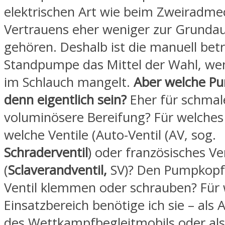
elektrischen Art wie beim Zweiradme
Vertrauens eher weniger zur Grunda
gehören. Deshalb ist die manuell bet
Standpumpe das Mittel der Wahl, wen
im Schlauch mangelt.
Aber welche Pu
denn eigentlich sein?
Eher für schmal
voluminösere Bereifung? Für welches 
welche Ventile (Auto-Ventil (AV, sog.
Schraderventil
) oder französisches Ven
(
Sclaverandventil,
SV)? Den Pumpkopf
Ventil klemmen oder schrauben? Für
Einsatzbereich benötige ich sie – als
des Wettkampfbegleitmobils oder als