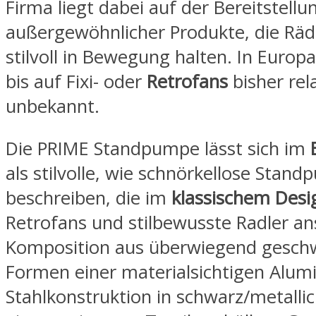
Firma liegt dabei auf der Bereitstellu
außergewöhnlicher Produkte, die Räd
stilvoll in Bewegung halten. In Europa
bis auf Fixi- oder
Retrofans
bisher rela
unbekannt.
Die PRIME Standpumpe lässt sich im
als stilvolle, wie schnörkellose Stan
beschreiben, die im
klassischem Desi
Retrofans und stilbewusste Radler ans
Komposition aus überwiegend gesc
Formen einer materialsichtigen Alum
Stahlkonstruktion in schwarz/metallic