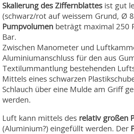
Skalierung des Ziffernblattes
ist gut l
(schwarz/rot auf weissem Grund, Ø 8
Pumpvolumen
beträgt maximal 250 P
Bar.
Zwischen Manometer und Luftkammer
Aluminiumanschluss für den aus Gum
Textilummantlung bestehenden Lufts
Mittels eines schwarzen Plastikschub
Schlauch über eine Mulde am Griff ge
werden.
Luft kann mittels des
relativ großen
(Aluminium?) eingefüllt werden. Der