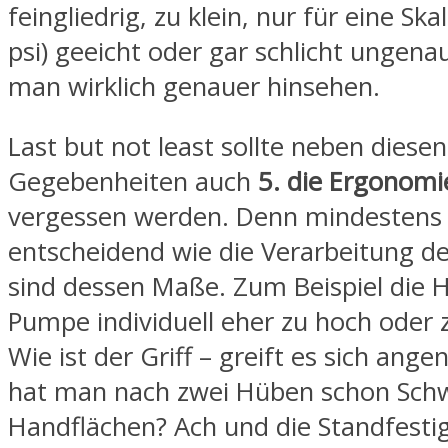
feingliedrig, zu klein, nur für eine Ska
psi) geeicht oder gar schlicht ungenau
man wirklich genauer hinsehen.
Last but not least sollte neben diese
Gegebenheiten auch
5.
die
Ergonomi
vergessen werden. Denn mindestens
entscheidend wie die Verarbeitung d
sind dessen Maße. Zum Beispiel die H
Pumpe individuell eher zu hoch oder z
Wie ist der Griff – greift es sich ang
hat man nach zwei Hüben schon Schw
Handflächen? Ach und die Standfestig