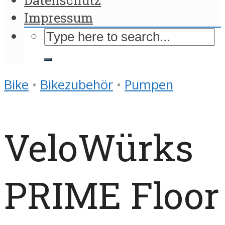
Impressum
Bike
•
Bikezubehör
•
Pumpen
VeloWürks
PRIME Floor