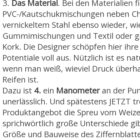
3.
Das Material
. Bei den Materialien f
PVC-/Kautschukmischungen neben C
vernickeltem Stahl ebenso wieder, wie
Gummimischungen und Textil oder g
Kork. Die Designer schöpfen hier ihre
Potentiale voll aus. Nützlich ist es nat
wenn man weiß, wieviel Druck überh
Reifen ist.
Dazu ist
4.
ein
Manometer
an der Pu
unerlässlich. Und spätestens JETZT tr
Produktangebot die Spreu vom Weiz
sprichwörtlich große Unterschiede gib
Größe und Bauweise des Ziffernblatt