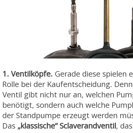
1. Ventilköpfe.
Gerade diese spielen e
Rolle bei der Kaufentscheidung. Den
Ventil gibt nicht nur an, welchen P
benötigt, sondern auch welche Pumpl
der Standpumpe erzeugt werden müs
Das
„klassische“ Sclaverandventil
, das