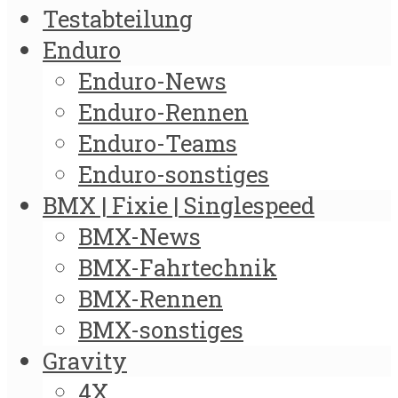
Testabteilung
Enduro
Enduro-News
Enduro-Rennen
Enduro-Teams
Enduro-sonstiges
BMX | Fixie | Singlespeed
BMX-News
BMX-Fahrtechnik
BMX-Rennen
BMX-sonstiges
Gravity
4X