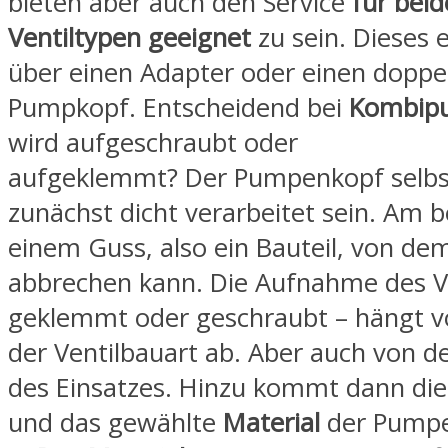
bieten aber auch den Service
für bei
Ventiltypen geeignet
zu sein. Dieses
über einen Adapter oder einen doppel
Pumpkopf. Entscheidend bei
Kombip
wird aufgeschraubt oder
aufgeklemmt? Der Pumpenkopf selbst
zunächst dicht verarbeitet sein. Am 
einem Guss, also ein Bauteil, von dem
abbrechen kann. Die Aufnahme des Ve
geklemmt oder geschraubt – hängt v
der Ventilbauart ab. Aber auch von der
des Einsatzes. Hinzu kommt dann die
und das gewählte
Material
der Pumpe