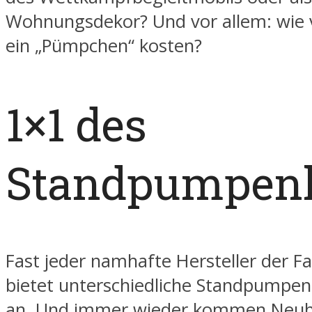
Wohnungsdekor? Und vor allem: wie v
ein „Pümpchen“ kosten?
1×1 des
Standpumpen
Fast jeder namhafte Hersteller der 
bietet unterschiedliche Standpumpen
an. Und immer wieder kommen Neuhe