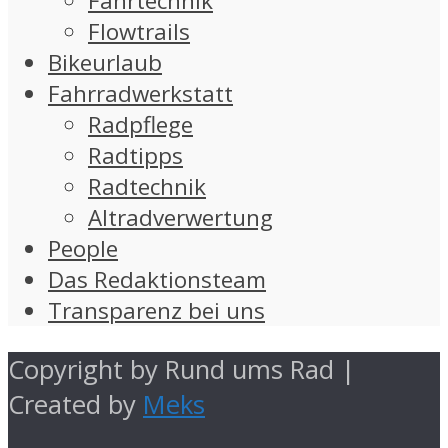
Fahrtechnik
Flowtrails
Bikeurlaub
Fahrradwerkstatt
Radpflege
Radtipps
Radtechnik
Altradverwertung
People
Das Redaktionsteam
Transparenz bei uns
Copyright by Rund ums Rad |
Created by
Meks