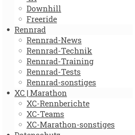
Downhill
Freeride
Rennrad
Rennrad-News
Rennrad-Technik
Rennrad-Training
Rennrad-Tests
Rennrad-sonstiges
XC | Marathon
XC-Rennberichte
XC-Teams
XC-Marathon-sonstiges
Datenschutz