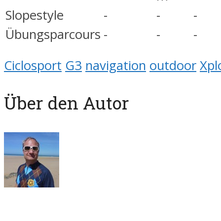
Slopestyle
-
-
-
Übungsparcours
-
-
-
Ciclosport
G3
navigation
outdoor
Xpl
Über den Autor