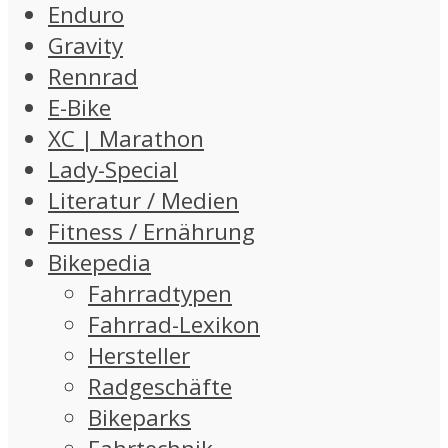
Enduro
Gravity
Rennrad
E-Bike
XC | Marathon
Lady-Special
Literatur / Medien
Fitness / Ernährung
Bikepedia
Fahrradtypen
Fahrrad-Lexikon
Hersteller
Radgeschäfte
Bikeparks