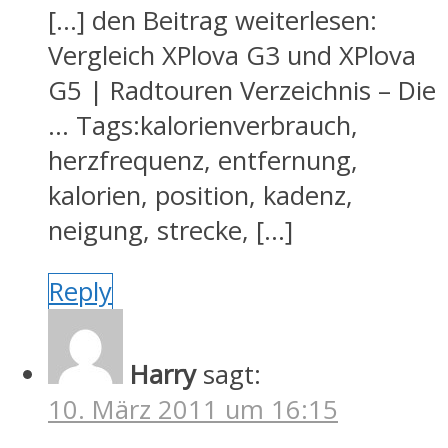
[…] den Beitrag weiterlesen:
Vergleich XPlova G3 und XPlova
G5 | Radtouren Verzeichnis – Die
… Tags:kalorienverbrauch,
herzfrequenz, entfernung,
kalorien, position, kadenz,
neigung, strecke, […]
Reply
Harry
sagt:
10. März 2011 um 16:15