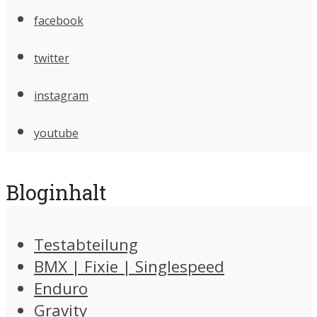
facebook
twitter
instagram
youtube
Bloginhalt
Testabteilung
BMX | Fixie | Singlespeed
Enduro
Gravity