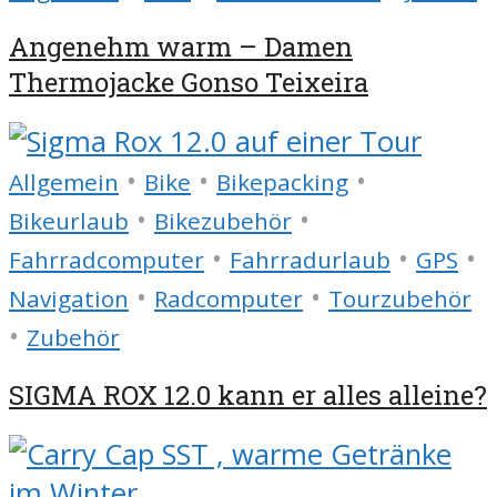
Angenehm warm – Damen
Thermojacke Gonso Teixeira
•
•
•
Allgemein
Bike
Bikepacking
•
•
Bikeurlaub
Bikezubehör
•
•
•
Fahrradcomputer
Fahrradurlaub
GPS
•
•
Navigation
Radcomputer
Tourzubehör
•
Zubehör
SIGMA ROX 12.0 kann er alles alleine?