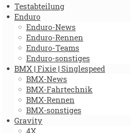
Testabteilung
Enduro
Enduro-News
Enduro-Rennen
Enduro-Teams
Enduro-sonstiges
BMX | Fixie | Singlespeed
BMX-News
BMX-Fahrtechnik
BMX-Rennen
BMX-sonstiges
Gravity
4X