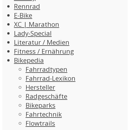
Rennrad
E-Bike
XC | Marathon
Lady-Special
Literatur / Medien
Fitness / Ernährung
Bikepedia
Fahrradtypen
Fahrrad-Lexikon
Hersteller
Radgeschäfte
Bikeparks
Fahrtechnik
Flowtrails