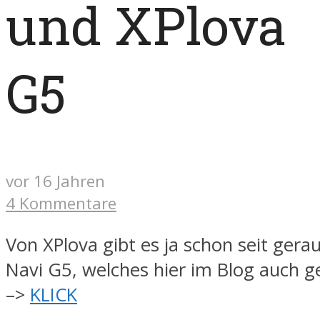
und XPlova
G5
vor 16 Jahren
4 Kommentare
Von XPlova gibt es ja schon seit gera
Navi G5, welches hier im Blog auch g
–>
KLICK