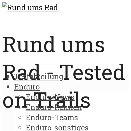
Rund ums
Rad - Tested
Testabteilung
Enduro
on Trails
Enduro-News
Enduro-Rennen
Enduro-Teams
Enduro-sonstiges