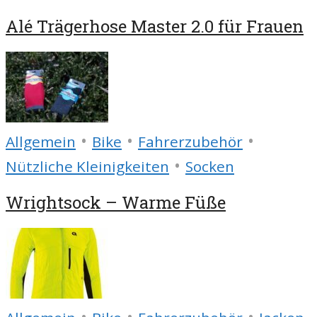
Alé Trägerhose Master 2.0 für Frauen
•
•
•
Allgemein
Bike
Fahrerzubehör
•
Nützliche Kleinigkeiten
Socken
Wrightsock – Warme Füße
•
•
•