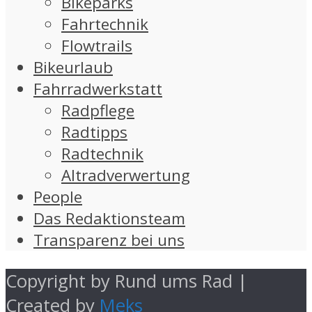
Bikeparks
Fahrtechnik
Flowtrails
Bikeurlaub
Fahrradwerkstatt
Radpflege
Radtipps
Radtechnik
Altradverwertung
People
Das Redaktionsteam
Transparenz bei uns
Copyright by Rund ums Rad |
Created by
Meks