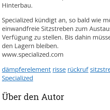
Hinterbau.
Specialized kündigt an, so bald wie m
einwandfreie Sitzstreben zum Austau
Verfügung zu stellen. Bis dahin müsse
den Lagern bleiben.
www.specialized.com
dämpferelement
risse
rückruf
sitzstr
Specialized
Über den Autor