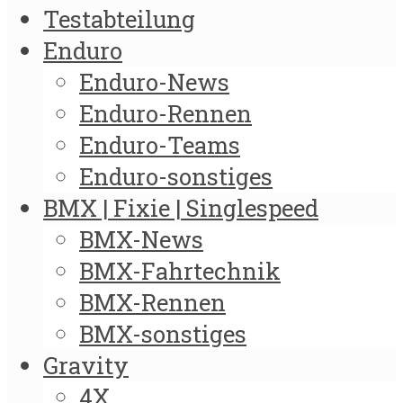
Testabteilung
Enduro
Enduro-News
Enduro-Rennen
Enduro-Teams
Enduro-sonstiges
BMX | Fixie | Singlespeed
BMX-News
BMX-Fahrtechnik
BMX-Rennen
BMX-sonstiges
Gravity
4X