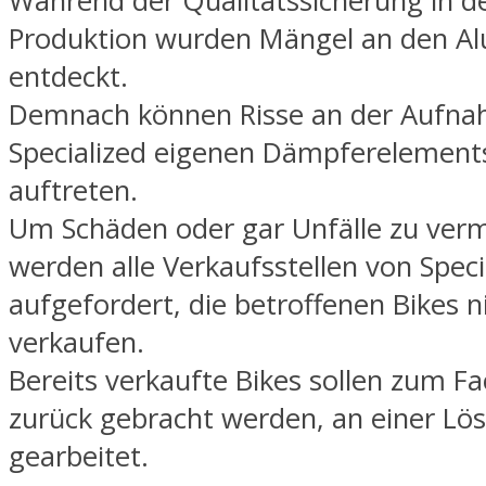
Während der Qualitätssicherung in d
Produktion wurden Mängel an den Alu
entdeckt.
Demnach können Risse an der Aufna
Specialized eigenen Dämpferelements
auftreten.
Um Schäden oder gar Unfälle zu ver
werden alle Verkaufsstellen von Speci
aufgefordert, die betroffenen Bikes 
verkaufen.
Bereits verkaufte Bikes sollen zum F
zurück gebracht werden, an einer Lö
gearbeitet.