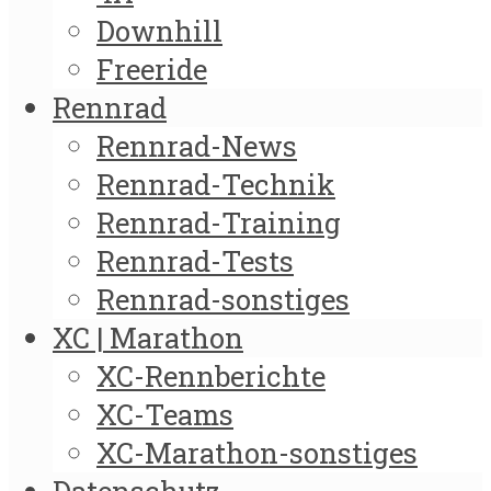
Downhill
Freeride
Rennrad
Rennrad-News
Rennrad-Technik
Rennrad-Training
Rennrad-Tests
Rennrad-sonstiges
XC | Marathon
XC-Rennberichte
XC-Teams
XC-Marathon-sonstiges
Datenschutz