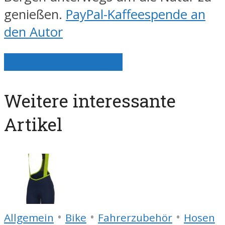
genießen.
PayPal-Kaffeespende an
den Autor
Alle Artikel anzeigen
Weitere interessante
Artikel
•
•
•
Allgemein
Bike
Fahrerzubehör
Hosen