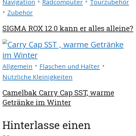
•
•
Navigation
Radcomputer
Tourzubehör
•
Zubehör
SIGMA ROX 12.0 kann er alles alleine?
•
•
Allgemein
Flaschen und Halter
Nützliche Kleinigkeiten
Camelbak Carry Cap SST, warme
Getränke im Winter
Hinterlasse einen