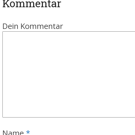
Kommentar
Dein Kommentar
Name
*