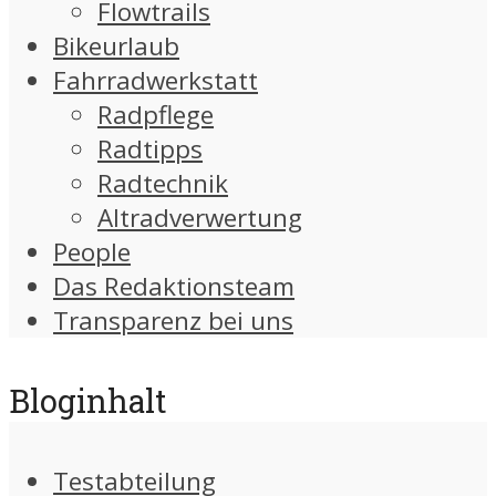
Flowtrails
Bikeurlaub
Fahrradwerkstatt
Radpflege
Radtipps
Radtechnik
Altradverwertung
People
Das Redaktionsteam
Transparenz bei uns
Bloginhalt
Testabteilung