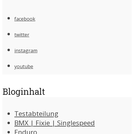
facebook
twitter
instagram
youtube
Bloginhalt
Testabteilung
BMX | Fixie | Singlespeed
Enduro