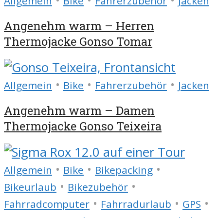
Allgemein
Bike
Fahrerzubehör
Jacken
Angenehm warm – Herren
Thermojacke Gonso Tomar
•
•
•
Allgemein
Bike
Fahrerzubehör
Jacken
Angenehm warm – Damen
Thermojacke Gonso Teixeira
•
•
•
Allgemein
Bike
Bikepacking
•
•
Bikeurlaub
Bikezubehör
•
•
•
Fahrradcomputer
Fahrradurlaub
GPS