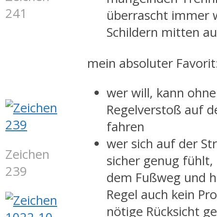
241
überrascht immer 
Schildern mitten 
mein absoluter Favorit
wer will, kann ohne
Regelverstoß auf d
fahren
wer sich auf der St
Zeichen
sicher genug fühlt,
239
dem Fußweg und ha
Regel auch kein Pro
nötige Rücksicht g