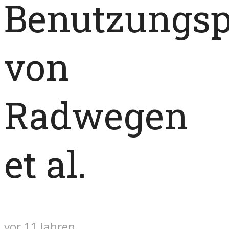
Benutzungsp
von
Radwegen
et al.
vor 11 Jahren