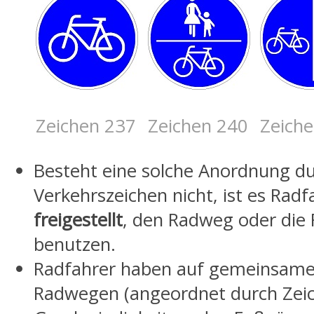
Zeichen 237
Zeichen 240
Zeich
Besteht eine solche Anordnung d
Verkehrszeichen nicht, ist es Radf
freigestellt
, den Radweg oder die
benutzen.
Radfahrer haben auf gemeinsame
Radwegen (angeordnet durch Zeic