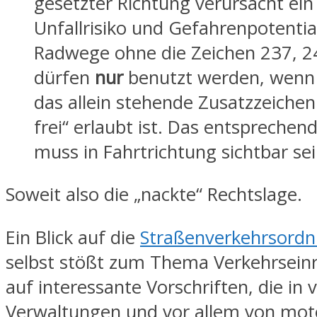
gesetzter Richtung verursacht ei
Unfallrisiko und Gefahrenpotential
Radwege ohne die Zeichen 237, 2
dürfen
nur
benutzt werden, wenn 
das allein stehende Zusatzzeiche
frei“ erlaubt ist. Das entsprechen
muss in Fahrtrichtung sichtbar sei
Soweit also die „nackte“ Rechtslage.
Ein Blick auf die
Straßenverkehrsordn
selbst stößt zum Thema Verkehrsein
auf interessante Vorschriften, die in v
Verwaltungen und vor allem von moto