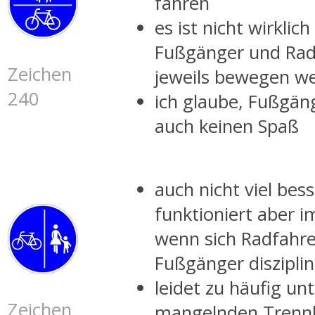
fahren
es ist nicht wirklich
Fußgänger und Rad
Zeichen
jeweils bewegen w
240
ich glaube, Fußgän
auch keinen Spaß
auch nicht viel bess
funktioniert aber 
wenn sich Radfahr
Fußgänger disziplin
leidet zu häufig un
Zeichen
mangelnden Trennl