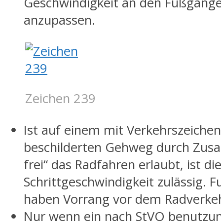
Geschwindigkeit an den Fußgänge
anzupassen.
Zeichen 239
Ist auf einem mit Verkehrszeiche
beschilderten Gehweg durch Zusa
frei“ das Radfahren erlaubt, ist di
Schrittgeschwindigkeit zulässig. 
haben Vorrang vor dem Radverke
Nur wenn ein nach StVO benutzung