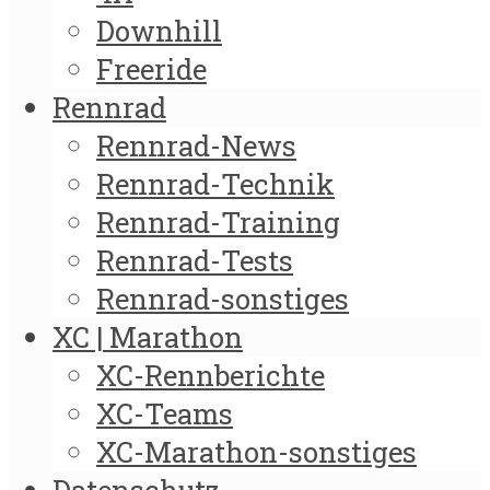
Downhill
Freeride
Rennrad
Rennrad-News
Rennrad-Technik
Rennrad-Training
Rennrad-Tests
Rennrad-sonstiges
XC | Marathon
XC-Rennberichte
XC-Teams
XC-Marathon-sonstiges
Datenschutz