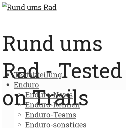
Rund ums
Rad - Tested
Testabteilung
Enduro
on Trails
Enduro-News
Enduro-Rennen
Enduro-Teams
Enduro-sonstiges