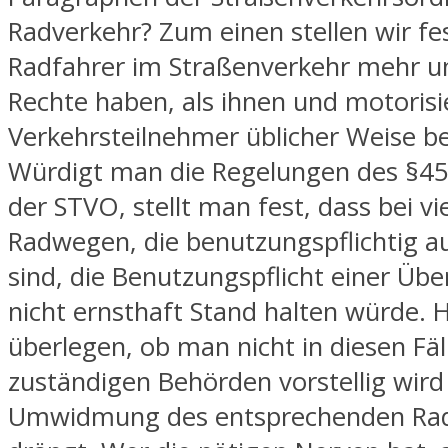
Radverkehr? Zum einen stellen wir fes
Radfahrer im Straßenverkehr mehr u
Rechte haben, als ihnen und motorisi
Verkehrsteilnehmer üblicher Weise be
Würdigt man die Regelungen des §45
der STVO, stellt man fest, dass bei vi
Radwegen, die benutzungspflichtig a
sind, die Benutzungspflicht einer Üb
nicht ernsthaft Stand halten würde. H
überlegen, ob man nicht in diesen Fäl
zuständigen Behörden vorstellig wird
Umwidmung des entsprechenden Ra