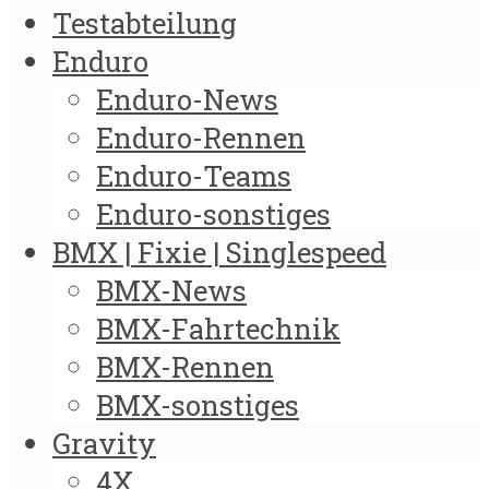
Testabteilung
Enduro
Enduro-News
Enduro-Rennen
Enduro-Teams
Enduro-sonstiges
BMX | Fixie | Singlespeed
BMX-News
BMX-Fahrtechnik
BMX-Rennen
BMX-sonstiges
Gravity
4X