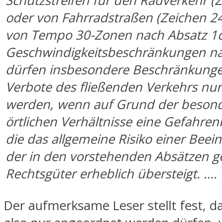
Schutzstreifen für den
Rad
verkehr (
oder von Fahrradstraßen (Zeichen 24
von Tempo 30-Zonen nach Absatz 1c
Geschwindigkeitsbeschränkungen na
dürfen insbesondere Beschränkung
Verbote des fließenden Verkehrs nu
werden, wenn auf Grund der beson
örtlichen Verhältnisse eine Gefahren
die das allgemeine Risiko einer Beei
der in den vorstehenden Absätzen 
Rechtsgüter erheblich übersteigt. ….
Der aufmerksame Leser stellt fest, 