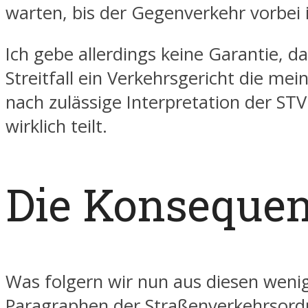
warten, bis der Gegenverkehr vorbei i
Ich gebe allerdings keine Garantie, d
Streitfall ein Verkehrsgericht die me
nach zulässige Interpretation der ST
wirklich teilt.
Die Konseque
Was folgern wir nun aus diesen weni
Paragraphen der Straßenverkehrsord