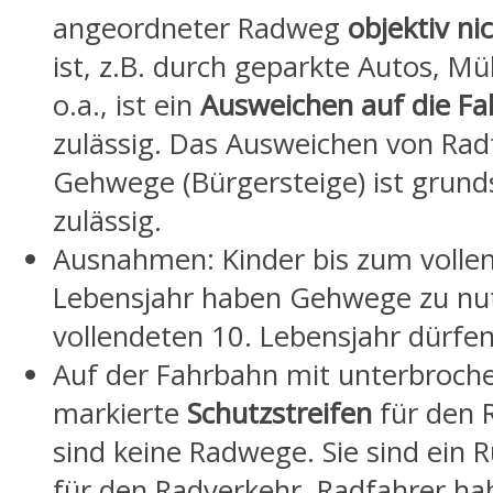
angeordneter Radweg
objektiv ni
ist, z.B. durch geparkte Autos, Mü
o.a., ist ein
Ausweichen auf die F
zulässig. Das Ausweichen von Rad
Gehwege (Bürgersteige) ist grund
zulässig.
Ausnahmen: Kinder bis zum vollen
Lebensjahr haben Gehwege zu nut
vollendeten 10. Lebensjahr dürfen 
Auf der Fahrbahn mit unterbroche
markierte
Schutzstreifen
für den 
sind keine Radwege. Sie sind ein
für den Radverkehr. Radfahrer h