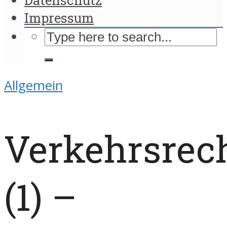
Impressum
Allgemein
Verkehrsrec
(1) –