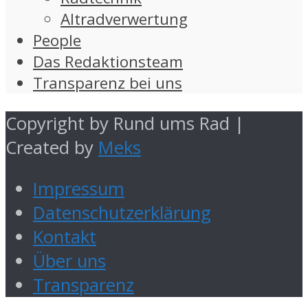
Altradverwertung
People
Das Redaktionsteam
Transparenz bei uns
Copyright by Rund ums Rad |
Created by
Meks
Impressum
Datenschutzerklärung
Kontakt
Über uns
Transparenz