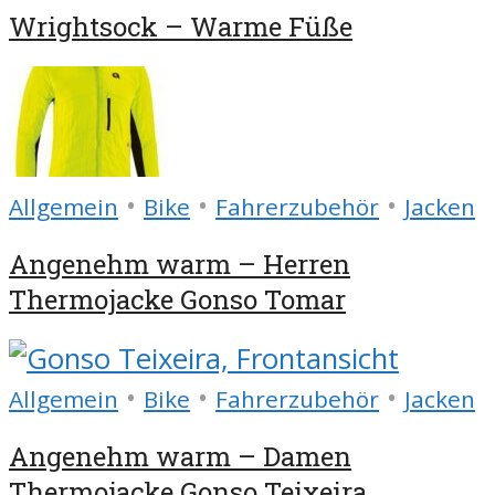
Wrightsock – Warme Füße
•
•
•
Allgemein
Bike
Fahrerzubehör
Jacken
Angenehm warm – Herren
Thermojacke Gonso Tomar
•
•
•
Allgemein
Bike
Fahrerzubehör
Jacken
Angenehm warm – Damen
Thermojacke Gonso Teixeira