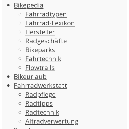
Bikepedia
Fahrradtypen
Fahrrad-Lexikon
Hersteller
Radgeschäfte
Bikeparks
Fahrtechnik
Flowtrails
Bikeurlaub
Fahrradwerkstatt
Radpflege
Radtipps
Radtechnik
Altradverwertung