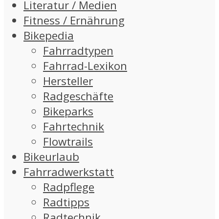
Literatur / Medien
Fitness / Ernährung
Bikepedia
Fahrradtypen
Fahrrad-Lexikon
Hersteller
Radgeschäfte
Bikeparks
Fahrtechnik
Flowtrails
Bikeurlaub
Fahrradwerkstatt
Radpflege
Radtipps
Radtechnik