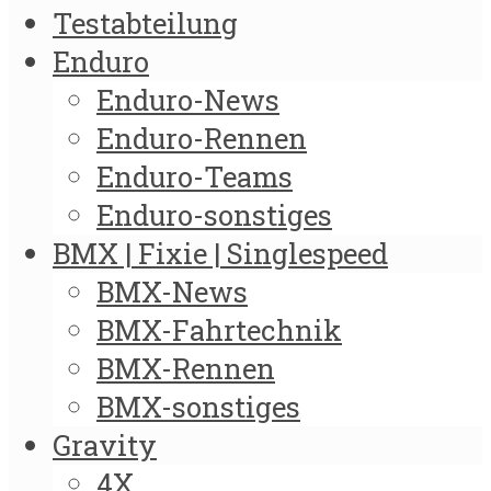
Testabteilung
Enduro
Enduro-News
Enduro-Rennen
Enduro-Teams
Enduro-sonstiges
BMX | Fixie | Singlespeed
BMX-News
BMX-Fahrtechnik
BMX-Rennen
BMX-sonstiges
Gravity
4X