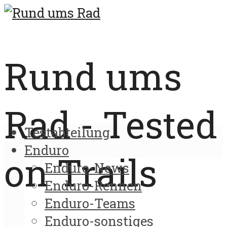
Rund ums
Rad - Tested
Testabteilung
Enduro
on Trails
Enduro-News
Enduro-Rennen
Enduro-Teams
Enduro-sonstiges