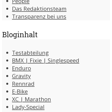
People
Das Redaktionsteam
Transparenz bei uns
Bloginhalt
Testabteilung
BMX | Fixie | Singlespeed
Enduro
Gravity
Rennrad
E-Bike
XC | Marathon
Lady-Special