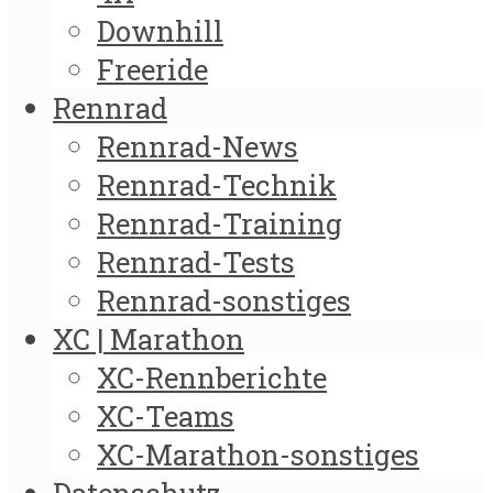
Downhill
Freeride
Rennrad
Rennrad-News
Rennrad-Technik
Rennrad-Training
Rennrad-Tests
Rennrad-sonstiges
XC | Marathon
XC-Rennberichte
XC-Teams
XC-Marathon-sonstiges
Datenschutz