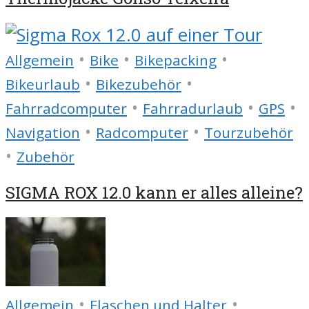
•
•
•
Allgemein
Bike
Bikepacking
•
•
Bikeurlaub
Bikezubehör
•
•
•
Fahrradcomputer
Fahrradurlaub
GPS
•
•
Navigation
Radcomputer
Tourzubehör
•
Zubehör
SIGMA ROX 12.0 kann er alles alleine?
•
•
Allgemein
Flaschen und Halter