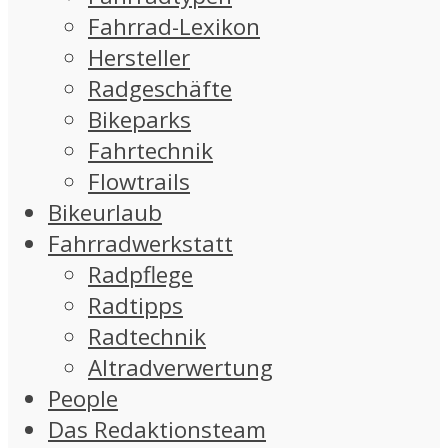
Fahrrad-Lexikon
Hersteller
Radgeschäfte
Bikeparks
Fahrtechnik
Flowtrails
Bikeurlaub
Fahrradwerkstatt
Radpflege
Radtipps
Radtechnik
Altradverwertung
People
Das Redaktionsteam