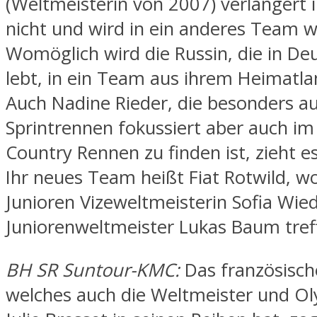
(Weltmeisterin von 2007) verlängert 
nicht und wird in ein anderes Team w
Womöglich wird die Russin, die in De
lebt, in ein Team aus ihrem Heimatl
Auch Nadine Rieder, die besonders a
Sprintrennen fokussiert aber auch im
Country Rennen zu finden ist, zieht es
Ihr neues Team heißt Fiat Rotwild, wo
Junioren Vizeweltmeisterin Sofia Wie
Juniorenweltmeister Lukas Baum tref
BH SR Suntour-KMC:
Das französisc
welches auch die Weltmeister und Ol