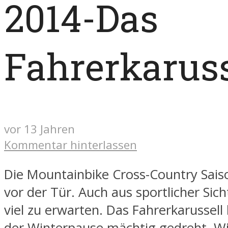
2014-Das
Fahrerkaruss
vor 13 Jahren
Kommentar hinterlassen
Die Mountainbike Cross-Country Sais
vor der Tür. Auch aus sportlicher Sich
viel zu erwarten. Das Fahrerkarussell 
der Winterpause mächtig gedreht. Wi