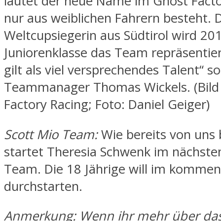
lautet der neue Name im Ghost Fact
nur aus weiblichen Fahrern besteht. 
Weltcupsiegerin aus Südtirol wird 201
Juniorenklasse das Team repräsentie
gilt als viel versprechendes Talent“ so
Teammanager Thomas Wickels. (Bild r
Factory Racing; Foto: Daniel Geiger)
Scott Mio Team:
Wie bereits von uns 
startet Theresia Schwenk im nächsten
Team. Die 18 Jährige will im kommend
durchstarten.
Anmerkung: Wenn ihr mehr über das