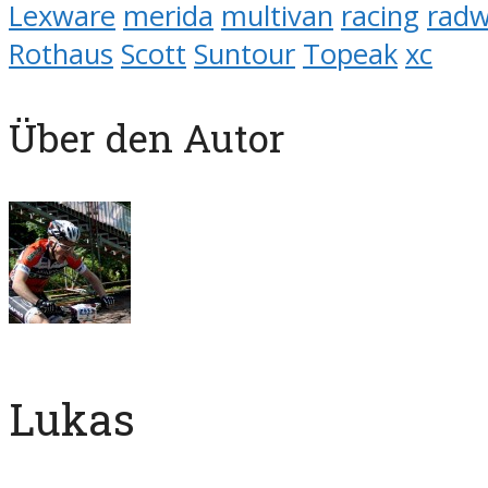
Lexware
merida
multivan
racing
radw
Rothaus
Scott
Suntour
Topeak
xc
Über den Autor
Lukas