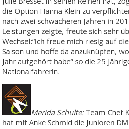
Julie Bresset in seinen Reihen hat, z
die Option Hanna Klein zu verpflichten
nach zwei schwächeren Jahren in 201
Leistungen zeigte, freute sich sehr ü
Wechsel:“Ich freue mich riesig auf di
Saison und hoffe da anzuknüpfen, wo 
Jahr aufgehört habe“ so die 25 Jährig
Nationalfahrerin.
Merida Schulte:
Team Chef K
hat mit Anke Schmid die Junioren DM