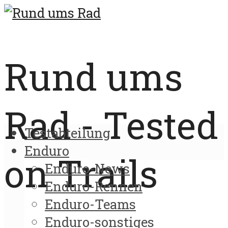
Rund ums
Rad - Tested
Testabteilung
Enduro
on Trails
Enduro-News
Enduro-Rennen
Enduro-Teams
Enduro-sonstiges