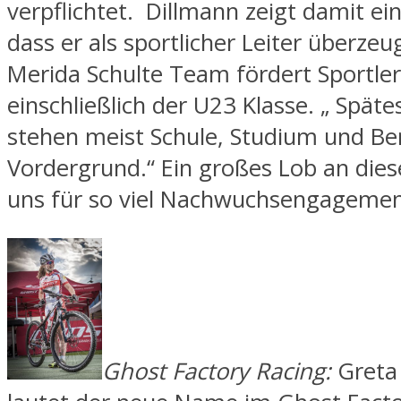
verpflichtet. Dillmann zeigt damit e
dass er als sportlicher Leiter überzeu
Merida Schulte Team fördert Sportler
einschließlich der U23 Klasse. „ Spät
stehen meist Schule, Studium und Be
Vordergrund.“ Ein großes Lob an diese
uns für so viel Nachwuchsengagemen
Ghost Factory Racing:
Greta