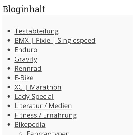
Bloginhalt
Testabteilung
BMX | Fixie | Singlespeed
Enduro
Gravity
Rennrad
E-Bike
XC | Marathon
Lady-Special
Literatur / Medien
Fitness / Ernährung
Bikepedia
Fahrradtypen