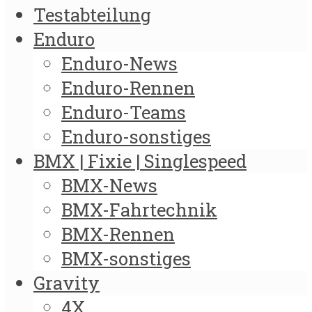
Testabteilung
Enduro
Enduro-News
Enduro-Rennen
Enduro-Teams
Enduro-sonstiges
BMX | Fixie | Singlespeed
BMX-News
BMX-Fahrtechnik
BMX-Rennen
BMX-sonstiges
Gravity
4X