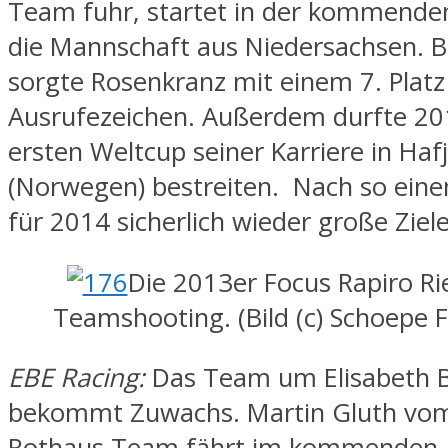
Team fuhr, startet in der kommenden
die Mannschaft aus Niedersachsen. B
sorgte Rosenkranz mit einem 7. Platz 
Ausrufezeichen. Außerdem durfte 20
ersten Weltcup seiner Karriere in Hafj
(Norwegen) bestreiten. Nach so eine
für 2014 sicherlich wieder große Ziele
Die 2013er Focus Rapiro R
Teamshooting. (Bild (c) Schoepe F
EBE Racing:
Das Team um Elisabeth 
bekommt Zuwachs. Martin Gluth vo
Rothaus Team fährt im kommenden 