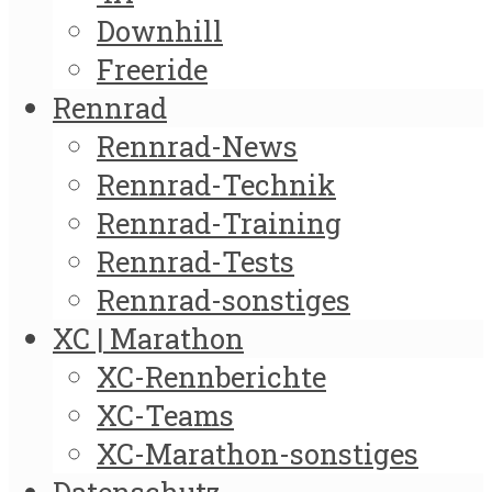
Downhill
Freeride
Rennrad
Rennrad-News
Rennrad-Technik
Rennrad-Training
Rennrad-Tests
Rennrad-sonstiges
XC | Marathon
XC-Rennberichte
XC-Teams
XC-Marathon-sonstiges
Datenschutz