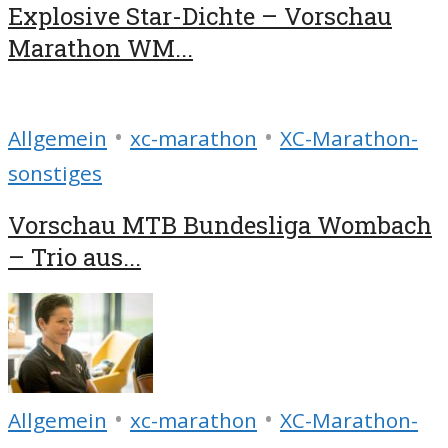
Explosive Star-Dichte – Vorschau
Marathon WM...
•
•
Allgemein
xc-marathon
XC-Marathon-
sonstiges
Vorschau MTB Bundesliga Wombach
– Trio aus...
•
•
Allgemein
xc-marathon
XC-Marathon-