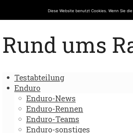
Diese Website benutzt Cookies. Wenn Sie di
Rund ums Rad
Testabteilung
Enduro
Enduro-News
Enduro-Rennen
Enduro-Teams
Enduro-sonstiges