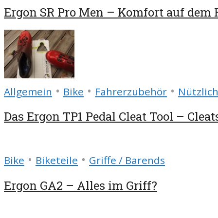
Ergon SR Pro Men – Komfort auf dem
•
•
•
Allgemein
Bike
Fahrerzubehör
Nützlich
Das Ergon TP1 Pedal Cleat Tool – Cleats
•
•
Bike
Biketeile
Griffe / Barends
Ergon GA2 – Alles im Griff?