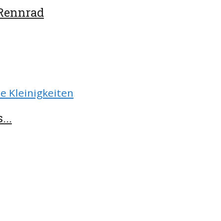
 Rennrad
e Kleinigkeiten
...