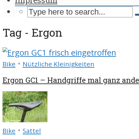
Tag - Ergon
•
Bike
Nützliche Kleinigkeiten
Ergon GC1 – Handgriffe mal ganz ande
•
Bike
Sattel