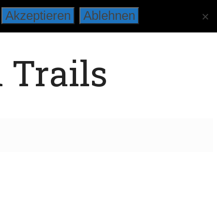
Akzeptieren
Ablehnen
 Trails