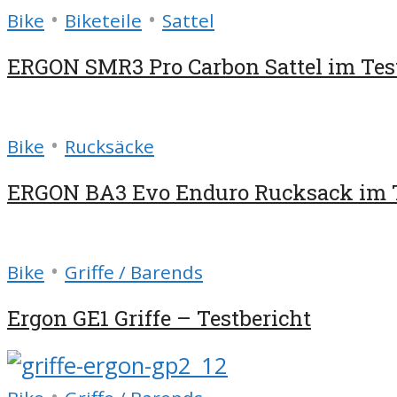
•
•
Bike
Biketeile
Sattel
ERGON SMR3 Pro Carbon Sattel im Tes
•
Bike
Rucksäcke
ERGON BA3 Evo Enduro Rucksack im 
•
Bike
Griffe / Barends
Ergon GE1 Griffe – Testbericht
•