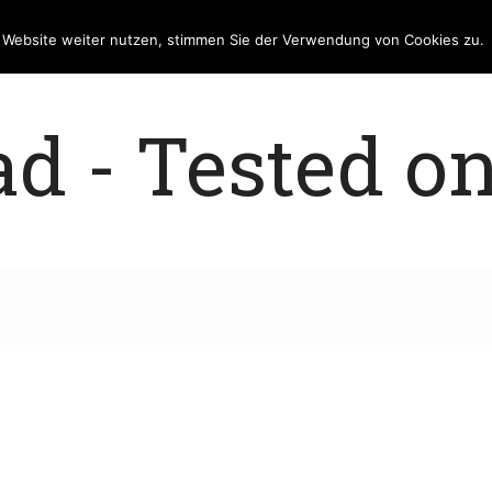
e Website weiter nutzen, stimmen Sie der Verwendung von Cookies zu.
 - Tested on