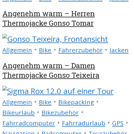
Angenehm warm – Herren
Thermojacke Gonso Tomar
•
•
•
Allgemein
Bike
Fahrerzubehör
Jacken
Angenehm warm – Damen
Thermojacke Gonso Teixeira
•
•
•
Allgemein
Bike
Bikepacking
•
•
Bikeurlaub
Bikezubehör
•
•
•
Fahrradcomputer
Fahrradurlaub
GPS
•
•
Navigation
Radcomputer
Tourzubehör