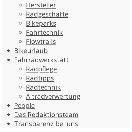
Hersteller
Radgeschäfte
Bikeparks
Fahrtechnik
Flowtrails
Bikeurlaub
Fahrradwerkstatt
Radpflege
Radtipps
Radtechnik
Altradverwertung
People
Das Redaktionsteam
Transparenz bei uns