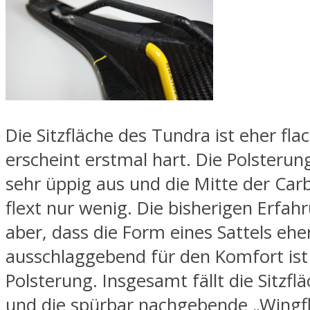
Die Sitzfläche des Tundra ist eher fla
erscheint erstmal hart. Die Polsterung 
sehr üppig aus und die Mitte der Car
flext nur wenig. Die bisherigen Erfah
aber, dass die Form eines Sattels ehe
ausschlaggebend für den Komfort ist 
Polsterung. Insgesamt fällt die Sitzfl
und die spürbar nachgebende „Wingfl