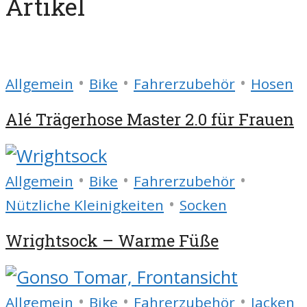
Artikel
•
•
•
Allgemein
Bike
Fahrerzubehör
Hosen
Alé Trägerhose Master 2.0 für Frauen
•
•
•
Allgemein
Bike
Fahrerzubehör
•
Nützliche Kleinigkeiten
Socken
Wrightsock – Warme Füße
•
•
•
Allgemein
Bike
Fahrerzubehör
Jacken