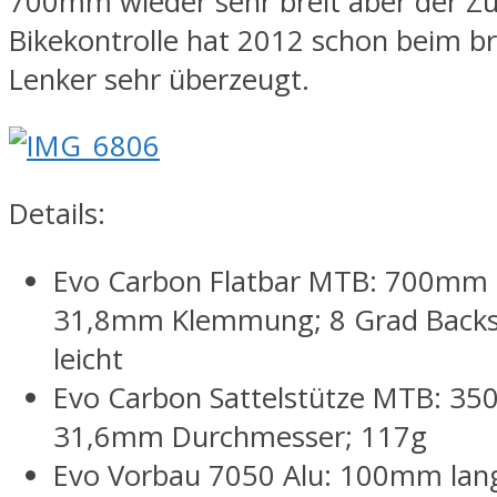
700mm wieder sehr breit aber der Z
Bikekontrolle hat 2012 schon beim b
Lenker sehr überzeugt.
Details:
Evo Carbon Flatbar MTB: 700mm b
31,8mm Klemmung; 8 Grad Back
leicht
Evo Carbon Sattelstütze MTB: 35
31,6mm Durchmesser; 117g
Evo Vorbau 7050 Alu: 100mm la