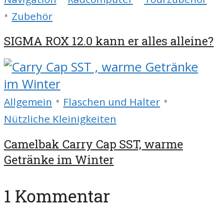
•
Zubehör
SIGMA ROX 12.0 kann er alles alleine?
•
•
Allgemein
Flaschen und Halter
Nützliche Kleinigkeiten
Camelbak Carry Cap SST, warme
Getränke im Winter
1 Kommentar