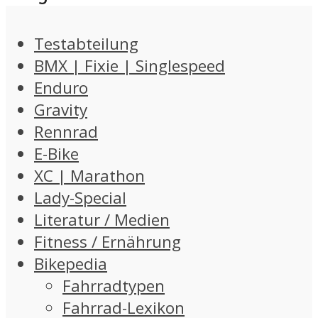
Testabteilung
BMX | Fixie | Singlespeed
Enduro
Gravity
Rennrad
E-Bike
XC | Marathon
Lady-Special
Literatur / Medien
Fitness / Ernährung
Bikepedia
Fahrradtypen
Fahrrad-Lexikon