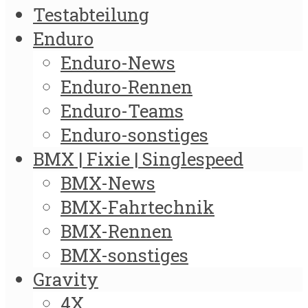
Testabteilung
Enduro
Enduro-News
Enduro-Rennen
Enduro-Teams
Enduro-sonstiges
BMX | Fixie | Singlespeed
BMX-News
BMX-Fahrtechnik
BMX-Rennen
BMX-sonstiges
Gravity
4X