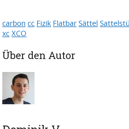
carbon
cc
Fizik
Flatbar
Sättel
Sattelst
xc
XCO
Über den Autor