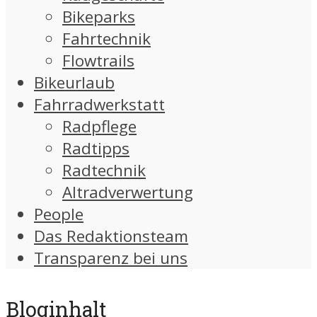
Bikeparks
Fahrtechnik
Flowtrails
Bikeurlaub
Fahrradwerkstatt
Radpflege
Radtipps
Radtechnik
Altradverwertung
People
Das Redaktionsteam
Transparenz bei uns
Bloginhalt