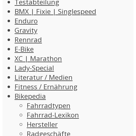
Testabteilung
BMX | Fixie | Singlespeed
Enduro
Gravity
Rennrad
E-Bike
XC | Marathon
Lady-Special
Literatur / Medien
Fitness / Ernährung
Bikepedia
Fahrradtypen
Fahrrad-Lexikon
Hersteller
Radgeschäfte