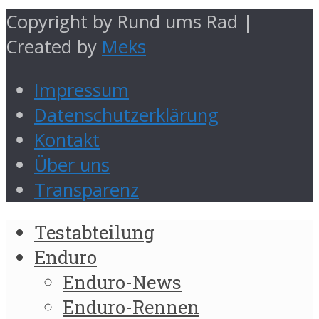
Copyright by Rund ums Rad |
Created by
Meks
Impressum
Datenschutzerklärung
Kontakt
Über uns
Transparenz
Testabteilung
Enduro
Enduro-News
Enduro-Rennen