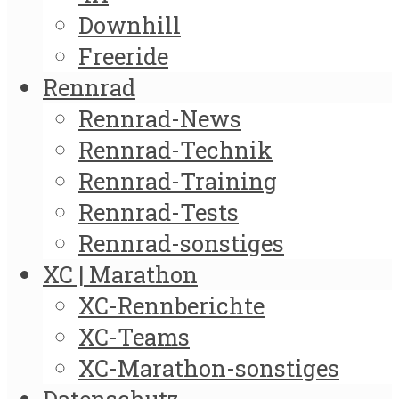
Downhill
Freeride
Rennrad
Rennrad-News
Rennrad-Technik
Rennrad-Training
Rennrad-Tests
Rennrad-sonstiges
XC | Marathon
XC-Rennberichte
XC-Teams
XC-Marathon-sonstiges
Datenschutz