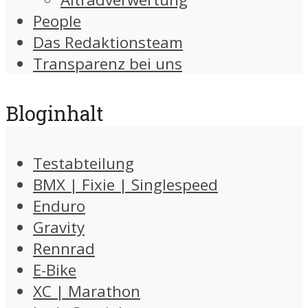
People
Das Redaktionsteam
Transparenz bei uns
Bloginhalt
Testabteilung
BMX | Fixie | Singlespeed
Enduro
Gravity
Rennrad
E-Bike
XC | Marathon