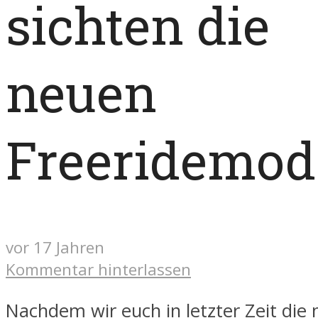
sichten die
neuen
Freeridemod
vor 17 Jahren
Kommentar hinterlassen
Nachdem wir euch in letzter Zeit die