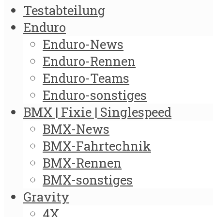
Testabteilung
Enduro
Enduro-News
Enduro-Rennen
Enduro-Teams
Enduro-sonstiges
BMX | Fixie | Singlespeed
BMX-News
BMX-Fahrtechnik
BMX-Rennen
BMX-sonstiges
Gravity
4X