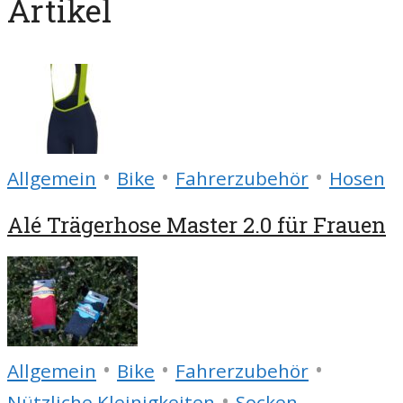
Artikel
•
•
•
Allgemein
Bike
Fahrerzubehör
Hosen
Alé Trägerhose Master 2.0 für Frauen
•
•
•
Allgemein
Bike
Fahrerzubehör
•
Nützliche Kleinigkeiten
Socken