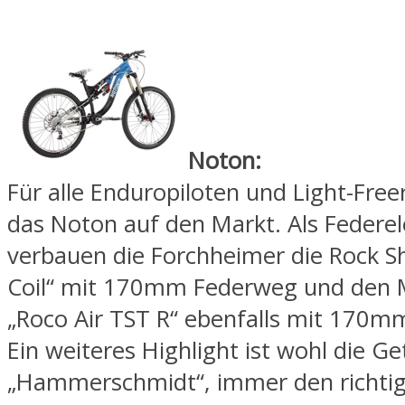
Noton:
Für alle Enduropiloten und Light-Freer
das Noton auf den Markt. Als Federe
verbauen die Forchheimer die Rock Sh
Coil“ mit 170mm Federweg und den 
„Roco Air TST R“ ebenfalls mit 170m
Ein weiteres Highlight ist wohl die Ge
„Hammerschmidt“, immer den richti