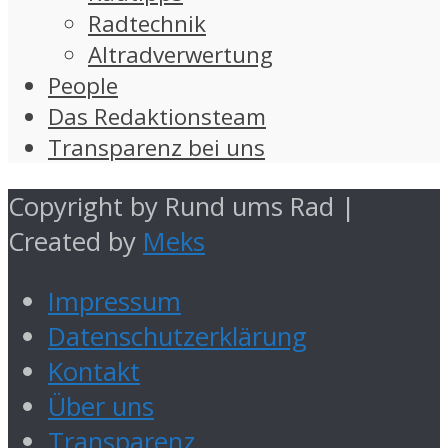
Radtechnik
Altradverwertung
People
Das Redaktionsteam
Transparenz bei uns
Copyright by Rund ums Rad |
Created by
Meks
Impressum
Datenschutzerklärung
Kontakt
Über uns
Transparenz