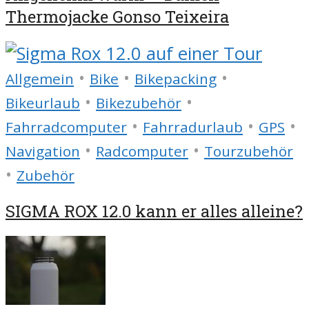
Thermojacke Gonso Teixeira
•
•
•
Allgemein
Bike
Bikepacking
•
•
Bikeurlaub
Bikezubehör
•
•
•
Fahrradcomputer
Fahrradurlaub
GPS
•
•
Navigation
Radcomputer
Tourzubehör
•
Zubehör
SIGMA ROX 12.0 kann er alles alleine?