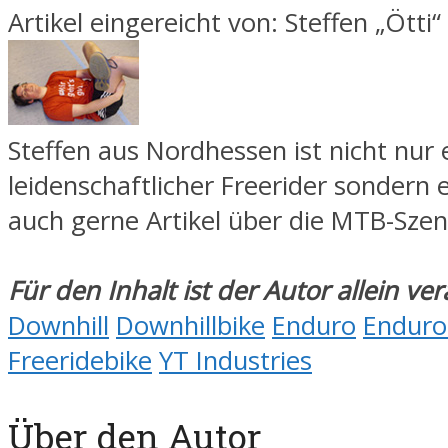
Artikel eingereicht von: Steffen „Ötti“
Steffen aus Nordhessen ist nicht nur 
leidenschaftlicher Freerider sondern 
auch gerne Artikel über die MTB-Szen
Für den Inhalt ist der Autor allein ve
Downhill
Downhillbike
Enduro
Enduro
Freeridebike
YT Industries
Über den Autor