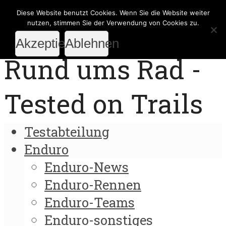
Diese Website benutzt Cookies. Wenn Sie die Website weiter
nutzen, stimmen Sie der Verwendung von Cookies zu.
Akzeptieren
Ablehnen
Rund ums Rad -
Tested on Trails
Testabteilung
Enduro
Enduro-News
Enduro-Rennen
Enduro-Teams
Enduro-sonstiges