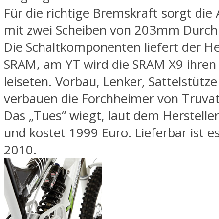
Für die richtige Bremskraft sorgt die A
mit zwei Scheiben von 203mm Durch
Die Schaltkomponenten liefert der He
SRAM, am YT wird die SRAM X9 ihren
leiseten. Vorbau, Lenker, Sattelstütz
verbauen die Forchheimer von Truvat
Das „Tues“ wiegt, laut dem Hersteller,
und kostet 1999 Euro. Lieferbar ist e
2010.