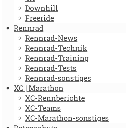
Downhill
Freeride
Rennrad
Rennrad-News
Rennrad-Technik
Rennrad-Training
Rennrad-Tests
Rennrad-sonstiges
XC | Marathon
XC-Rennberichte
XC-Teams
XC-Marathon-sonstiges
Datenschutz