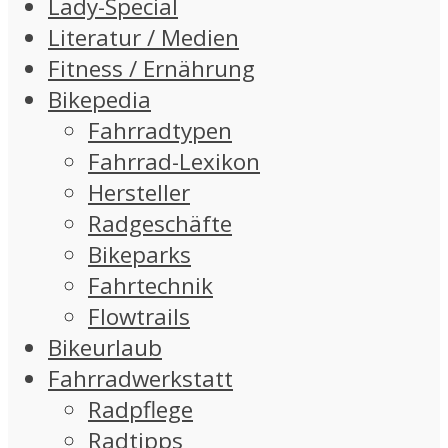
Lady-Special
Literatur / Medien
Fitness / Ernährung
Bikepedia
Fahrradtypen
Fahrrad-Lexikon
Hersteller
Radgeschäfte
Bikeparks
Fahrtechnik
Flowtrails
Bikeurlaub
Fahrradwerkstatt
Radpflege
Radtipps