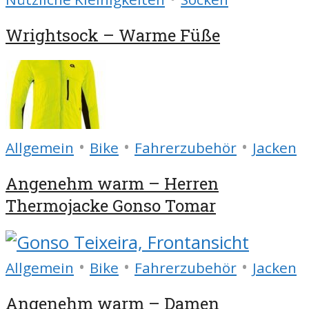
Wrightsock – Warme Füße
•
•
•
Allgemein
Bike
Fahrerzubehör
Jacken
Angenehm warm – Herren
Thermojacke Gonso Tomar
•
•
•
Allgemein
Bike
Fahrerzubehör
Jacken
Angenehm warm – Damen