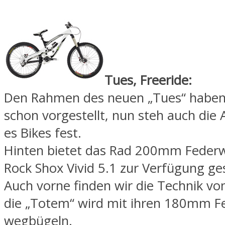
Tues, Freeride:
Den Rahmen des neuen „Tues“ haben
schon vorgestellt, nun steh auch die
es Bikes fest.
Hinten bietet das Rad 200mm Feder
Rock Shox Vivid 5.1 zur Verfügung ges
Auch vorne finden wir die Technik vo
die „Totem“ wird mit ihren 180mm F
wegbügeln.