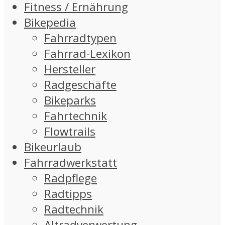
Fitness / Ernährung
Bikepedia
Fahrradtypen
Fahrrad-Lexikon
Hersteller
Radgeschäfte
Bikeparks
Fahrtechnik
Flowtrails
Bikeurlaub
Fahrradwerkstatt
Radpflege
Radtipps
Radtechnik
Altradverwertung