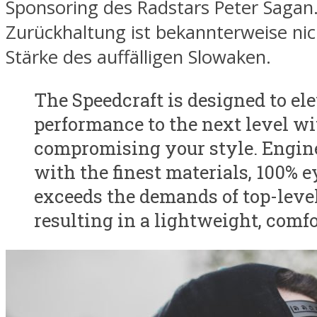
Sponsoring des Radstars Peter Sagan
Zurückhaltung ist bekannterweise nic
Stärke des auffälligen Slowaken.
The Speedcraft is designed to el
performance to the next level w
compromising your style. Engin
with the finest materials, 100% 
exceeds the demands of top-level
resulting in a lightweight, comfor