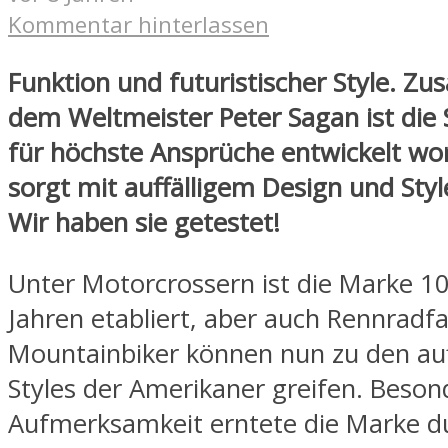
Kommentar hinterlassen
Funktion und futuristischer Style.
Zus
dem Weltmeister Peter Sagan ist die 
für höchste Ansprüche entwickelt w
sorgt mit auffälligem Design und Styl
Wir haben sie getestet!
Unter Motorcrossern ist die Marke 1
Jahren etabliert, aber auch Rennradf
Mountainbiker können nun zu den auf
Styles der Amerikaner greifen. Beson
Aufmerksamkeit erntete die Marke d