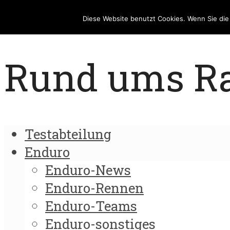
Diese Website benutzt Cookies. Wenn Sie di
Rund ums Rad
Testabteilung
Enduro
Enduro-News
Enduro-Rennen
Enduro-Teams
Enduro-sonstiges