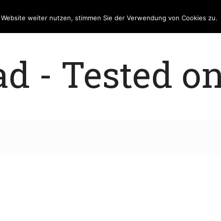
e Website weiter nutzen, stimmen Sie der Verwendung von Cookies zu.
 - Tested on