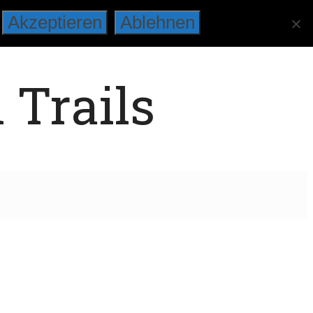
Akzeptieren
Ablehnen
 Trails