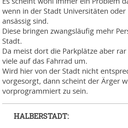
Es scheint wohl immer ein Problem da
wenn in der Stadt Universitäten ode
ansässig sind.
Diese bringen zwangsläufig mehr Per
Stadt.
Da meist dort die Parkplätze aber rar 
viele auf das Fahrrad um.
Wird hier von der Stadt nicht entspr
vorgesorgt, dann scheint der Ärger w
vorprogrammiert zu sein.
HALBERSTADT: