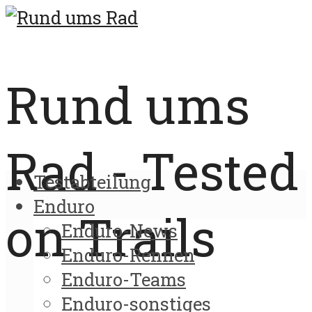
Rund ums
Rad - Tested
Testabteilung
Enduro
on Trails
Enduro-News
Enduro-Rennen
Enduro-Teams
Enduro-sonstiges