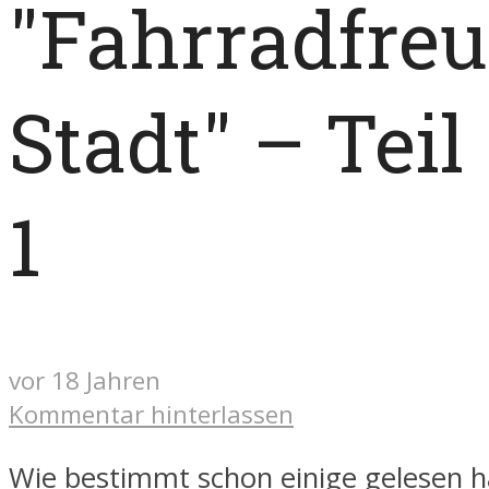
"Fahrradfreu
Stadt" – Teil
1
vor 18 Jahren
Kommentar hinterlassen
Wie bestimmt schon einige gelesen 