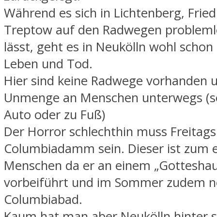
Während es sich in Lichtenberg, Frie
Treptow auf den Radwegen probleml
lässt, geht es in Neukölln wohl scho
Leben und Tod.
Hier sind keine Radwege vorhanden u
Unmenge an Menschen unterwegs (se
Auto oder zu Fuß)
Der Horror schlechthin muss Freitag
Columbiadamm sein. Dieser ist zum e
Menschen da er an einem „Gotteshau
vorbeiführt und im Sommer zudem 
Columbiabad.
Kaum hat man aber Neukölln hinter s