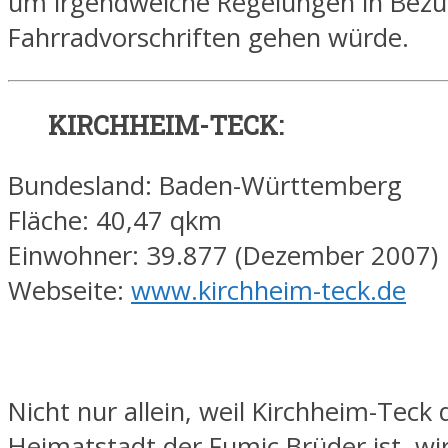
um irgendwelche Regelungen in Bezu
Fahrradvorschriften gehen würde.
KIRCHHEIM-TECK:
Bundesland: Baden-Württemberg
Fläche: 40,47 qkm
Einwohner: 39.877 (Dezember 2007)
Webseite:
www.kirchheim-teck.de
Nicht nur allein, weil Kirchheim-Teck 
Heimatstadt der Fumic Brüder ist, wir