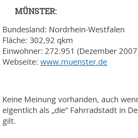
MÜNSTER:
Bundesland: Nordrhein-Westfalen
Fläche: 302,92 qkm
Einwohner: 272.951 (Dezember 2007
Webseite:
www.muenster.de
Keine Meinung vorhanden, auch wenn
eigentlich als „die“ Fahrradstadt in D
gilt.