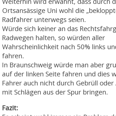
Weiterhin wird erwähnt, dass durch d
Ortsansässige Uni wohl die „bekloppt
Radfahrer unterwegs seien.
Würde sich keiner an das Rechtsfahr
Radwegen halten, so würden aller
Wahrscheinlichkeit nach 50% links u
fahren.
In Braunschweig würde man aber gru
auf der linken Seite fahren und dies
Fahrer auch nicht durch Gebrüll ode
mit Schlägen aus der Spur bringen.
Fazit: