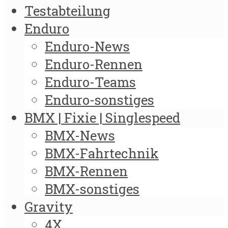
Testabteilung
Enduro
Enduro-News
Enduro-Rennen
Enduro-Teams
Enduro-sonstiges
BMX | Fixie | Singlespeed
BMX-News
BMX-Fahrtechnik
BMX-Rennen
BMX-sonstiges
Gravity
4X