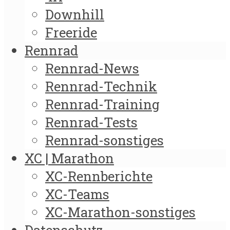
Downhill
Freeride
Rennrad
Rennrad-News
Rennrad-Technik
Rennrad-Training
Rennrad-Tests
Rennrad-sonstiges
XC | Marathon
XC-Rennberichte
XC-Teams
XC-Marathon-sonstiges
Datenschutz