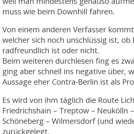
weil man mindestens genauso aufme
muss wie beim Downhill fahren.
Von einem anderen Verfasser kommt 
welcher sich noch unschlüssig ist, ob 
radfreundlich ist oder nicht.
Beim weiteren durchlesen fing es zwar
ging aber schnell ins negative über, 
Aussage eher Contra-Berlin ist als Pro
Es wird von ihm täglich die Route Lic
Friedrichshain – Treptow – Neukölln 
Schöneberg – Wilmersdorf (und wiede
zurückgelegt.