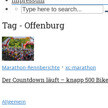
Tag - Offenburg
•
Marathon-Rennberichte
xc-marathon
Der Countdown läuft – knapp 500 Biker
Allgemein