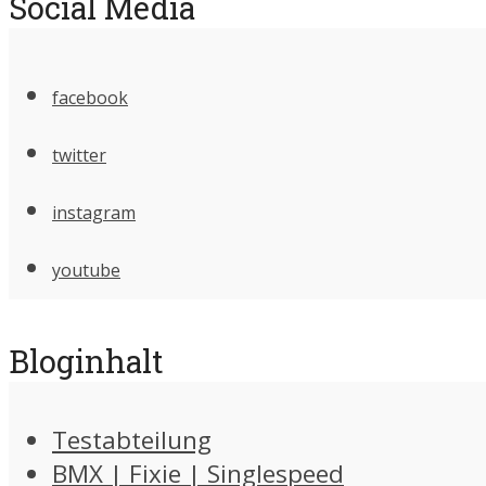
Social Media
facebook
twitter
instagram
youtube
Bloginhalt
Testabteilung
BMX | Fixie | Singlespeed