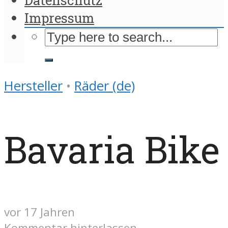
Impressum
Hersteller
•
Räder (de)
Bavaria Bike
vor 17 Jahren
Kommentar hinterlassen