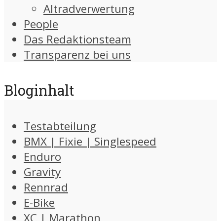
Altradverwertung
People
Das Redaktionsteam
Transparenz bei uns
Bloginhalt
Testabteilung
BMX | Fixie | Singlespeed
Enduro
Gravity
Rennrad
E-Bike
XC | Marathon