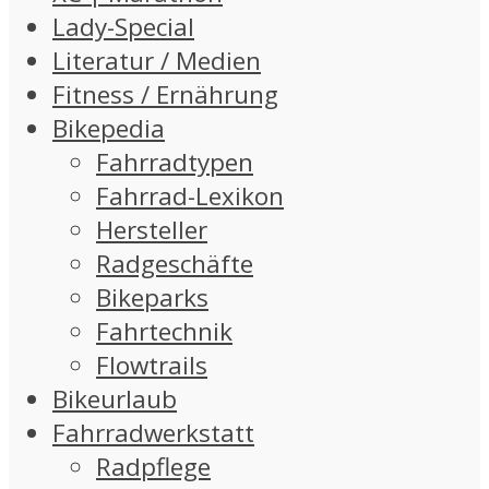
Lady-Special
Literatur / Medien
Fitness / Ernährung
Bikepedia
Fahrradtypen
Fahrrad-Lexikon
Hersteller
Radgeschäfte
Bikeparks
Fahrtechnik
Flowtrails
Bikeurlaub
Fahrradwerkstatt
Radpflege