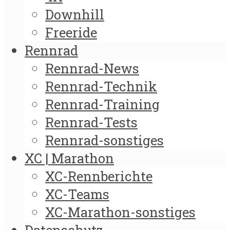
Downhill
Freeride
Rennrad
Rennrad-News
Rennrad-Technik
Rennrad-Training
Rennrad-Tests
Rennrad-sonstiges
XC | Marathon
XC-Rennberichte
XC-Teams
XC-Marathon-sonstiges
Datenschutz