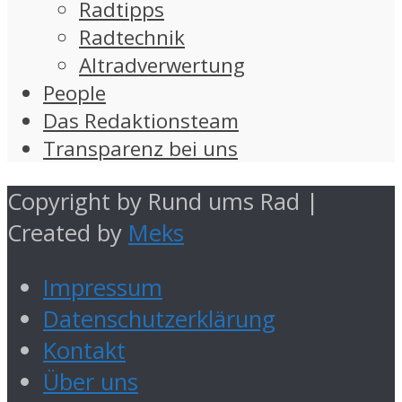
Radtipps
Radtechnik
Altradverwertung
People
Das Redaktionsteam
Transparenz bei uns
Copyright by Rund ums Rad |
Created by
Meks
Impressum
Datenschutzerklärung
Kontakt
Über uns