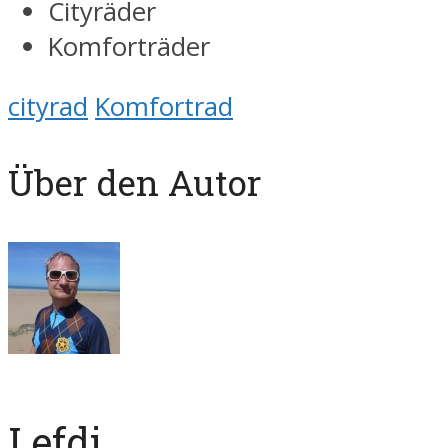
Cityräder
Komforträder
cityrad
Komfortrad
Über den Autor
Lefdi