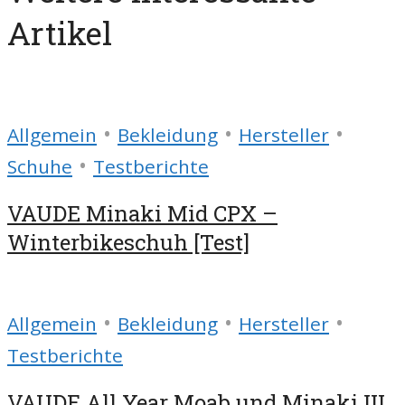
Artikel
•
•
•
Allgemein
Bekleidung
Hersteller
•
Schuhe
Testberichte
VAUDE Minaki Mid CPX –
Winterbikeschuh [Test]
•
•
•
Allgemein
Bekleidung
Hersteller
Testberichte
VAUDE All Year Moab und Minaki III