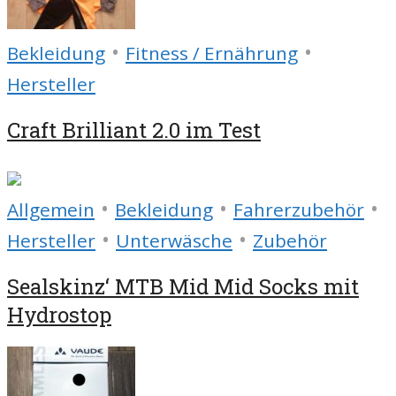
•
•
Bekleidung
Fitness / Ernährung
Hersteller
Craft Brilliant 2.0 im Test
•
•
•
Allgemein
Bekleidung
Fahrerzubehör
•
•
Hersteller
Unterwäsche
Zubehör
Sealskinz‘ MTB Mid Mid Socks mit
Hydrostop