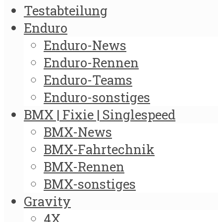
Testabteilung
Enduro
Enduro-News
Enduro-Rennen
Enduro-Teams
Enduro-sonstiges
BMX | Fixie | Singlespeed
BMX-News
BMX-Fahrtechnik
BMX-Rennen
BMX-sonstiges
Gravity
4X