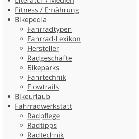
Literatur / Medien
Fitness / Ernährung
Bikepedia
Fahrradtypen
Fahrrad-Lexikon
Hersteller
Radgeschäfte
Bikeparks
Fahrtechnik
Flowtrails
Bikeurlaub
Fahrradwerkstatt
Radpflege
Radtipps
Radtechnik