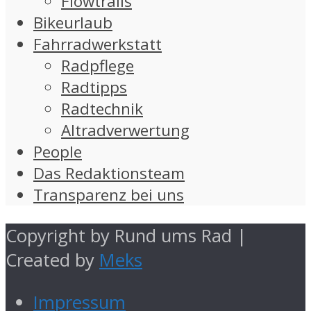
Flowtrails
Bikeurlaub
Fahrradwerkstatt
Radpflege
Radtipps
Radtechnik
Altradverwertung
People
Das Redaktionsteam
Transparenz bei uns
Copyright by Rund ums Rad |
Created by
Meks
Impressum