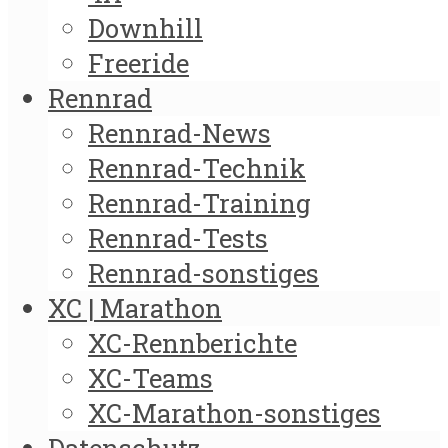
Downhill
Freeride
Rennrad
Rennrad-News
Rennrad-Technik
Rennrad-Training
Rennrad-Tests
Rennrad-sonstiges
XC | Marathon
XC-Rennberichte
XC-Teams
XC-Marathon-sonstiges
Datenschutz