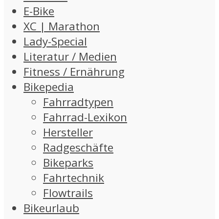
E-Bike
XC | Marathon
Lady-Special
Literatur / Medien
Fitness / Ernährung
Bikepedia
Fahrradtypen
Fahrrad-Lexikon
Hersteller
Radgeschäfte
Bikeparks
Fahrtechnik
Flowtrails
Bikeurlaub