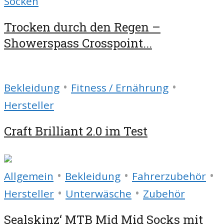
Socken
Trocken durch den Regen –
Showerspass Crosspoint...
•
•
Bekleidung
Fitness / Ernährung
Hersteller
Craft Brilliant 2.0 im Test
•
•
•
Allgemein
Bekleidung
Fahrerzubehör
•
•
Hersteller
Unterwäsche
Zubehör
Sealskinz‘ MTB Mid Mid Socks mit