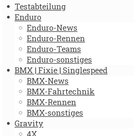
Testabteilung
Enduro
Enduro-News
Enduro-Rennen
Enduro-Teams
Enduro-sonstiges
BMX | Fixie | Singlespeed
BMX-News
BMX-Fahrtechnik
BMX-Rennen
BMX-sonstiges
Gravity
4X