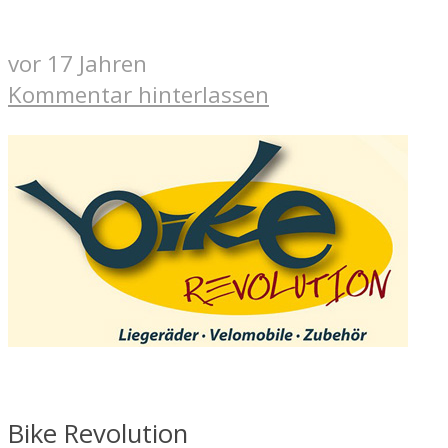
vor 17 Jahren
Kommentar hinterlassen
Bike Revolution