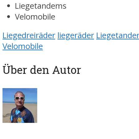
Liegetandems
Velomobile
Liegedreiräder
liegeräder
Liegetand
Velomobile
Über den Autor