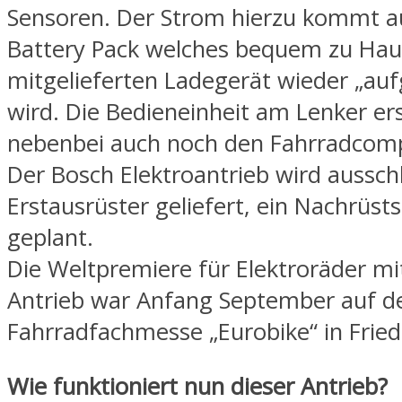
Sensoren. Der Strom hierzu kommt a
Battery Pack welches bequem zu Ha
mitgelieferten Ladegerät wieder „auf
wird. Die Bedieneinheit am Lenker er
nebenbei auch noch den Fahrradcom
Der Bosch Elektroantrieb wird ausschl
Erstausrüster geliefert, ein Nachrüstsa
geplant.
Die Weltpremiere für Elektroräder mi
Antrieb war Anfang September auf d
Fahrradfachmesse „Eurobike“ in Fried
Wie funktioniert nun dieser Antrieb?