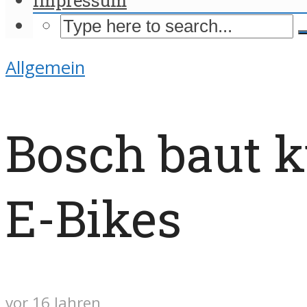
Allgemein
Bosch baut k
E-Bikes
vor 16 Jahren