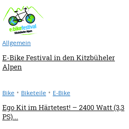
Allgemein
E-Bike Festival in den Kitzbüheler
Alpen
•
•
Bike
Biketeile
E-Bike
Ego Kit im Härtetest! – 2400 Watt (3,3
PS)...