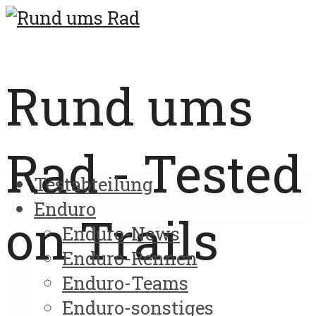
Rund ums
Rad - Tested
Testabteilung
Enduro
on Trails
Enduro-News
Enduro-Rennen
Enduro-Teams
Enduro-sonstiges