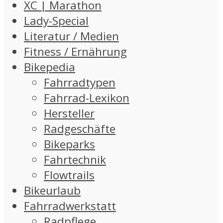
XC | Marathon
Lady-Special
Literatur / Medien
Fitness / Ernährung
Bikepedia
Fahrradtypen
Fahrrad-Lexikon
Hersteller
Radgeschäfte
Bikeparks
Fahrtechnik
Flowtrails
Bikeurlaub
Fahrradwerkstatt
Radpflege