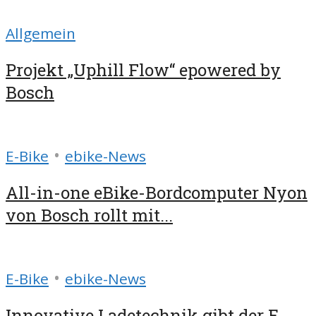
Allgemein
Projekt „Uphill Flow“ epowered by
Bosch
•
E-Bike
ebike-News
All-in-one eBike-Bordcomputer Nyon
von Bosch rollt mit...
•
E-Bike
ebike-News
Innovative Ladetechnik gibt der E-