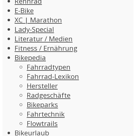
Rennrad
E-Bike
XC | Marathon
Lady-Special
Literatur / Medien
Fitness / Ernährung
Bikepedia
Fahrradtypen
Fahrrad-Lexikon
Hersteller
Radgeschäfte
Bikeparks
Fahrtechnik
Flowtrails
Bikeurlaub