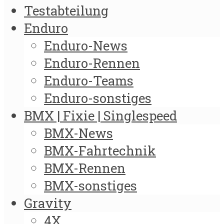
Testabteilung
Enduro
Enduro-News
Enduro-Rennen
Enduro-Teams
Enduro-sonstiges
BMX | Fixie | Singlespeed
BMX-News
BMX-Fahrtechnik
BMX-Rennen
BMX-sonstiges
Gravity
4X