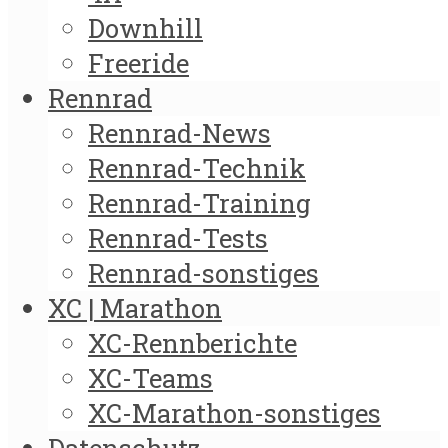
Downhill
Freeride
Rennrad
Rennrad-News
Rennrad-Technik
Rennrad-Training
Rennrad-Tests
Rennrad-sonstiges
XC | Marathon
XC-Rennberichte
XC-Teams
XC-Marathon-sonstiges
Datenschutz