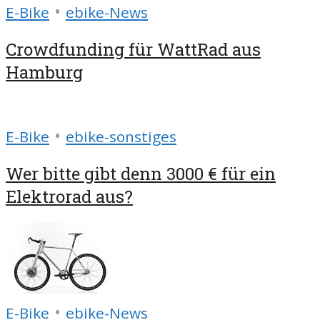
•
E-Bike
ebike-News
Crowdfunding für WattRad aus
Hamburg
•
E-Bike
ebike-sonstiges
Wer bitte gibt denn 3000 € für ein
Elektrorad aus?
•
E-Bike
ebike-News