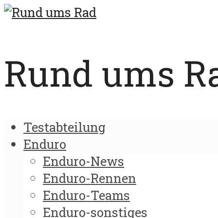
Rund ums Rad
Testabteilung
Enduro
Enduro-News
Enduro-Rennen
Enduro-Teams
Enduro-sonstiges