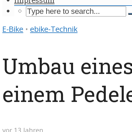
E-Bike
•
ebike-Technik
Umbau eines
einem Pedel
vor 13 Jahren