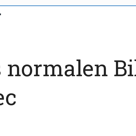
 normalen Bi
ec