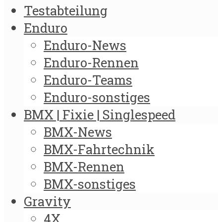
Testabteilung
Enduro
Enduro-News
Enduro-Rennen
Enduro-Teams
Enduro-sonstiges
BMX | Fixie | Singlespeed
BMX-News
BMX-Fahrtechnik
BMX-Rennen
BMX-sonstiges
Gravity
4X