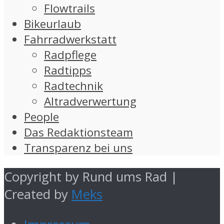
Flowtrails
Bikeurlaub
Fahrradwerkstatt
Radpflege
Radtipps
Radtechnik
Altradverwertung
People
Das Redaktionsteam
Transparenz bei uns
Copyright by Rund ums Rad |
Created by
Meks