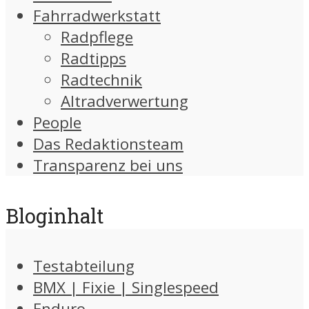
Fahrradwerkstatt
Radpflege
Radtipps
Radtechnik
Altradverwertung
People
Das Redaktionsteam
Transparenz bei uns
Bloginhalt
Testabteilung
BMX | Fixie | Singlespeed
Enduro