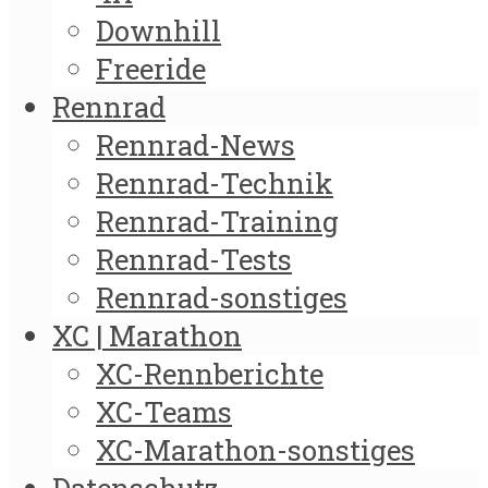
Downhill
Freeride
Rennrad
Rennrad-News
Rennrad-Technik
Rennrad-Training
Rennrad-Tests
Rennrad-sonstiges
XC | Marathon
XC-Rennberichte
XC-Teams
XC-Marathon-sonstiges
Datenschutz