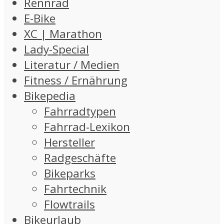
Rennrad
E-Bike
XC | Marathon
Lady-Special
Literatur / Medien
Fitness / Ernährung
Bikepedia
Fahrradtypen
Fahrrad-Lexikon
Hersteller
Radgeschäfte
Bikeparks
Fahrtechnik
Flowtrails
Bikeurlaub