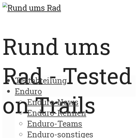
Rund ums
Rad - Tested
Testabteilung
Enduro
on Trails
Enduro-News
Enduro-Rennen
Enduro-Teams
Enduro-sonstiges