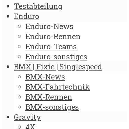
Testabteilung
Enduro
Enduro-News
Enduro-Rennen
Enduro-Teams
Enduro-sonstiges
BMX | Fixie | Singlespeed
BMX-News
BMX-Fahrtechnik
BMX-Rennen
BMX-sonstiges
Gravity
4X