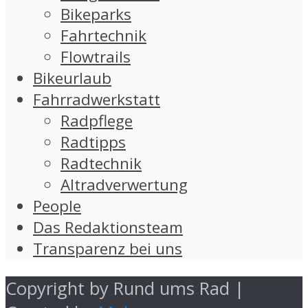
Bikeparks
Fahrtechnik
Flowtrails
Bikeurlaub
Fahrradwerkstatt
Radpflege
Radtipps
Radtechnik
Altradverwertung
People
Das Redaktionsteam
Transparenz bei uns
Copyright by Rund ums Rad |