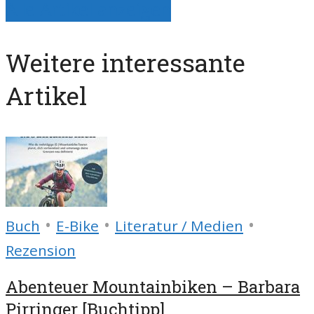
Alle Artikel anzeigen
Weitere interessante
Artikel
•
•
•
Buch
E-Bike
Literatur / Medien
Rezension
Abenteuer Mountainbiken – Barbara
Pirringer [Buchtipp]