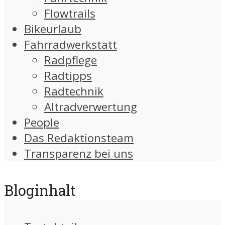
Flowtrails
Bikeurlaub
Fahrradwerkstatt
Radpflege
Radtipps
Radtechnik
Altradverwertung
People
Das Redaktionsteam
Transparenz bei uns
Bloginhalt