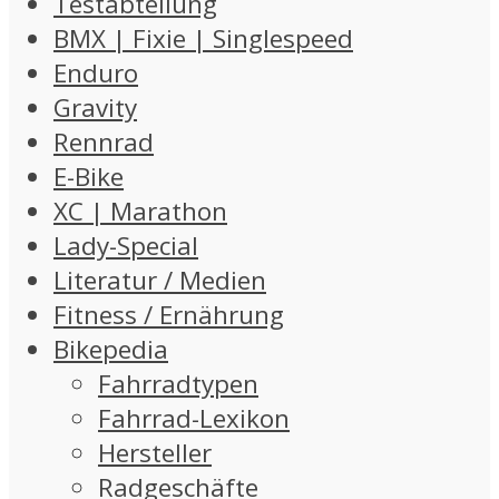
Testabteilung
BMX | Fixie | Singlespeed
Enduro
Gravity
Rennrad
E-Bike
XC | Marathon
Lady-Special
Literatur / Medien
Fitness / Ernährung
Bikepedia
Fahrradtypen
Fahrrad-Lexikon
Hersteller
Radgeschäfte