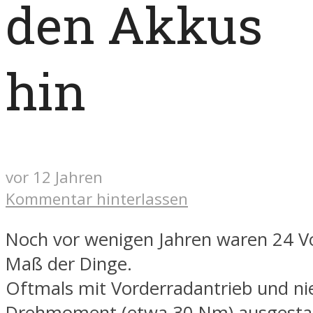
den Akkus
hin
vor 12 Jahren
Kommentar hinterlassen
Noch vor wenigen Jahren waren 24 Vo
Maß der Dinge.
Oftmals mit Vorderradantrieb und n
Drehmoment (etwa 30 Nm) ausgestat