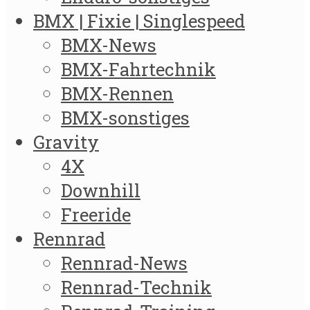
BMX | Fixie | Singlespeed
BMX-News
BMX-Fahrtechnik
BMX-Rennen
BMX-sonstiges
Gravity
4X
Downhill
Freeride
Rennrad
Rennrad-News
Rennrad-Technik