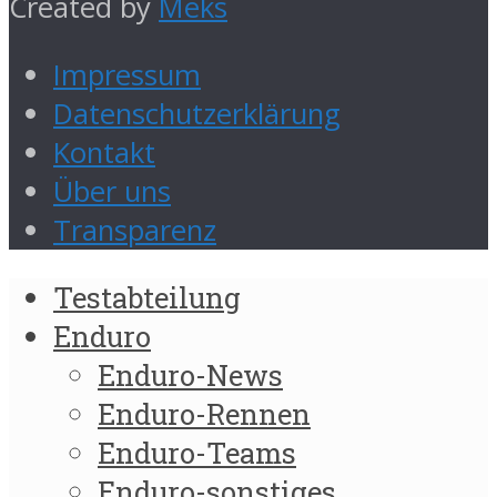
Created by
Meks
Impressum
Datenschutzerklärung
Kontakt
Über uns
Transparenz
Testabteilung
Enduro
Enduro-News
Enduro-Rennen
Enduro-Teams
Enduro-sonstiges