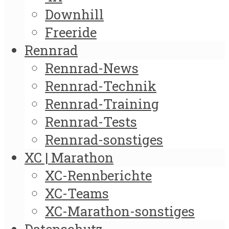
Downhill
Freeride
Rennrad
Rennrad-News
Rennrad-Technik
Rennrad-Training
Rennrad-Tests
Rennrad-sonstiges
XC | Marathon
XC-Rennberichte
XC-Teams
XC-Marathon-sonstiges
Datenschutz