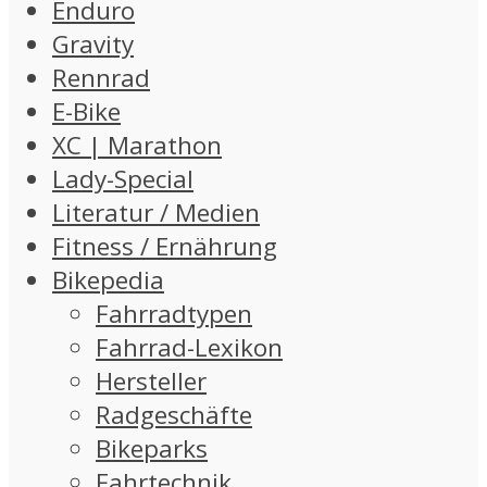
Enduro
Gravity
Rennrad
E-Bike
XC | Marathon
Lady-Special
Literatur / Medien
Fitness / Ernährung
Bikepedia
Fahrradtypen
Fahrrad-Lexikon
Hersteller
Radgeschäfte
Bikeparks
Fahrtechnik