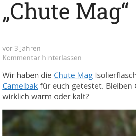
„Chute Mag“
vor 3 Jahren
Kommentar hinterlassen
Wir haben die
Chute Mag
Isolierflasc
Camelbak
für euch getestet. Bleiben
wirklich warm oder kalt?