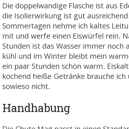
Die doppelwandige Flasche ist aus Ed
die Isolierwirkung ist gut ausreichen
Sommertagen nehme ich kaltes Leit
mit und werfe einen Eiswürfel rein. 
Stunden ist das Wasser immer noch
kühl und im Winter bleibt mein warm
ein paar Stunden schön warm. Eiskal
kochend heiße Getränke brauche ich
sowieso nicht.
Handhabung
Die Chute Mag passt in einen Standar