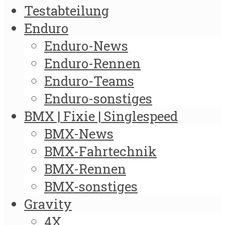
Testabteilung
Enduro
Enduro-News
Enduro-Rennen
Enduro-Teams
Enduro-sonstiges
BMX | Fixie | Singlespeed
BMX-News
BMX-Fahrtechnik
BMX-Rennen
BMX-sonstiges
Gravity
4X