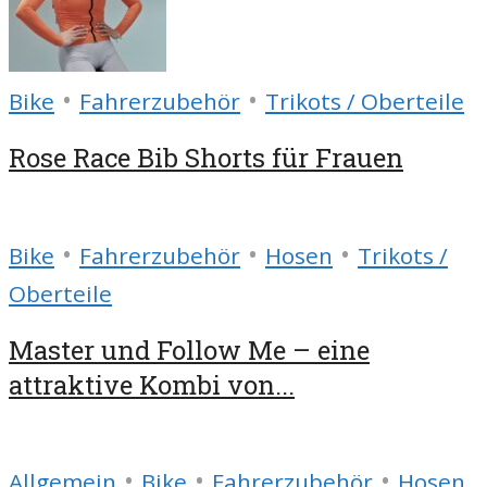
•
•
Bike
Fahrerzubehör
Trikots / Oberteile
Rose Race Bib Shorts für Frauen
•
•
•
Bike
Fahrerzubehör
Hosen
Trikots /
Oberteile
Master und Follow Me – eine
attraktive Kombi von...
•
•
•
Allgemein
Bike
Fahrerzubehör
Hosen