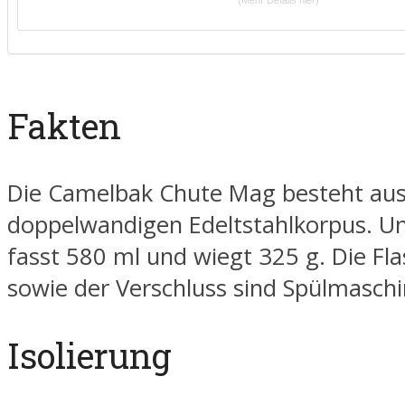
(Mehr Details hier)
Fakten
Die Camelbak Chute Mag besteht au
doppelwandigen Edeltstahlkorpus. U
fasst 580 ml und wiegt 325 g. Die Fla
sowie der Verschluss sind Spülmaschi
Isolierung