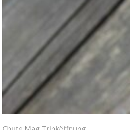
Chute Mag Trinköffnung