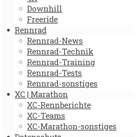
Downhill
Freeride
Rennrad
Rennrad-News
Rennrad-Technik
Rennrad-Training
Rennrad-Tests
Rennrad-sonstiges
XC | Marathon
XC-Rennberichte
XC-Teams
XC-Marathon-sonstiges
Datenschutz