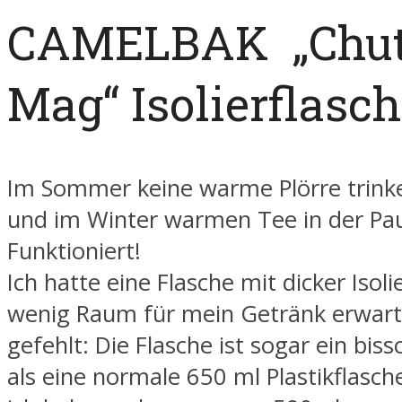
CAMELBAK „Chu
Mag“ Isolierflasc
Im Sommer keine warme Plörre trin
und im Winter warmen Tee in der Pa
Funktioniert!
Ich hatte eine Flasche mit dicker Iso
wenig Raum für mein Getränk erwarte
gefehlt: Die Flasche ist sogar ein biss
als eine normale 650 ml Plastikflasche