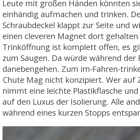
Leute mit großen Händen könnten si
einhändig aufmachen und trinken. De
Schraubdeckel klappt zur Seite und w
einen cleveren Magnet dort gehalten
Trinköffnung ist komplett offen, es gi
zum Saugen. Da würde während der F
danebengehen. Zum im-Fahren-trinken
Chute Mag nicht konzipiert. Wer auf Z
nimmt eine leichte Plastikflasche und
auf den Luxus der Isolierung. Alle a
während eines kurzen Stopps entspan