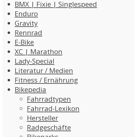
BMX | Fixie | Singlespeed
Enduro
Gravity
Rennrad
E-Bike
XC | Marathon
Lady-Special
Literatur / Medien
Fitness / Ernährung
Bikepedia
Fahrradtypen
Fahrrad-Lexikon
Hersteller
Radgeschäfte
Bikeparks