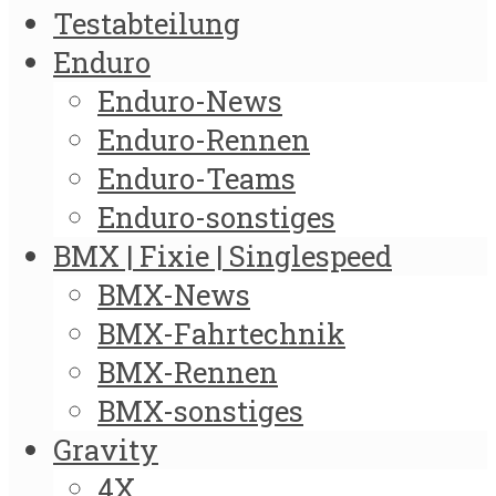
Testabteilung
Enduro
Enduro-News
Enduro-Rennen
Enduro-Teams
Enduro-sonstiges
BMX | Fixie | Singlespeed
BMX-News
BMX-Fahrtechnik
BMX-Rennen
BMX-sonstiges
Gravity
4X