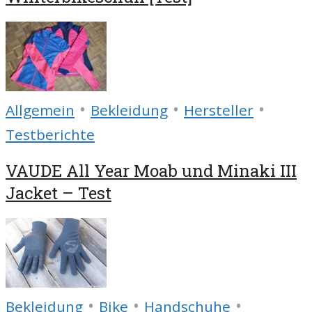
•
•
•
Allgemein
Bekleidung
Hersteller
Testberichte
VAUDE All Year Moab und Minaki III
Jacket – Test
•
•
•
Bekleidung
Bike
Handschuhe