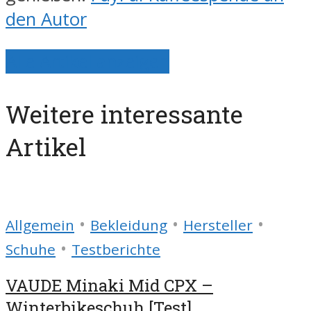
den Autor
Alle Artikel anzeigen
Weitere interessante
Artikel
•
•
•
Allgemein
Bekleidung
Hersteller
•
Schuhe
Testberichte
VAUDE Minaki Mid CPX –
Winterbikeschuh [Test]