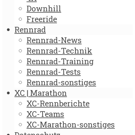
Downhill
Freeride
Rennrad
Rennrad-News
Rennrad-Technik
Rennrad-Training
Rennrad-Tests
Rennrad-sonstiges
XC | Marathon
XC-Rennberichte
XC-Teams
XC-Marathon-sonstiges
Datenschutz