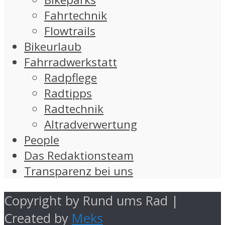
Fahrtechnik
Flowtrails
Bikeurlaub
Fahrradwerkstatt
Radpflege
Radtipps
Radtechnik
Altradverwertung
People
Das Redaktionsteam
Transparenz bei uns
Copyright by Rund ums Rad |
Created by
Meks