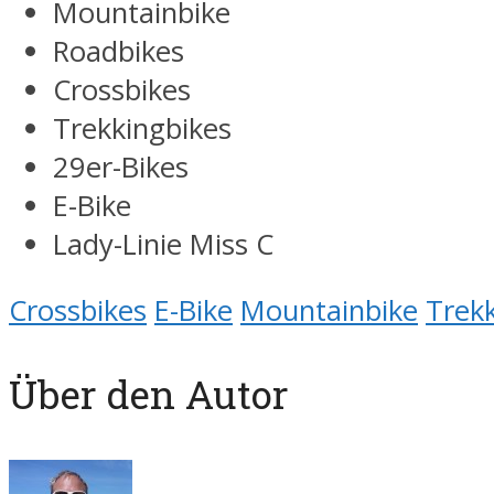
Mountainbike
Roadbikes
Crossbikes
Trekkingbikes
29er-Bikes
E-Bike
Lady-Linie Miss C
Crossbikes
E-Bike
Mountainbike
Trek
Über den Autor