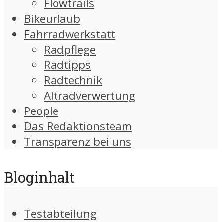
Flowtrails
Bikeurlaub
Fahrradwerkstatt
Radpflege
Radtipps
Radtechnik
Altradverwertung
People
Das Redaktionsteam
Transparenz bei uns
Bloginhalt
Testabteilung