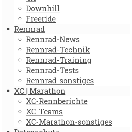
Downhill
Freeride
Rennrad
Rennrad-News
Rennrad-Technik
Rennrad-Training
Rennrad-Tests
Rennrad-sonstiges
XC | Marathon
XC-Rennberichte
XC-Teams
XC-Marathon-sonstiges
Datenschutz