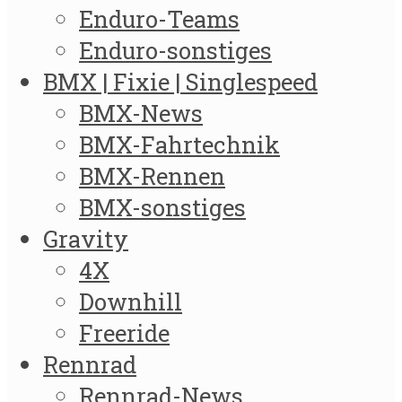
Enduro-Teams
Enduro-sonstiges
BMX | Fixie | Singlespeed
BMX-News
BMX-Fahrtechnik
BMX-Rennen
BMX-sonstiges
Gravity
4X
Downhill
Freeride
Rennrad
Rennrad-News