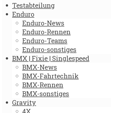
Testabteilung
Enduro
Enduro-News
Enduro-Rennen
Enduro-Teams
Enduro-sonstiges
BMX | Fixie | Singlespeed
BMX-News
BMX-Fahrtechnik
BMX-Rennen
BMX-sonstiges
Gravity
4X