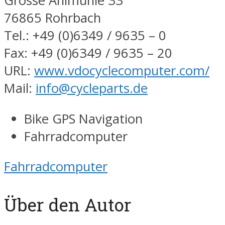
Grosse Ahlmühle 33
76865 Rohrbach
Tel.: +49 (0)6349 / 9635 – 0
Fax: +49 (0)6349 / 9635 – 20
URL:
www.vdocyclecomputer.com/
Mail:
info@cycleparts.de
Bike GPS Navigation
Fahrradcomputer
Fahrradcomputer
Über den Autor