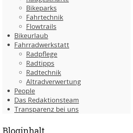
Bikeparks
Fahrtechnik
Flowtrails
Bikeurlaub
Fahrradwerkstatt
Radpflege
Radtipps
Radtechnik
Altradverwertung
People
Das Redaktionsteam
Transparenz bei uns
Bloginhalt