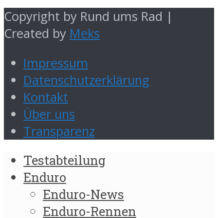
Copyright by Rund ums Rad |
Created by
Meks
Impressum
Datenschutzerklärung
Kontakt
Über uns
Transparenz
Testabteilung
Enduro
Enduro-News
Enduro-Rennen