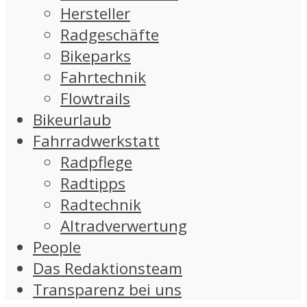
Hersteller
Radgeschäfte
Bikeparks
Fahrtechnik
Flowtrails
Bikeurlaub
Fahrradwerkstatt
Radpflege
Radtipps
Radtechnik
Altradverwertung
People
Das Redaktionsteam
Transparenz bei uns