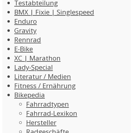
Testabteilung
BMX | Fixie | Singlespeed
Enduro
Gravity
Rennrad
E-Bike
XC | Marathon
Lady-Special
Literatur / Medien
Fitness / Ernährung
Bikepedia
Fahrradtypen
Fahrrad-Lexikon
Hersteller
Radgeschäfte