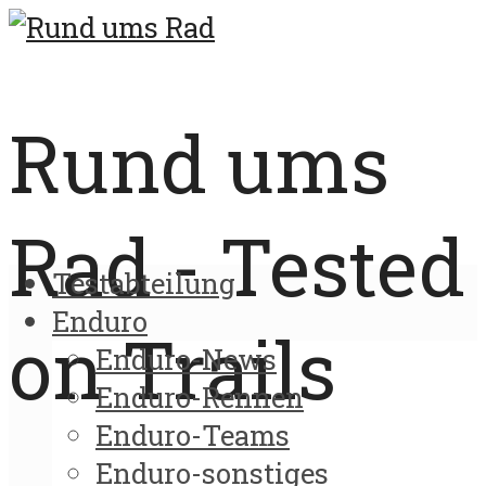
Rund ums
Rad - Tested
Testabteilung
Enduro
on Trails
Enduro-News
Enduro-Rennen
Enduro-Teams
Enduro-sonstiges