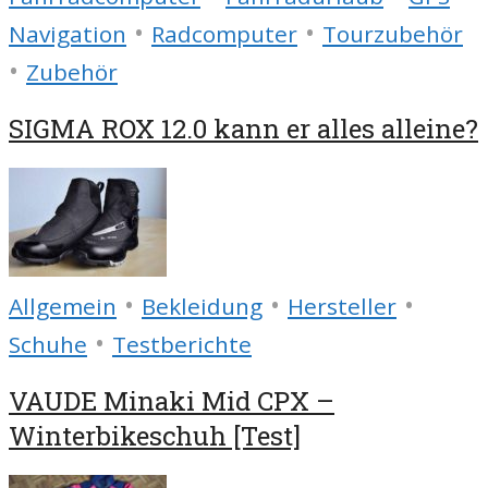
•
•
Navigation
Radcomputer
Tourzubehör
•
Zubehör
SIGMA ROX 12.0 kann er alles alleine?
•
•
•
Allgemein
Bekleidung
Hersteller
•
Schuhe
Testberichte
VAUDE Minaki Mid CPX –
Winterbikeschuh [Test]