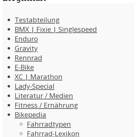
Testabteilung
BMX | Fixie | Singlespeed
Enduro
Gravity
Rennrad
E-Bike
XC | Marathon
Lady-Special
Literatur / Medien
Fitness / Ernährung
Bikepedia
Fahrradtypen
Fahrrad-Lexikon