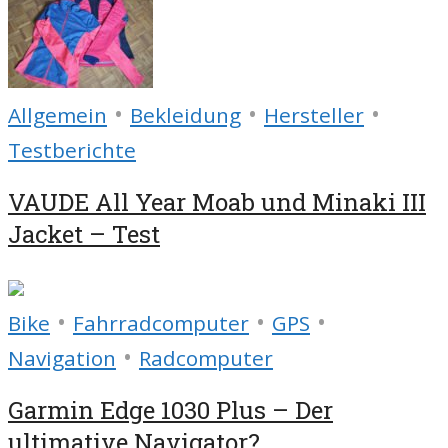
•
•
•
Allgemein
Bekleidung
Hersteller
Testberichte
VAUDE All Year Moab und Minaki III
Jacket – Test
•
•
•
Bike
Fahrradcomputer
GPS
•
Navigation
Radcomputer
Garmin Edge 1030 Plus – Der
ultimative Navigator?