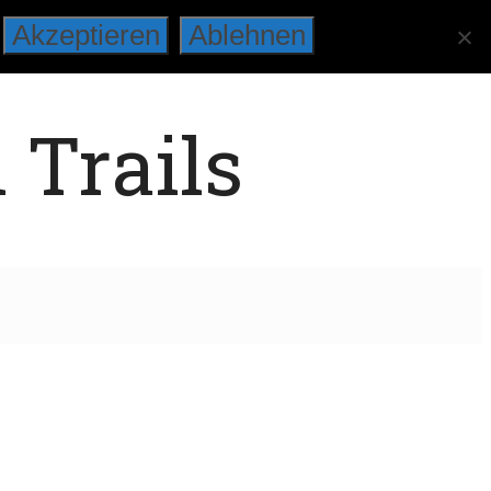
Akzeptieren
Ablehnen
 Trails