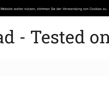
e Website weiter nutzen, stimmen Sie der Verwendung von Cookies zu.
 - Tested on