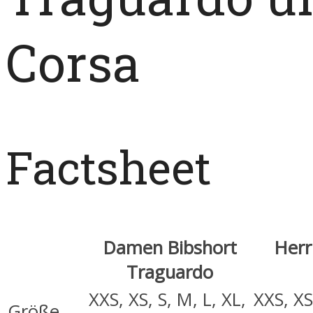
Corsa
Factsheet
Damen Bibshort
Herr
Traguardo
XXS, XS, S, M, L, XL,
XXS, XS
Größe