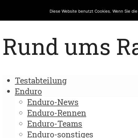
Diese Website benutzt Cookies. Wenn Sie di
Rund ums Rad
Testabteilung
Enduro
Enduro-News
Enduro-Rennen
Enduro-Teams
Enduro-sonstiges