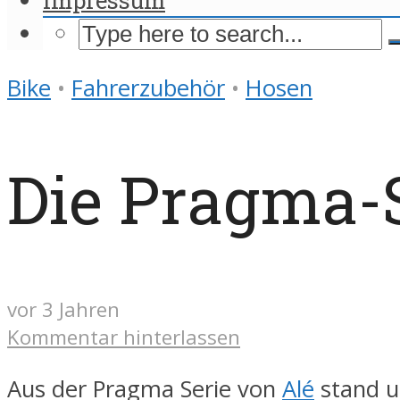
Bike
•
Fahrerzubehör
•
Hosen
Die Pragma-S
vor 3 Jahren
Kommentar hinterlassen
Aus der Pragma Serie von
Alé
stand u