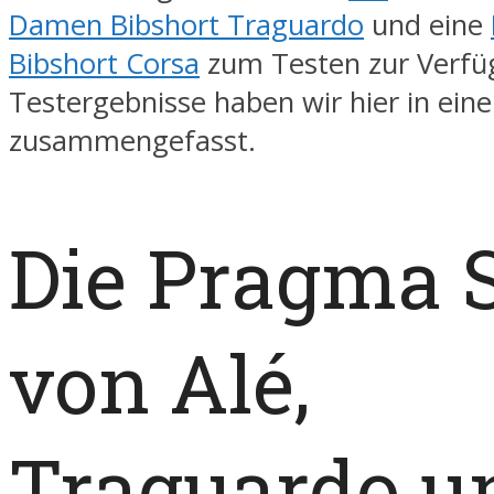
Damen Bibshort Traguardo
und eine
Bibshort Corsa
zum Testen zur Verfü
Testergebnisse haben wir hier in ein
zusammengefasst.
Die Pragma S
von Alé,
Traguardo u