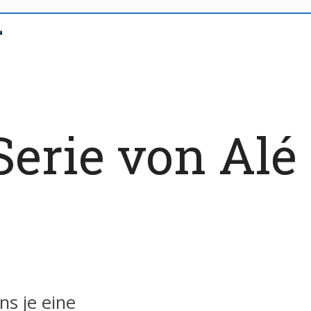
erie von Alé 
ns je eine