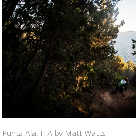
Punta Ala, ITA by Matt Watts