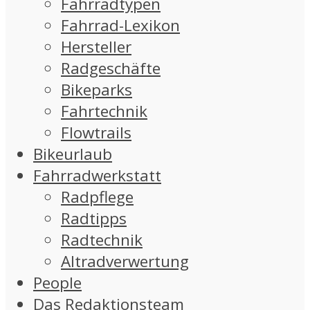
Fahrradtypen
Fahrrad-Lexikon
Hersteller
Radgeschäfte
Bikeparks
Fahrtechnik
Flowtrails
Bikeurlaub
Fahrradwerkstatt
Radpflege
Radtipps
Radtechnik
Altradverwertung
People
Das Redaktionsteam