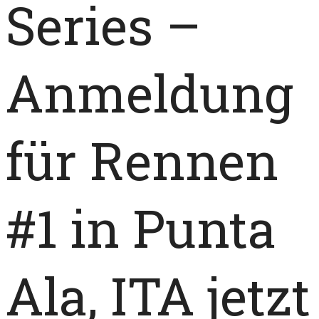
Series –
Anmeldung
für Rennen
#1 in Punta
Ala, ITA jetzt