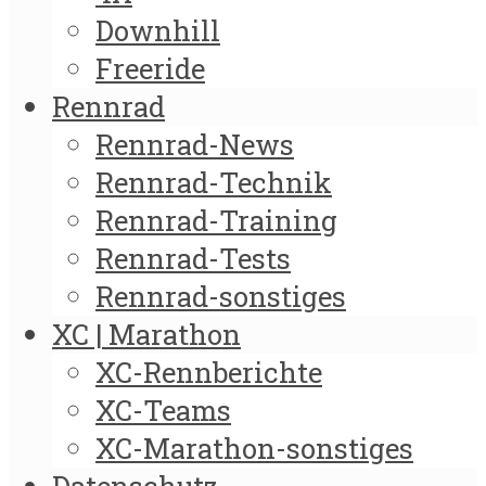
Downhill
Freeride
Rennrad
Rennrad-News
Rennrad-Technik
Rennrad-Training
Rennrad-Tests
Rennrad-sonstiges
XC | Marathon
XC-Rennberichte
XC-Teams
XC-Marathon-sonstiges
Datenschutz