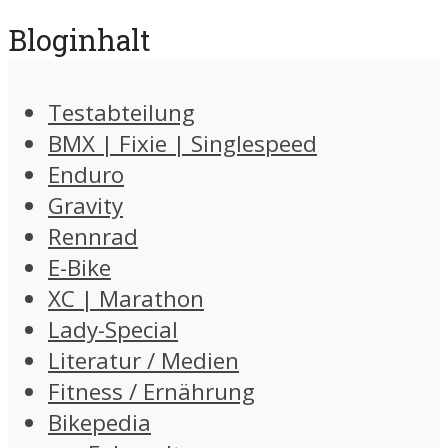
Bloginhalt
Testabteilung
BMX | Fixie | Singlespeed
Enduro
Gravity
Rennrad
E-Bike
XC | Marathon
Lady-Special
Literatur / Medien
Fitness / Ernährung
Bikepedia