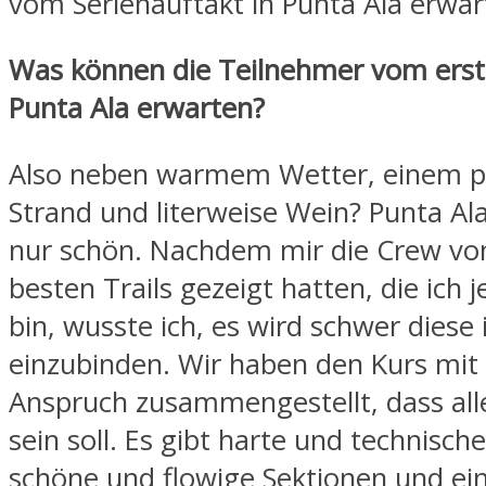
vom Serienauftakt in Punta Ala erwar
Was können die Teilnehmer vom erst
Punta Ala erwarten?
Also neben warmem Wetter, einem p
Strand und literweise Wein? Punta Ala
nur schön. Nachdem mir die Crew von
besten Trails gezeigt hatten, die ich 
bin, wusste ich, es wird schwer diese i
einzubinden. Wir haben den Kurs mi
Anspruch zusammengestellt, dass all
sein soll. Es gibt harte und technisch
schöne und flowige Sektionen und ei