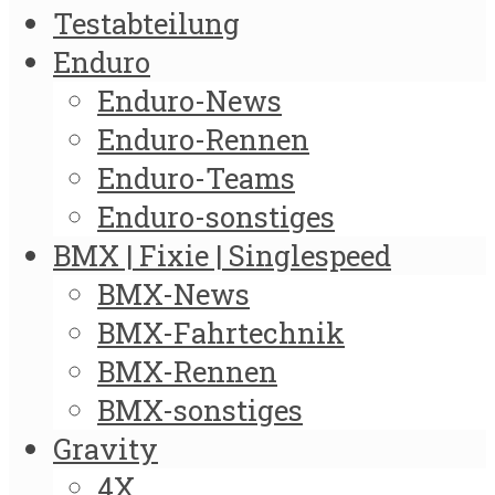
Testabteilung
Enduro
Enduro-News
Enduro-Rennen
Enduro-Teams
Enduro-sonstiges
BMX | Fixie | Singlespeed
BMX-News
BMX-Fahrtechnik
BMX-Rennen
BMX-sonstiges
Gravity
4X