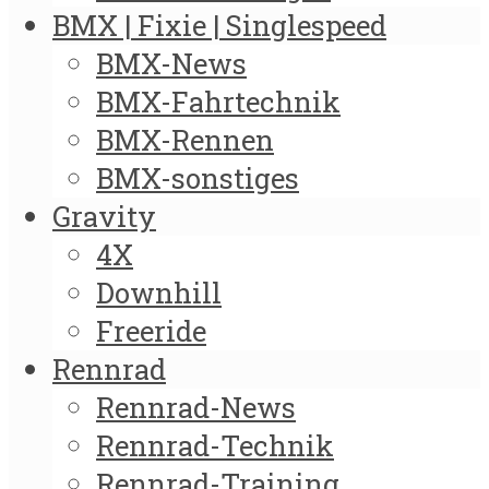
BMX | Fixie | Singlespeed
BMX-News
BMX-Fahrtechnik
BMX-Rennen
BMX-sonstiges
Gravity
4X
Downhill
Freeride
Rennrad
Rennrad-News
Rennrad-Technik
Rennrad-Training