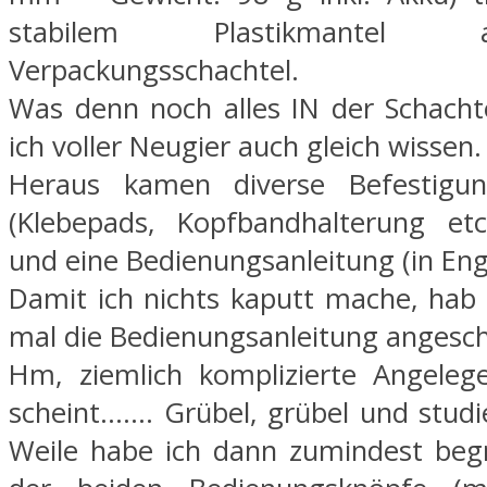
stabilem Plastikmantel
Verpackungsschachtel.
Was denn noch alles IN der Schachte
ich voller Neugier auch gleich wissen.
Heraus kamen diverse Befestigung
(Klebepads, Kopfbandhalterung etc
und eine Bedienungsanleitung (in Engl
Damit ich nichts kaputt mache, hab 
mal die Bedienungsanleitung angesch
Hm, ziemlich komplizierte Angeleg
scheint……. Grübel, grübel und studi
Weile habe ich dann zumindest begr