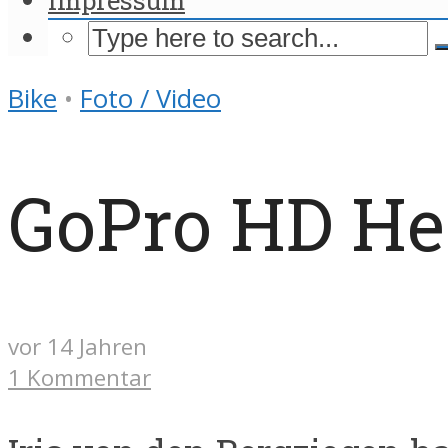
Bike
•
Foto / Video
GoPro HD Her
vor 14 Jahren
1 Kommentar