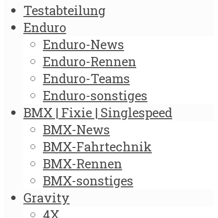
Testabteilung
Enduro
Enduro-News
Enduro-Rennen
Enduro-Teams
Enduro-sonstiges
BMX | Fixie | Singlespeed
BMX-News
BMX-Fahrtechnik
BMX-Rennen
BMX-sonstiges
Gravity
4X