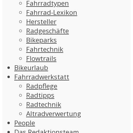
Fahrradtypen
Fahrrad-Lexikon
Hersteller
Radgeschäfte
Bikeparks
Fahrtechnik
Flowtrails
Bikeurlaub
Fahrradwerkstatt
Radpflege
Radtipps
Radtechnik
Altradverwertung
People
Das Redaktionsteam