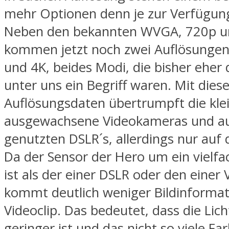
mehr Optionen denn je zur Verfügun
Neben den bekannten WVGA, 720p u
kommen jetzt noch zwei Auflösungen
und 4K, beides Modi, die bisher eher 
unter uns ein Begriff waren. Mit dies
Auflösungsdaten übertrumpft die kl
ausgewachsene Videokameras und auc
genutzten DSLR´s, allerdings nur auf
Da der Sensor der Hero um ein vielfa
ist als der einer DSLR oder den einer
kommt deutlich weniger Bildinformat
Videoclip. Das bedeutet, dass die Lich
geringer ist und das nicht so viele Fa