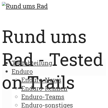
Rund ums
Rad - Tested
Testabteilung
Enduro
on Trails
Enduro-News
Enduro-Rennen
Enduro-Teams
Enduro-sonstiges