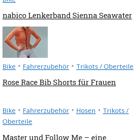
nabico Lenkerband Sienna Seawater
•
•
Bike
Fahrerzubehör
Trikots / Oberteile
Rose Race Bib Shorts für Frauen
•
•
•
Bike
Fahrerzubehör
Hosen
Trikots /
Oberteile
Master und Follow Me – eine