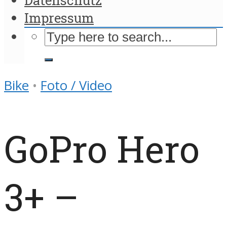
Impressum
Bike
•
Foto / Video
GoPro Hero
3+ –