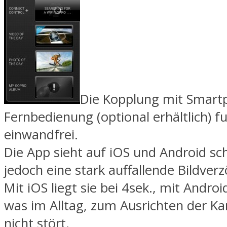
Die Kopplung mit Smart
Fernbedienung (optional erhältlich) fu
einwandfrei.
Die App sieht auf iOS und Android sch
jedoch eine stark auffallende Bildver
Mit iOS liegt sie bei 4sek., mit Androi
was im Alltag, zum Ausrichten der K
nicht stört.