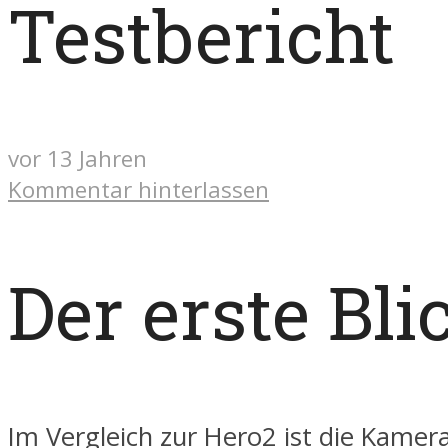
Testbericht
vor 13 Jahren
Kommentar hinterlassen
Der erste Bli
Im Vergleich zur Hero2 ist die Kamer