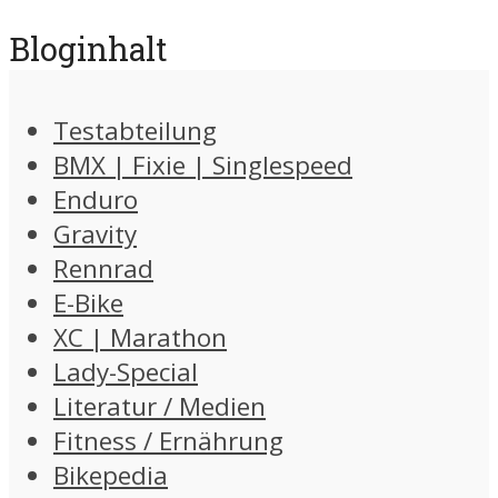
Bloginhalt
Testabteilung
BMX | Fixie | Singlespeed
Enduro
Gravity
Rennrad
E-Bike
XC | Marathon
Lady-Special
Literatur / Medien
Fitness / Ernährung
Bikepedia