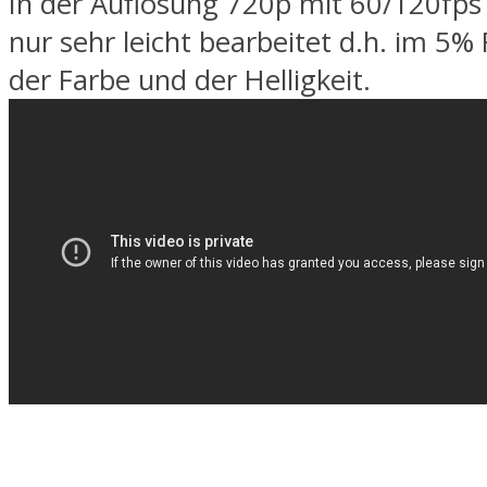
In der Auflösung 720p mit 60/120fps d
nur sehr leicht bearbeitet d.h. im 5
der Farbe und der Helligkeit.