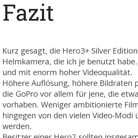
Fazit
Kurz gesagt, die Hero3+ Silver Edition
Helmkamera, die ich je benutzt habe. K
und mit enorm hoher Videoqualität.
Höhere Auflösung, höhere Bildraten 
die GoPro vor allem für jene, die et
vorhaben. Weniger ambitionierte Fil
hingegen von den vielen Video-Modi 
werden.
Besitzer einer Hero2 sollten insgesa