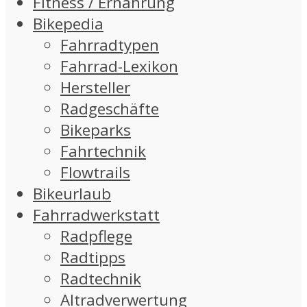
Fitness / Ernährung
Bikepedia
Fahrradtypen
Fahrrad-Lexikon
Hersteller
Radgeschäfte
Bikeparks
Fahrtechnik
Flowtrails
Bikeurlaub
Fahrradwerkstatt
Radpflege
Radtipps
Radtechnik
Altradverwertung