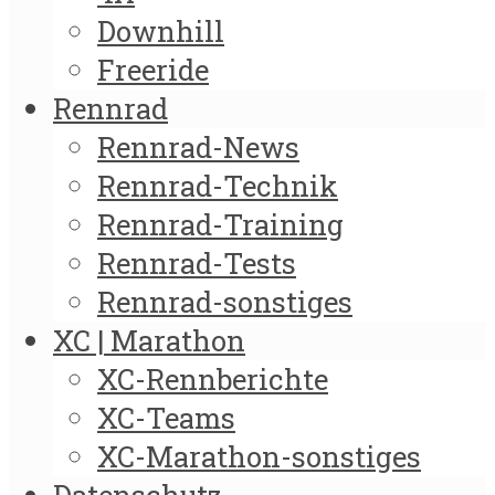
Downhill
Freeride
Rennrad
Rennrad-News
Rennrad-Technik
Rennrad-Training
Rennrad-Tests
Rennrad-sonstiges
XC | Marathon
XC-Rennberichte
XC-Teams
XC-Marathon-sonstiges
Datenschutz