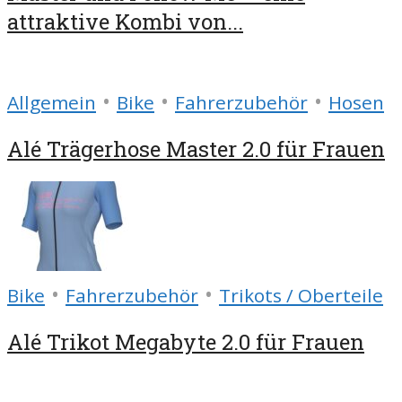
attraktive Kombi von...
•
•
•
Allgemein
Bike
Fahrerzubehör
Hosen
Alé Trägerhose Master 2.0 für Frauen
•
•
Bike
Fahrerzubehör
Trikots / Oberteile
Alé Trikot Megabyte 2.0 für Frauen