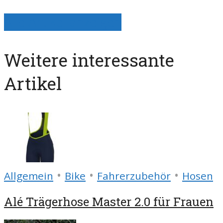
Alle Artikel anzeigen
Weitere interessante
Artikel
•
•
•
Allgemein
Bike
Fahrerzubehör
Hosen
Alé Trägerhose Master 2.0 für Frauen