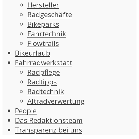
Hersteller
Radgeschäfte
Bikeparks
Fahrtechnik
Flowtrails
Bikeurlaub
Fahrradwerkstatt
Radpflege
Radtipps
Radtechnik
Altradverwertung
People
Das Redaktionsteam
Transparenz bei uns