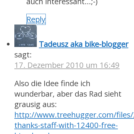
auch interessant…;-)
Reply
Tadeusz aka bike-blogger
sagt:
17. Dezember 2010 um 16:49
Also die Idee finde ich
wunderbar, aber das Rad sieht
grausig aus:
http://www.treehugger.com/files/
thanks-staff-with-12400-free-