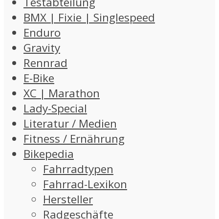
Testabteilung
BMX | Fixie | Singlespeed
Enduro
Gravity
Rennrad
E-Bike
XC | Marathon
Lady-Special
Literatur / Medien
Fitness / Ernährung
Bikepedia
Fahrradtypen
Fahrrad-Lexikon
Hersteller
Radgeschäfte