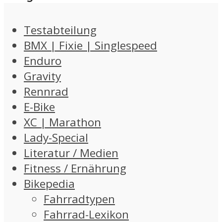
Testabteilung
BMX | Fixie | Singlespeed
Enduro
Gravity
Rennrad
E-Bike
XC | Marathon
Lady-Special
Literatur / Medien
Fitness / Ernährung
Bikepedia
Fahrradtypen
Fahrrad-Lexikon