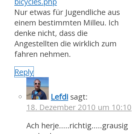
bicycles.php
Nur etwas für Jugendliche aus
einem bestimmten Milleu. Ich
denke nicht, dass die
Angestellten die wirklich zum
fahren nehmen.
Reply
Lefdi
sagt:
18. Dezember 2010 um 10:10
Ach herje…..richtig…..grausig