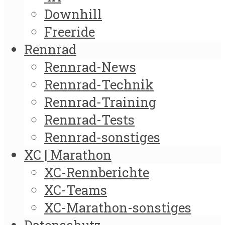
Downhill
Freeride
Rennrad
Rennrad-News
Rennrad-Technik
Rennrad-Training
Rennrad-Tests
Rennrad-sonstiges
XC | Marathon
XC-Rennberichte
XC-Teams
XC-Marathon-sonstiges
Datenschutz