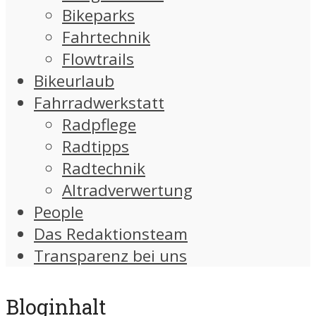
Bikeparks
Fahrtechnik
Flowtrails
Bikeurlaub
Fahrradwerkstatt
Radpflege
Radtipps
Radtechnik
Altradverwertung
People
Das Redaktionsteam
Transparenz bei uns
Bloginhalt