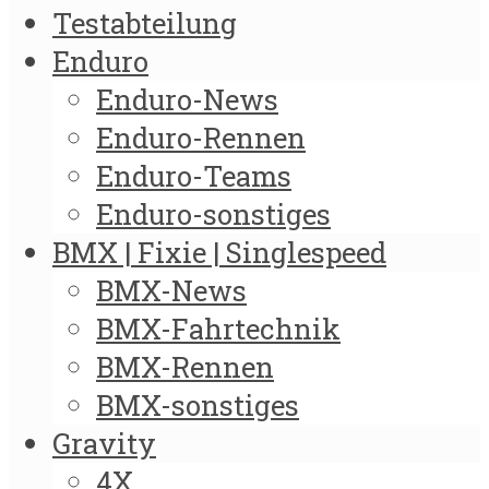
Testabteilung
Enduro
Enduro-News
Enduro-Rennen
Enduro-Teams
Enduro-sonstiges
BMX | Fixie | Singlespeed
BMX-News
BMX-Fahrtechnik
BMX-Rennen
BMX-sonstiges
Gravity
4X