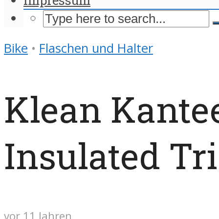
Bike
•
Flaschen und Halter
Klean Kante
Insulated Tr
vor 11 Jahren