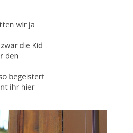
ten wir ja
zwar die Kid
ür den
so begeistert
nt ihr hier