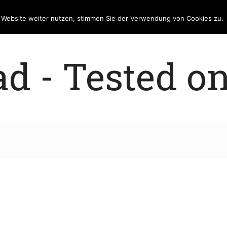
e Website weiter nutzen, stimmen Sie der Verwendung von Cookies zu.
 - Tested on