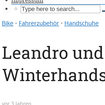
Bike
•
Fahrerzubehör
•
Handschuhe
Leandro und
Winterhands
vor 3 Jahren