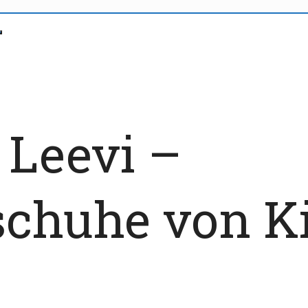
 Leevi –
chuhe von Ki