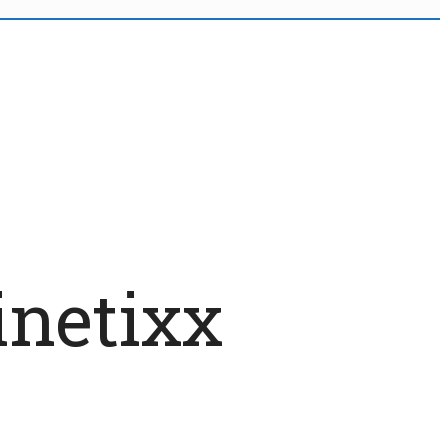
netixx