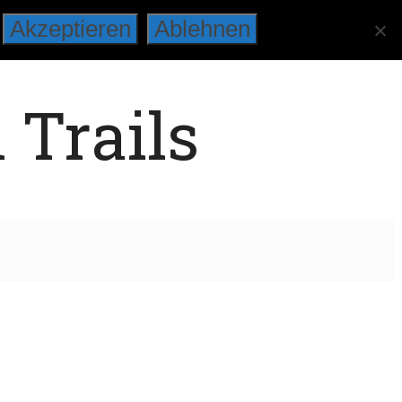
Akzeptieren
Ablehnen
 Trails