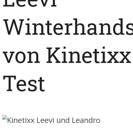
Winterhand
von Kinetixx
Test