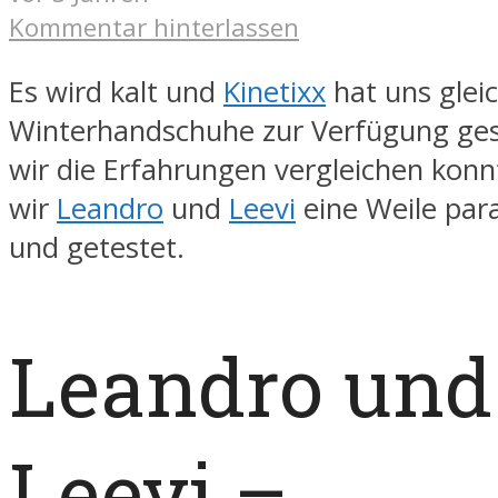
Kommentar hinterlassen
Es wird kalt und
Kinetixx
hat uns glei
Winterhandschuhe zur Verfügung gest
wir die Erfahrungen vergleichen kon
wir
Leandro
und
Leevi
eine Weile para
und getestet.
Leandro und
Leevi –