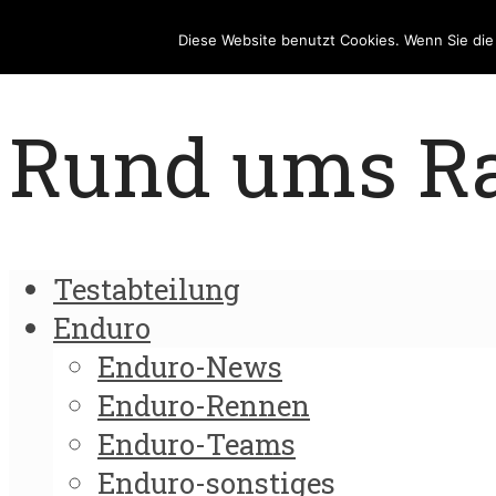
Diese Website benutzt Cookies. Wenn Sie di
Rund ums Rad
Testabteilung
Enduro
Enduro-News
Enduro-Rennen
Enduro-Teams
Enduro-sonstiges