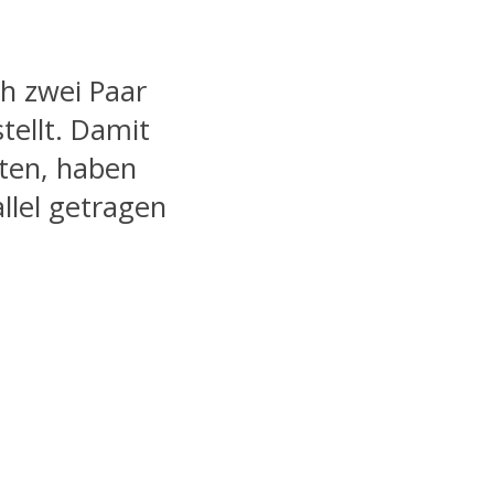
ch zwei Paar
ellt. Damit
nten, haben
llel getragen