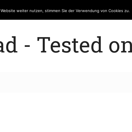
e Website weiter nutzen, stimmen Sie der Verwendung von Cookies zu.
 - Tested on