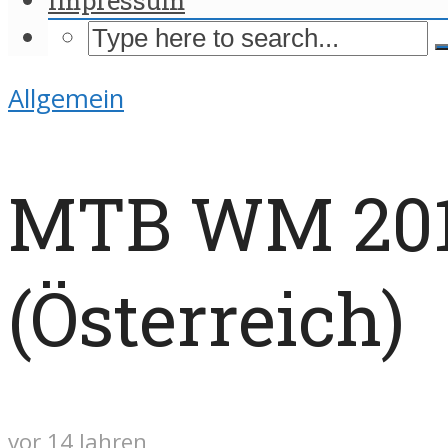
Allgemein
MTB WM 2012
(Österreich)
vor 14 Jahren