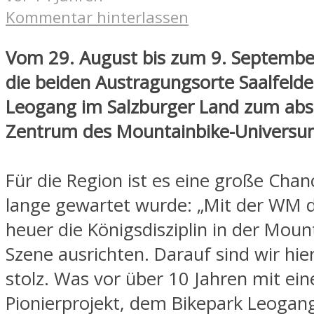
Kommentar hinterlassen
Vom 29. August bis zum 9. Septemb
die beiden Austragungsorte Saalfeld
Leogang im Salzburger Land zum abso
Zentrum des Mountainbike-Universu
Für die Region ist es eine große Chan
lange gewartet wurde: „Mit der WM d
heuer die Königsdisziplin in der Moun
Szene ausrichten. Darauf sind wir hier
stolz. Was vor über 10 Jahren mit ei
Pionierprojekt, dem Bikepark Leogang 