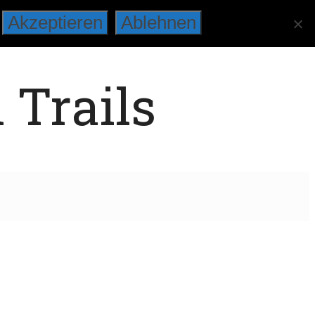
Akzeptieren
Ablehnen
 Trails