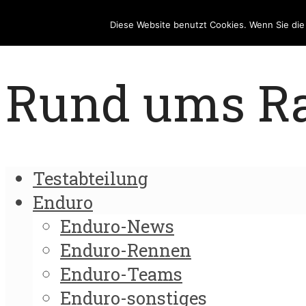
Diese Website benutzt Cookies. Wenn Sie di
Rund ums Rad
Testabteilung
Enduro
Enduro-News
Enduro-Rennen
Enduro-Teams
Enduro-sonstiges