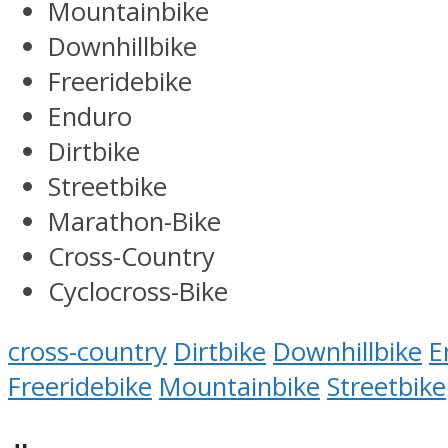
Mountainbike
Downhillbike
Freeridebike
Enduro
Dirtbike
Streetbike
Marathon-Bike
Cross-Country
Cyclocross-Bike
cross-country
Dirtbike
Downhillbike
E
Freeridebike
Mountainbike
Streetbike