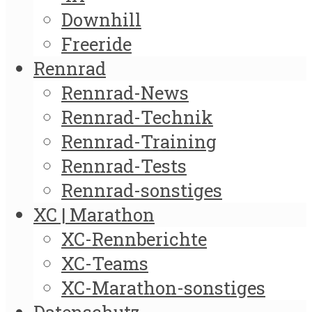
Downhill
Freeride
Rennrad
Rennrad-News
Rennrad-Technik
Rennrad-Training
Rennrad-Tests
Rennrad-sonstiges
XC | Marathon
XC-Rennberichte
XC-Teams
XC-Marathon-sonstiges
Datenschutz