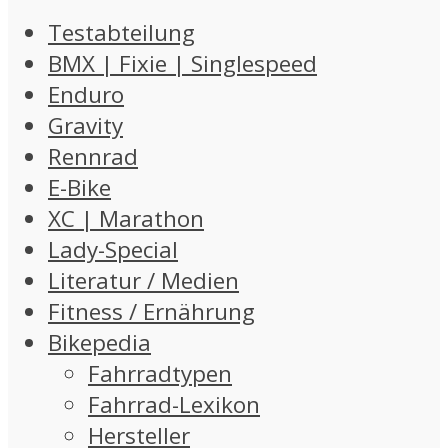
Testabteilung
BMX | Fixie | Singlespeed
Enduro
Gravity
Rennrad
E-Bike
XC | Marathon
Lady-Special
Literatur / Medien
Fitness / Ernährung
Bikepedia
Fahrradtypen
Fahrrad-Lexikon
Hersteller