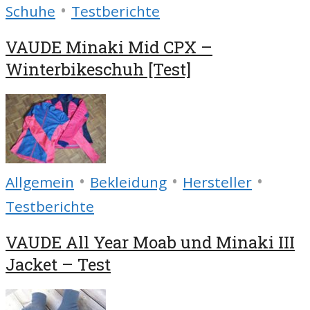
•
Schuhe
Testberichte
VAUDE Minaki Mid CPX –
Winterbikeschuh [Test]
•
•
•
Allgemein
Bekleidung
Hersteller
Testberichte
VAUDE All Year Moab und Minaki III
Jacket – Test