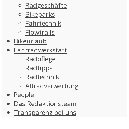
Radgeschäfte
Bikeparks
Fahrtechnik
Flowtrails
Bikeurlaub
Fahrradwerkstatt
Radpflege
Radtipps
Radtechnik
Altradverwertung
People
Das Redaktionsteam
Transparenz bei uns