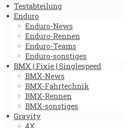
Testabteilung
Enduro
Enduro-News
Enduro-Rennen
Enduro-Teams
Enduro-sonstiges
BMX | Fixie | Singlespeed
BMX-News
BMX-Fahrtechnik
BMX-Rennen
BMX-sonstiges
Gravity
4X