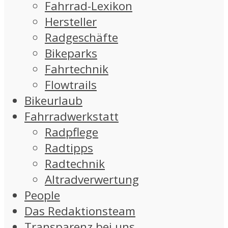
Fahrrad-Lexikon
Hersteller
Radgeschäfte
Bikeparks
Fahrtechnik
Flowtrails
Bikeurlaub
Fahrradwerkstatt
Radpflege
Radtipps
Radtechnik
Altradverwertung
People
Das Redaktionsteam
Transparenz bei uns