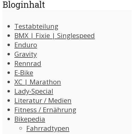
Bloginhalt
Testabteilung
BMX | Fixie | Singlespeed
Enduro
Gravity
Rennrad
E-Bike
XC | Marathon
Lady-Special
Literatur / Medien
Fitness / Ernährung
Bikepedia
Fahrradtypen