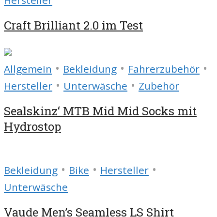
Hersteller
Craft Brilliant 2.0 im Test
•
•
•
Allgemein
Bekleidung
Fahrerzubehör
•
•
Hersteller
Unterwäsche
Zubehör
Sealskinz‘ MTB Mid Mid Socks mit
Hydrostop
•
•
•
Bekleidung
Bike
Hersteller
Unterwäsche
Vaude Men’s Seamless LS Shirt