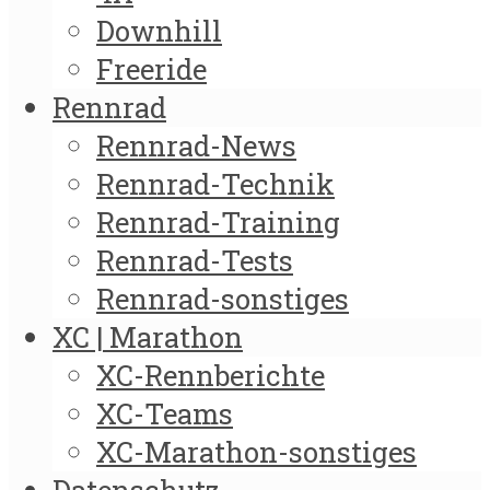
Downhill
Freeride
Rennrad
Rennrad-News
Rennrad-Technik
Rennrad-Training
Rennrad-Tests
Rennrad-sonstiges
XC | Marathon
XC-Rennberichte
XC-Teams
XC-Marathon-sonstiges
Datenschutz