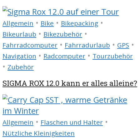
•
•
•
Allgemein
Bike
Bikepacking
•
•
Bikeurlaub
Bikezubehör
•
•
•
Fahrradcomputer
Fahrradurlaub
GPS
•
•
Navigation
Radcomputer
Tourzubehör
•
Zubehör
SIGMA ROX 12.0 kann er alles alleine?
•
•
Allgemein
Flaschen und Halter
Nützliche Kleinigkeiten