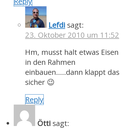
Reply
Lefdi
sagt:
23. Oktober 2010 um 11:52
Hm, musst halt etwas Eisen
in den Rahmen
einbauen…..dann klappt das
sicher 😉
Reply
Ötti
sagt: