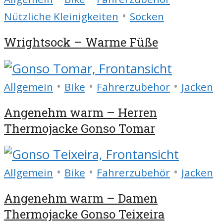
•
Nützliche Kleinigkeiten
Socken
Wrightsock – Warme Füße
•
•
•
Allgemein
Bike
Fahrerzubehör
Jacken
Angenehm warm – Herren
Thermojacke Gonso Tomar
•
•
•
Allgemein
Bike
Fahrerzubehör
Jacken
Angenehm warm – Damen
Thermojacke Gonso Teixeira