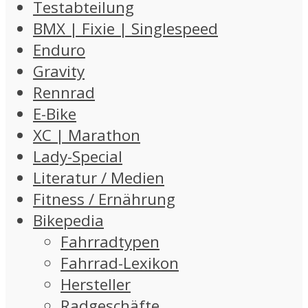
Testabteilung
BMX | Fixie | Singlespeed
Enduro
Gravity
Rennrad
E-Bike
XC | Marathon
Lady-Special
Literatur / Medien
Fitness / Ernährung
Bikepedia
Fahrradtypen
Fahrrad-Lexikon
Hersteller
Radgeschäfte