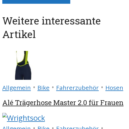
Weitere interessante
Artikel
•
•
•
Allgemein
Bike
Fahrerzubehör
Hosen
Alé Trägerhose Master 2.0 für Frauen
•
•
•
Allgemein
Bike
Fahrerzubehör