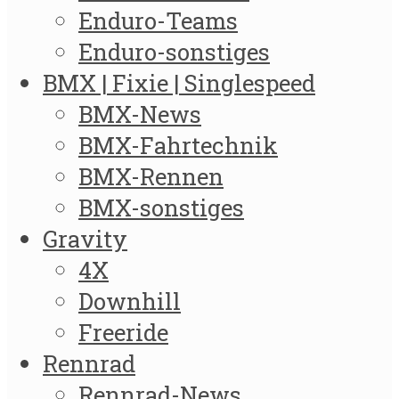
Enduro-Teams
Enduro-sonstiges
BMX | Fixie | Singlespeed
BMX-News
BMX-Fahrtechnik
BMX-Rennen
BMX-sonstiges
Gravity
4X
Downhill
Freeride
Rennrad
Rennrad-News