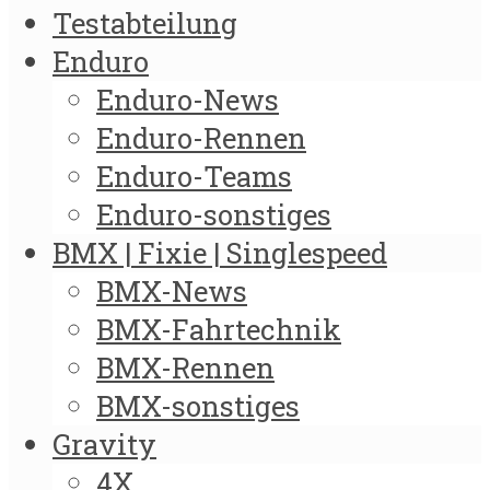
Testabteilung
Enduro
Enduro-News
Enduro-Rennen
Enduro-Teams
Enduro-sonstiges
BMX | Fixie | Singlespeed
BMX-News
BMX-Fahrtechnik
BMX-Rennen
BMX-sonstiges
Gravity
4X