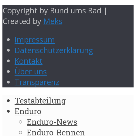
Copyright by Rund ums Rad |
Created by
Meks
Impressum
Datenschutzerklärung
Kontakt
Über uns
Transparenz
Testabteilung
Enduro
Enduro-News
Enduro-Rennen