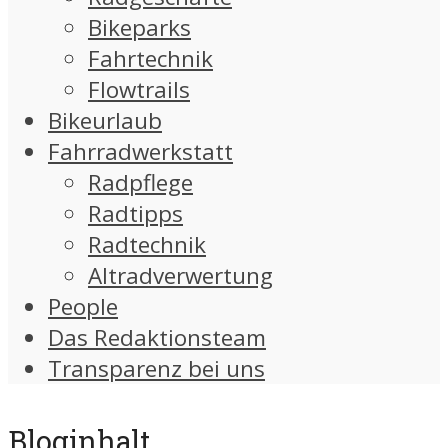
Bikeparks
Fahrtechnik
Flowtrails
Bikeurlaub
Fahrradwerkstatt
Radpflege
Radtipps
Radtechnik
Altradverwertung
People
Das Redaktionsteam
Transparenz bei uns
Bloginhalt