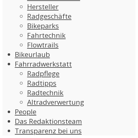
Hersteller
Radgeschäfte
Bikeparks
Fahrtechnik
Flowtrails
Bikeurlaub
Fahrradwerkstatt
Radpflege
Radtipps
Radtechnik
Altradverwertung
People
Das Redaktionsteam
Transparenz bei uns