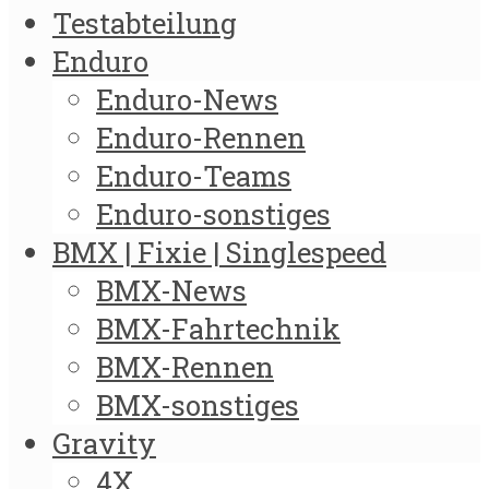
Testabteilung
Enduro
Enduro-News
Enduro-Rennen
Enduro-Teams
Enduro-sonstiges
BMX | Fixie | Singlespeed
BMX-News
BMX-Fahrtechnik
BMX-Rennen
BMX-sonstiges
Gravity
4X