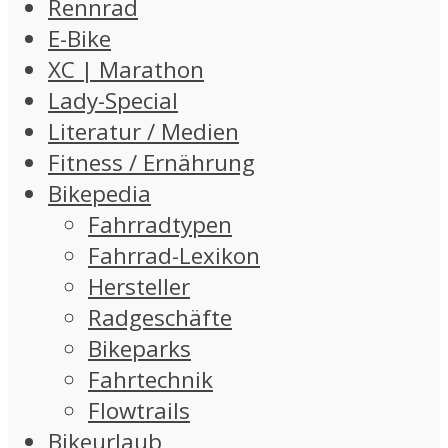
Rennrad
E-Bike
XC | Marathon
Lady-Special
Literatur / Medien
Fitness / Ernährung
Bikepedia
Fahrradtypen
Fahrrad-Lexikon
Hersteller
Radgeschäfte
Bikeparks
Fahrtechnik
Flowtrails
Bikeurlaub