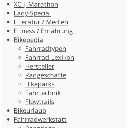
XC | Marathon
Lady-Special
Literatur / Medien
Fitness / Ernährung
Bikepedia
Fahrradtypen
Fahrrad-Lexikon
Hersteller
Radgeschäfte
Bikeparks
Fahrtechnik
Flowtrails
Bikeurlaub
Fahrradwerkstatt