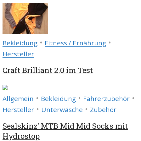
•
•
Bekleidung
Fitness / Ernährung
Hersteller
Craft Brilliant 2.0 im Test
•
•
•
Allgemein
Bekleidung
Fahrerzubehör
•
•
Hersteller
Unterwäsche
Zubehör
Sealskinz‘ MTB Mid Mid Socks mit
Hydrostop