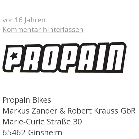
vor 16 Jahren
Kommentar hinterlassen
Propain Bikes
Markus Zander & Robert Krauss GbR
Marie-Curie Straße 30
65462 Ginsheim