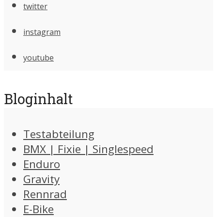
twitter
instagram
youtube
Bloginhalt
Testabteilung
BMX | Fixie | Singlespeed
Enduro
Gravity
Rennrad
E-Bike