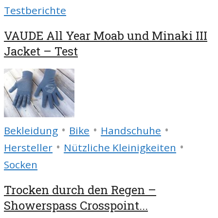
Testberichte
VAUDE All Year Moab und Minaki III
Jacket – Test
•
•
•
Bekleidung
Bike
Handschuhe
•
•
Hersteller
Nützliche Kleinigkeiten
Socken
Trocken durch den Regen –
Showerspass Crosspoint...