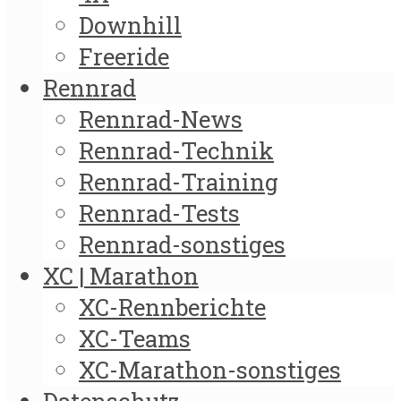
Downhill
Freeride
Rennrad
Rennrad-News
Rennrad-Technik
Rennrad-Training
Rennrad-Tests
Rennrad-sonstiges
XC | Marathon
XC-Rennberichte
XC-Teams
XC-Marathon-sonstiges
Datenschutz