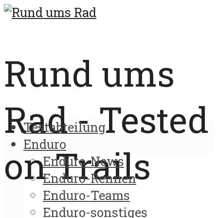
Rund ums
Rad - Tested
Testabteilung
Enduro
on Trails
Enduro-News
Enduro-Rennen
Enduro-Teams
Enduro-sonstiges