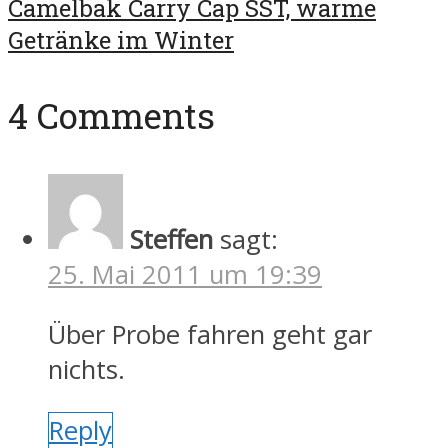
Camelbak Carry Cap SST, warme
Getränke im Winter
4 Comments
Steffen
sagt:
25. Mai 2011 um 19:39
Über Probe fahren geht gar
nichts.
Reply