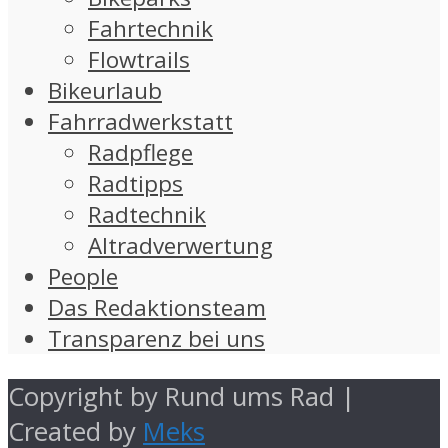
Fahrtechnik
Flowtrails
Bikeurlaub
Fahrradwerkstatt
Radpflege
Radtipps
Radtechnik
Altradverwertung
People
Das Redaktionsteam
Transparenz bei uns
Copyright by Rund ums Rad |
Created by
Meks