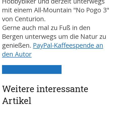
Hobbybiker und derzeit unterwegs
mit einem All-Mountain "No Pogo 3"
von Centurion.
Gerne auch mal zu Fuß in den
Bergen unterwegs um die Natur zu
genießen.
PayPal-Kaffeespende an
den Autor
Alle Artikel anzeigen
Weitere interessante
Artikel