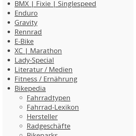
BMX | Fixie | Singlespeed
Enduro
Gravity
Rennrad
E-Bike
XC | Marathon
Lady-Special
Literatur / Medien
Fitness / Ernährung
Bikepedia
Fahrradtypen
Fahrrad-Lexikon
Hersteller
Radgeschäfte
Bikeparks