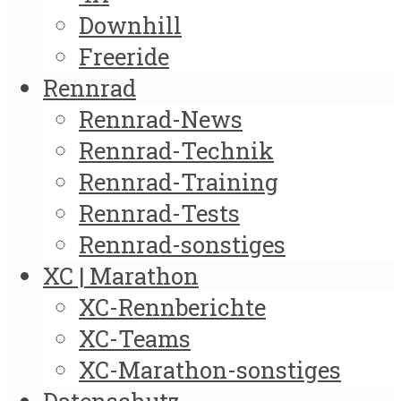
Downhill
Freeride
Rennrad
Rennrad-News
Rennrad-Technik
Rennrad-Training
Rennrad-Tests
Rennrad-sonstiges
XC | Marathon
XC-Rennberichte
XC-Teams
XC-Marathon-sonstiges
Datenschutz