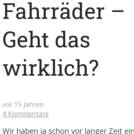
Fahrräder –
Geht das
wirklich?
vor 15 Jahren
4 Kommentare
Wir haben ja schon vor langer Zeit e