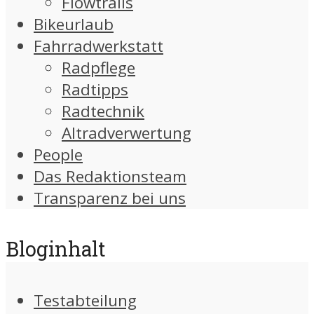
Flowtrails
Bikeurlaub
Fahrradwerkstatt
Radpflege
Radtipps
Radtechnik
Altradverwertung
People
Das Redaktionsteam
Transparenz bei uns
Bloginhalt
Testabteilung