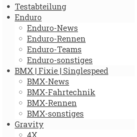
Testabteilung
Enduro
Enduro-News
Enduro-Rennen
Enduro-Teams
Enduro-sonstiges
BMX | Fixie | Singlespeed
BMX-News
BMX-Fahrtechnik
BMX-Rennen
BMX-sonstiges
Gravity
4X