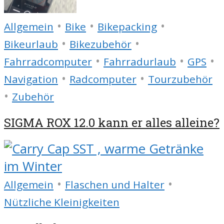
•
•
•
Allgemein
Bike
Bikepacking
•
•
Bikeurlaub
Bikezubehör
•
•
•
Fahrradcomputer
Fahrradurlaub
GPS
•
•
Navigation
Radcomputer
Tourzubehör
•
Zubehör
SIGMA ROX 12.0 kann er alles alleine?
•
•
Allgemein
Flaschen und Halter
Nützliche Kleinigkeiten