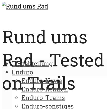
Rund ums
Rad - Tested
Testabteilung
Enduro
on Trails
Enduro-News
Enduro-Rennen
Enduro-Teams
Enduro-sonstiges