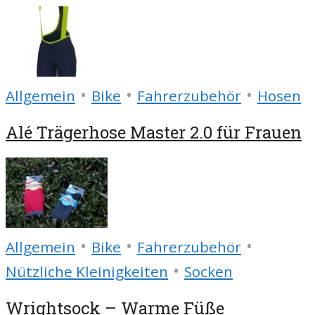
•
•
•
Allgemein
Bike
Fahrerzubehör
Hosen
Alé Trägerhose Master 2.0 für Frauen
•
•
•
Allgemein
Bike
Fahrerzubehör
•
Nützliche Kleinigkeiten
Socken
Wrightsock – Warme Füße