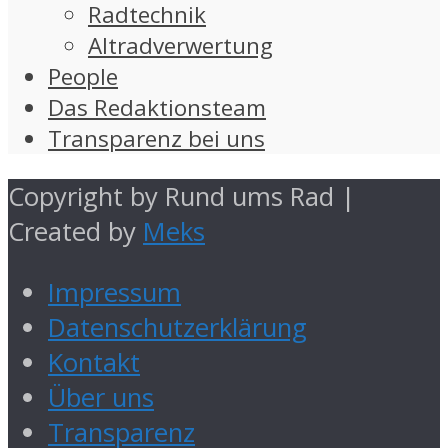
Radtechnik
Altradverwertung
People
Das Redaktionsteam
Transparenz bei uns
Copyright by Rund ums Rad |
Created by
Meks
Impressum
Datenschutzerklärung
Kontakt
Über uns
Transparenz