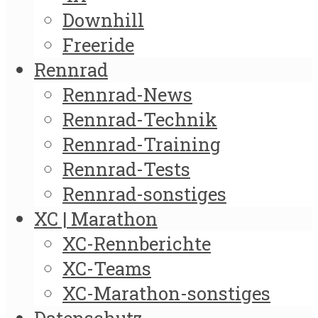
Downhill
Freeride
Rennrad
Rennrad-News
Rennrad-Technik
Rennrad-Training
Rennrad-Tests
Rennrad-sonstiges
XC | Marathon
XC-Rennberichte
XC-Teams
XC-Marathon-sonstiges
Datenschutz