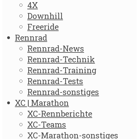
4X
Downhill
Freeride
Rennrad
Rennrad-News
Rennrad-Technik
Rennrad-Training
Rennrad-Tests
Rennrad-sonstiges
XC | Marathon
XC-Rennberichte
XC-Teams
XC-Marathon-sonstiges