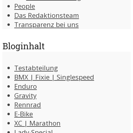
People
Das Redaktionsteam
Transparenz bei uns
Bloginhalt
Testabteilung
BMX | Fixie | Singlespeed
Enduro
Gravity
Rennrad
E-Bike
XC | Marathon
Lady-Special