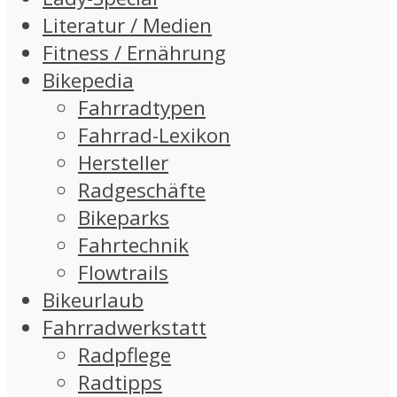
Literatur / Medien
Fitness / Ernährung
Bikepedia
Fahrradtypen
Fahrrad-Lexikon
Hersteller
Radgeschäfte
Bikeparks
Fahrtechnik
Flowtrails
Bikeurlaub
Fahrradwerkstatt
Radpflege
Radtipps