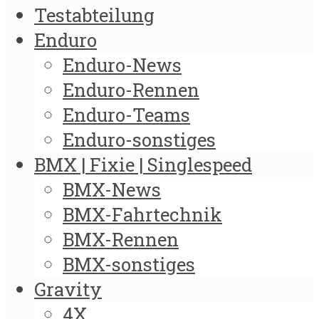
Testabteilung
Enduro
Enduro-News
Enduro-Rennen
Enduro-Teams
Enduro-sonstiges
BMX | Fixie | Singlespeed
BMX-News
BMX-Fahrtechnik
BMX-Rennen
BMX-sonstiges
Gravity
4X