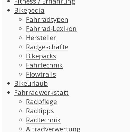
Fitness / Ernährung
Bikepedia
Fahrradtypen
Fahrrad-Lexikon
Hersteller
Radgeschäfte
Bikeparks
Fahrtechnik
Flowtrails
Bikeurlaub
Fahrradwerkstatt
Radpflege
Radtipps
Radtechnik
Altradverwertung