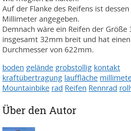
Auf der Flanke des Reifens ist dessen
Millimeter angegeben.
Demnach wäre ein Reifen der Größe 
insgesamt 32mm breit und hat einen
Durchmesser von 622mm.
boden
gelände
grobstollig
kontakt
kraftübertragung
lauffläche
millimet
Mountainbike
rad
Reifen
Rennrad
rol
Über den Autor