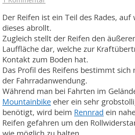
Der Reifen ist ein Teil des Rades, au
dieses abrollt.
Zugleich stellt der Reifen den äußer
Lauffläche dar, welche zur Kraftüber
Kontakt zum Boden hat.
Das Profil des Reifens bestimmt sich 
der Fahrradanwendung.
Während man bei Fahrten im Geländ
Mountainbike
eher ein sehr grobstolli
benötigt, wird beim
Rennrad
ein nahe
Reifen gefahren um den Rollwidersta
wie möglich zu halten.