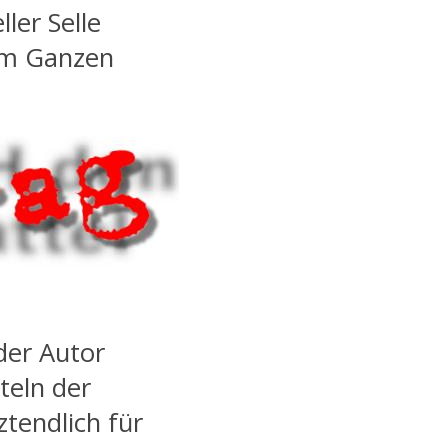
ler Selle
dem Ganzen
der Autor
teln der
ztendlich für