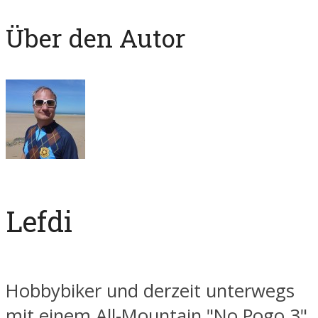
Über den Autor
Lefdi
Hobbybiker und derzeit unterwegs
mit einem All-Mountain "No Pogo 3"