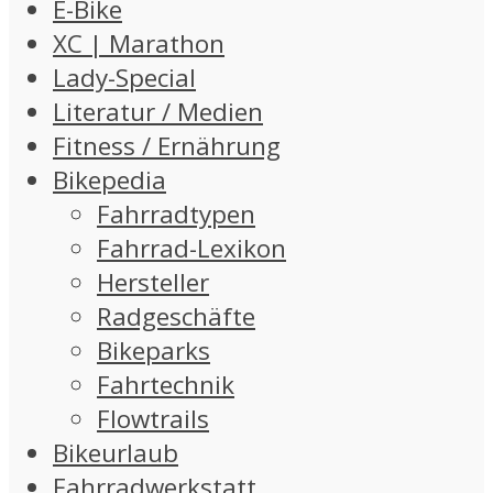
E-Bike
XC | Marathon
Lady-Special
Literatur / Medien
Fitness / Ernährung
Bikepedia
Fahrradtypen
Fahrrad-Lexikon
Hersteller
Radgeschäfte
Bikeparks
Fahrtechnik
Flowtrails
Bikeurlaub
Fahrradwerkstatt