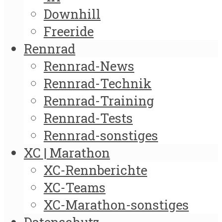
Downhill
Freeride
Rennrad
Rennrad-News
Rennrad-Technik
Rennrad-Training
Rennrad-Tests
Rennrad-sonstiges
XC | Marathon
XC-Rennberichte
XC-Teams
XC-Marathon-sonstiges
Datenschutz