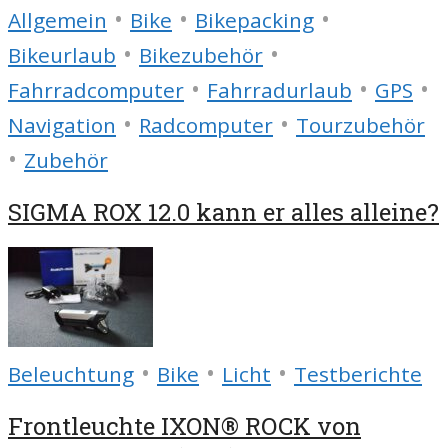
•
•
•
Allgemein
Bike
Bikepacking
•
•
Bikeurlaub
Bikezubehör
•
•
•
Fahrradcomputer
Fahrradurlaub
GPS
•
•
Navigation
Radcomputer
Tourzubehör
•
Zubehör
SIGMA ROX 12.0 kann er alles alleine?
•
•
•
Beleuchtung
Bike
Licht
Testberichte
Frontleuchte IXON® ROCK von