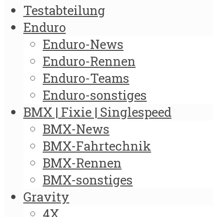
Testabteilung
Enduro
Enduro-News
Enduro-Rennen
Enduro-Teams
Enduro-sonstiges
BMX | Fixie | Singlespeed
BMX-News
BMX-Fahrtechnik
BMX-Rennen
BMX-sonstiges
Gravity
4X