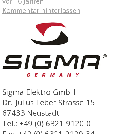
vor 16 Jahren
Kommentar hinterlassen
Sigma Elektro GmbH
Dr.-Julius-Leber-Strasse 15
67433 Neustadt
Tel.: +49 (0) 6321-9120-0
Fax: +49 (0) 6321-9120-34