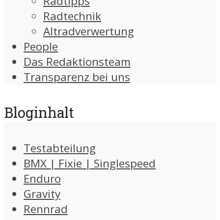
Radtipps
Radtechnik
Altradverwertung
People
Das Redaktionsteam
Transparenz bei uns
Bloginhalt
Testabteilung
BMX | Fixie | Singlespeed
Enduro
Gravity
Rennrad