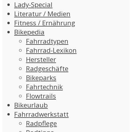
Lady-Special
Literatur / Medien
Fitness / Ernährung
Bikepedia
Fahrradtypen
Fahrrad-Lexikon
Hersteller
Radgeschäfte
Bikeparks
Fahrtechnik
Flowtrails
Bikeurlaub
Fahrradwerkstatt
Radpflege