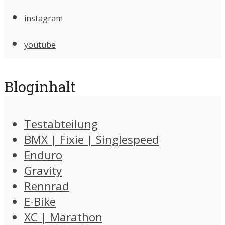
instagram
youtube
Bloginhalt
Testabteilung
BMX | Fixie | Singlespeed
Enduro
Gravity
Rennrad
E-Bike
XC | Marathon