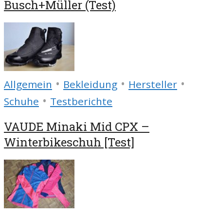
Busch+Müller (Test)
•
•
•
Allgemein
Bekleidung
Hersteller
•
Schuhe
Testberichte
VAUDE Minaki Mid CPX –
Winterbikeschuh [Test]