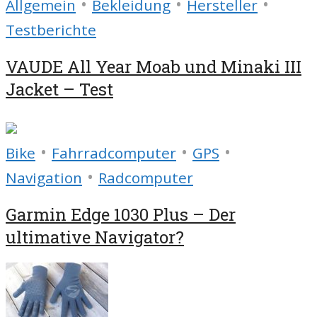
•
•
•
Allgemein
Bekleidung
Hersteller
Testberichte
VAUDE All Year Moab und Minaki III
Jacket – Test
•
•
•
Bike
Fahrradcomputer
GPS
•
Navigation
Radcomputer
Garmin Edge 1030 Plus – Der
ultimative Navigator?