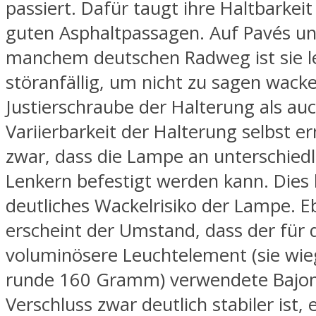
passiert. Dafür taugt ihre Haltbarkeit
guten Asphaltpassagen. Auf Pavés un
manchem deutschen Radweg ist sie l
störanfällig, um nicht zu sagen wackel
Justierschraube der Halterung als auc
Variierbarkeit der Halterung selbst e
zwar, dass die Lampe an unterschiedl
Lenkern befestigt werden kann. Dies 
deutliches Wackelrisiko der Lampe. E
erscheint der Umstand, dass der für 
voluminösere Leuchtelement (sie wi
runde 160 Gramm) verwendete Bajon
Verschluss zwar deutlich stabiler ist, 