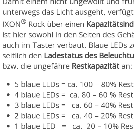
Damit einem nicht ungewollt und früh
unterwegs das Licht ausgeht, verfügt
®
IXON
Rock über einen
Kapazitätsind
ist hier sowohl in den Seiten des Gehä
auch im Taster verbaut. Blaue LEDs z
seitlich den
Ladestatus des Beleucht
bzw. die ungefähre
Restkapazität
an:
5 blaue LEDs = ca. 100 – 80% Rest
4 blaue LEDs = ca. 80 – 60 % Rest
3 blaue LEDs = ca. 60 – 40% Rest
2 blaue LEDs = ca. 40 – 20% Rest
1 blaue LED = ca. 20 – 10% Rest