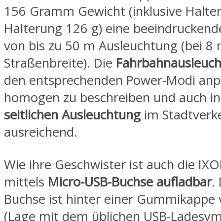
156 Gramm Gewicht (inklusive Halte
Halterung 126 g) eine beeindrucken
von bis zu 50 m Ausleuchtung (bei 8
Straßenbreite). Die
Fahrbahnausleuc
den entsprechenden Power-Modi anpa
homogen zu beschreiben und auch in
seitlichen Ausleuchtung
im Stadtverk
ausreichend.
Wie ihre Geschwister ist auch die IX
mittels
Micro-USB-Buchse aufladbar
.
Buchse ist hinter einer Gummikappe 
(Lage mit dem üblichen USB-Ladesy