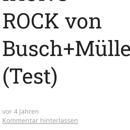
ROCK von
Busch+Mülle
(Test)
vor 4 Jahren
Kommentar hinterlassen