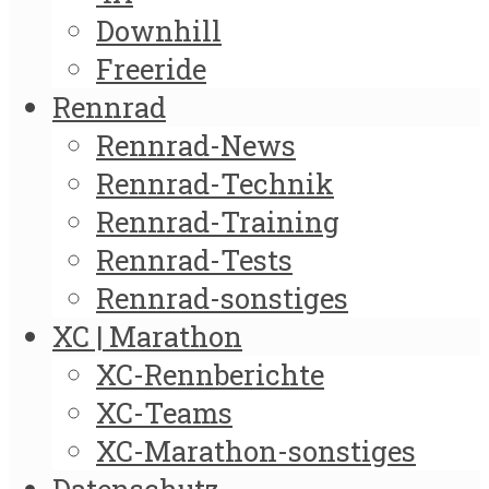
Downhill
Freeride
Rennrad
Rennrad-News
Rennrad-Technik
Rennrad-Training
Rennrad-Tests
Rennrad-sonstiges
XC | Marathon
XC-Rennberichte
XC-Teams
XC-Marathon-sonstiges
Datenschutz