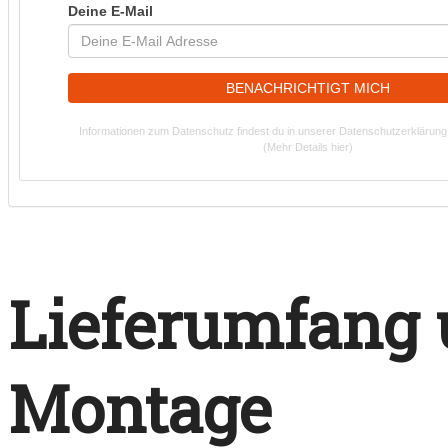
Deine E-Mail
BENACHRICHTIGT MICH
Informationen zum Datenschutz findest du in unserer Datenschutzerklärung
(Mehr Details hier)
Lieferumfang
Montage