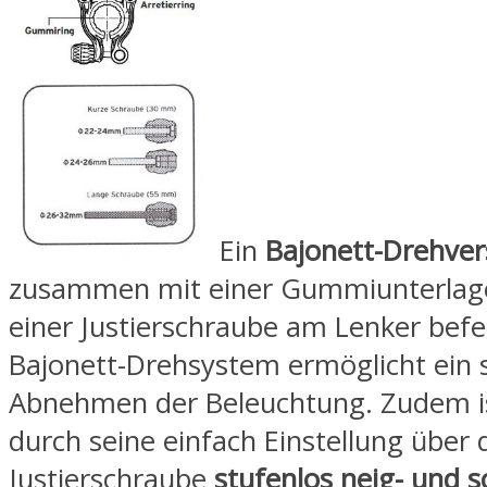
Ein
Bajonett-Drehver
zusammen mit einer Gummiunterlage
einer Justierschraube am Lenker befe
Bajonett-Drehsystem ermöglicht ein s
Abnehmen der Beleuchtung. Zudem is
durch seine einfach Einstellung über 
Justierschraube
stufenlos neig- und 