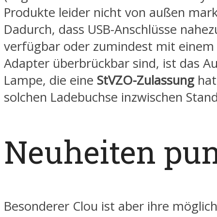
Produkte leider nicht von außen marki
Dadurch, dass USB-Anschlüsse nahezu
verfügbar oder zumindest mit einem 
Adapter überbrückbar sind, ist das A
Lampe, die eine
StVZO-Zulassung
hat
solchen Ladebuchse inzwischen Stand
Neuheiten pu
Besonderer Clou ist aber ihre möglic