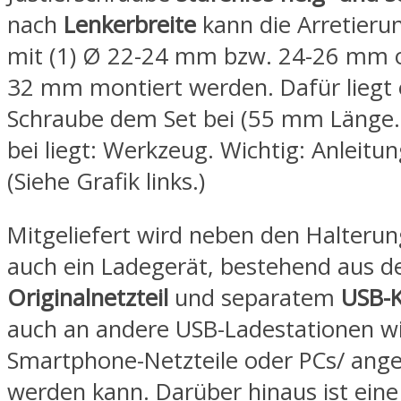
nach
Lenkerbreite
kann die Arretieru
mit (1) Ø 22-24 mm bzw. 24-26 mm o
32 mm montiert werden. Dafür liegt 
Schraube dem Set bei (55 mm Länge.
bei liegt: Werkzeug. Wichtig: Anleitu
(Siehe Grafik links.)
Mitgeliefert wird neben den Halterun
auch ein Ladegerät, bestehend aus 
Originalnetzteil
und separatem
USB-K
auch an andere USB-Ladestationen w
Smartphone-Netzteile oder PCs/ ang
werden kann. Darüber hinaus ist eine