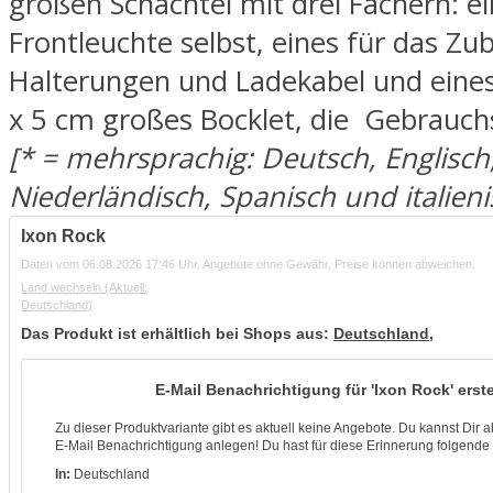
großen Schachtel mit drei Fächern: ei
Frontleuchte selbst, eines für das Zu
Halterungen und Ladekabel und eines
x 5 cm großes Bocklet, die Gebrauc
[* = mehrsprachig: Deutsch, Englisch
Niederländisch, Spanisch und italieni
Ixon Rock
Daten vom 06.08.2026 17:46 Uhr. Angebote ohne Gewähr, Preise können abweichen.
Land wechseln
(Aktuell:
Deutschland)
Das Produkt ist erhältlich bei Shops aus:
Deutschland
,
E-Mail Benachrichtigung für 'Ixon Rock' erste
Zu dieser Produktvariante gibt es aktuell keine Angebote. Du kannst Dir 
E-Mail Benachrichtigung anlegen! Du hast für diese Erinnerung folgende K
In:
Deutschland