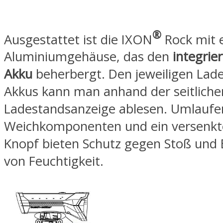
®
Ausgestattet ist die IXON
Rock mit 
Aluminiumgehäuse, das den
integrie
Akku
beherbergt. Den jeweiligen Lad
Akkus kann man anhand der seitliche
Ladestandsanzeige ablesen. Umlauf
Weichkomponenten und ein versenkt
Knopf bieten Schutz gegen Stoß und 
von Feuchtigkeit.