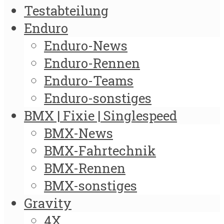
Testabteilung
Enduro
Enduro-News
Enduro-Rennen
Enduro-Teams
Enduro-sonstiges
BMX | Fixie | Singlespeed
BMX-News
BMX-Fahrtechnik
BMX-Rennen
BMX-sonstiges
Gravity
4X