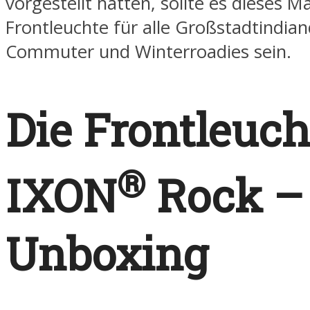
vorgestellt hatten, sollte es dieses Ma
Frontleuchte für alle Großstadtindian
Commuter und Winterroadies sein.
Die Frontleuch
®
IXON
Rock –
Unboxing