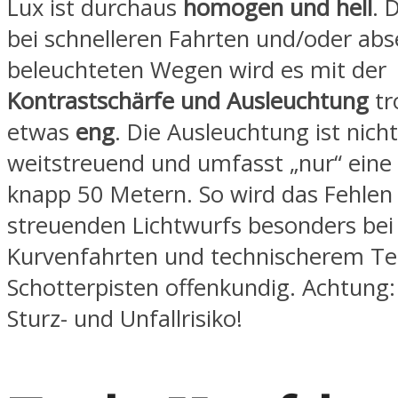
Lux ist durchaus
homogen und hell
. 
bei schnelleren Fahrten und/oder abse
beleuchteten Wegen wird es mit der
Kontrastschärfe und Ausleuchtung
tr
etwas
eng
. Die Ausleuchtung ist nich
weitstreuend und umfasst „nur“ eine
knapp 50 Metern. So wird das Fehlen
streuenden Lichtwurfs besonders bei
Kurvenfahrten und technischerem Te
Schotterpisten offenkundig. Achtung:
Sturz- und Unfallrisiko!