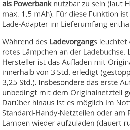
als Powerbank
nutzbar zu sein (laut H
max. 1,5 mAh). Für diese Funktion ist
Lade-Adapter im Lieferumfang enthal
Während des
Ladevorgang
s leuchtet 
rotes Lämpchen an der Ladebuchse. 
Hersteller ist das Aufladen mit Origin
innerhalb von 3 Std. erledigt (gesto
3,25 Std.). Insbesondere das erste Au
unbedingt mit dem Originalnetzteil 
Darüber hinaus ist es möglich im Notf
Standard-Handy-Netzteilen oder am 
Lampen wieder aufzuladen (dauert run