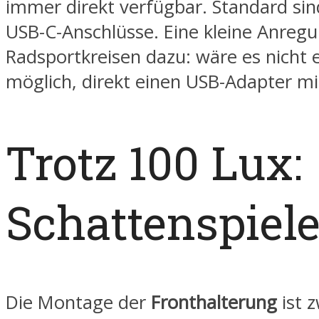
immer direkt verfügbar. Standard sin
USB-C-Anschlüsse. Eine kleine Anreg
Radsportkreisen dazu: wäre es nicht 
möglich, direkt einen USB-Adapter mi
Trotz 100 Lux:
Schattenspiel
Die Montage der
Fronthalterung
ist z