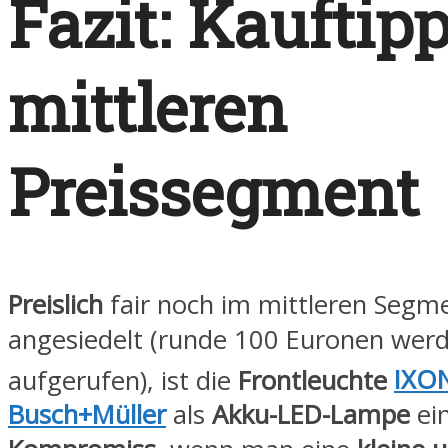
Fazit: Kauftip
mittleren
Preissegment
Preislich
fair noch im mittleren Segm
angesiedelt (runde 100 Euronen werd
aufgerufen), ist die
Frontleuchte
IXO
Busch+Müller
als
Akku-LED-Lampe
ei