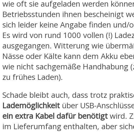
wie oft sie aufgeladen werden können
Betriebsstunden ihnen bescheinigt we
sich leider keine Angabe finden und/
Es wird von rund 1000 vollen (!) Lade
ausgegangen. Witterung wie übermäß
Nässe oder Kälte kann dem Akku ebe
wie nicht sachgemäße Handhabung (z
zu frühes Laden).
Schade bleibt auch, dass trotz prakti
Lademöglichkeit
über USB-Anschlüss
ein extra Kabel dafür benötigt
wird. Z
im Lieferumfang enthalten, aber sich