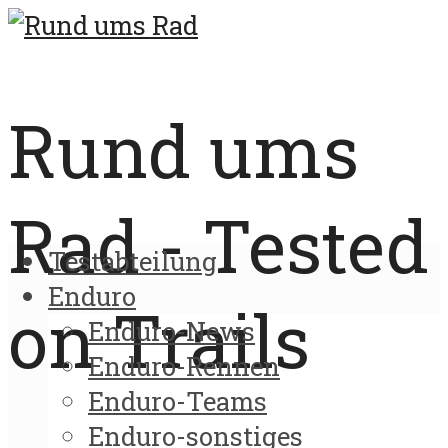
Rund ums
Rad - Tested
Testabteilung
Enduro
on Trails
Enduro-News
Enduro-Rennen
Enduro-Teams
Enduro-sonstiges