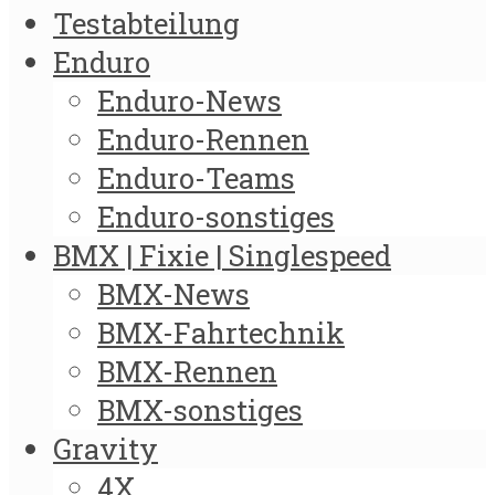
Testabteilung
Enduro
Enduro-News
Enduro-Rennen
Enduro-Teams
Enduro-sonstiges
BMX | Fixie | Singlespeed
BMX-News
BMX-Fahrtechnik
BMX-Rennen
BMX-sonstiges
Gravity
4X