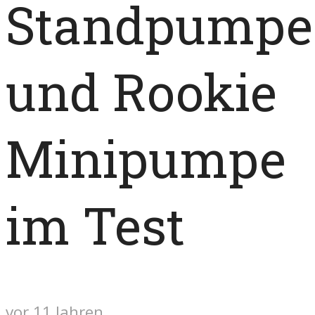
Standpumpe
und Rookie
Minipumpe
im Test
vor 11 Jahren