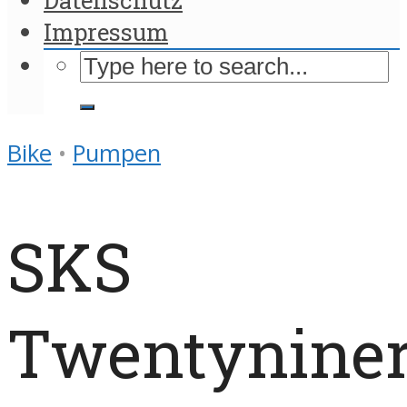
Impressum
Bike
•
Pumpen
SKS
Twentynine