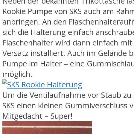
Neben der bekannten Trikottasche läs
Rookie Pumpe von SKS auch am Rah
anbringen. An den Flaschenhalterauf
sich die Halterung einfach anschraub
Flaschenhalter wird dann einfach mit
Versatz installiert. Auch im Gelände b
Pumpe im Halter – eine Gummischla
möglich.
Um die Ventilaufnahme vor Staub zu 
SKS einen kleinen Gummiverschluss v
Mitgedacht – Super!