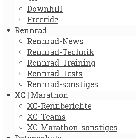
Downhill
Freeride
Rennrad
Rennrad-News
Rennrad-Technik
Rennrad-Training
Rennrad-Tests
Rennrad-sonstiges
XC | Marathon
XC-Rennberichte
XC-Teams
XC-Marathon-sonstiges
Datenschutz