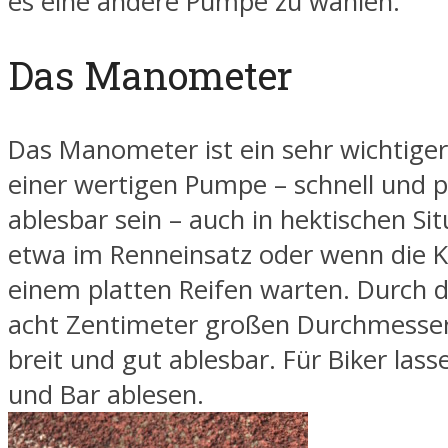
es eine andere Pumpe zu wählen.
Das Manometer
Das Manometer ist ein sehr wichtiger
einer wertigen Pumpe – schnell und pr
ablesbar sein – auch in hektischen Si
etwa im Renneinsatz oder wenn die 
einem platten Reifen warten. Durch 
acht Zentimeter großen Durchmesser 
breit und gut ablesbar. Für Biker lasse
und Bar ablesen.