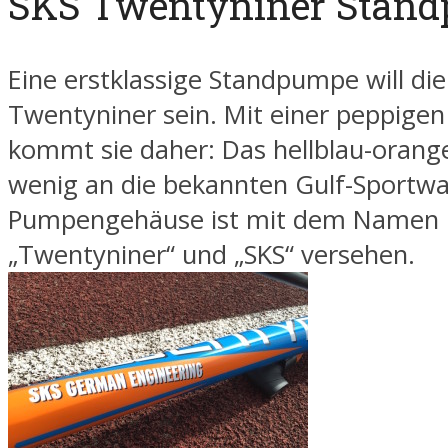
SKS Twentyniner Stand
Eine erstklassige Standpumpe will die
Twentyniner sein. Mit einer peppigen
kommt sie daher: Das hellblau-orange
wenig an die bekannten Gulf-Sportw
Pumpengehäuse ist mit dem Namen
„Twentyniner“ und „SKS“ versehen.