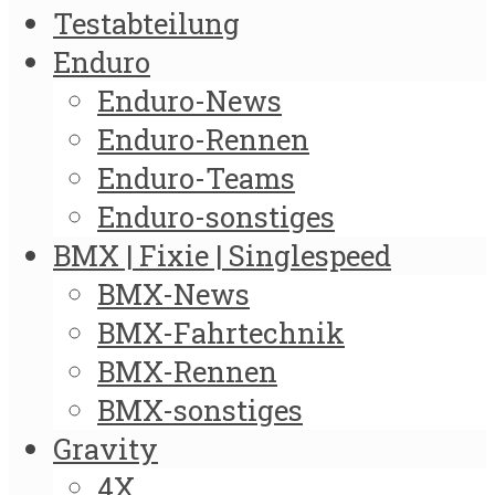
Testabteilung
Enduro
Enduro-News
Enduro-Rennen
Enduro-Teams
Enduro-sonstiges
BMX | Fixie | Singlespeed
BMX-News
BMX-Fahrtechnik
BMX-Rennen
BMX-sonstiges
Gravity
4X