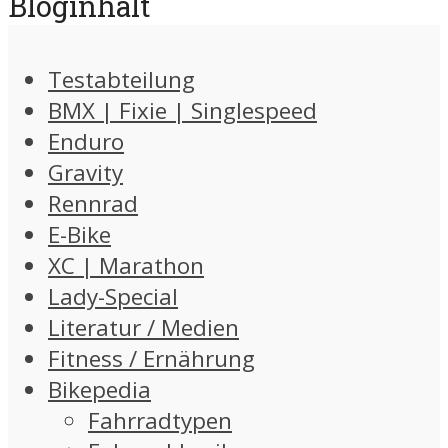
Bloginhalt
Testabteilung
BMX | Fixie | Singlespeed
Enduro
Gravity
Rennrad
E-Bike
XC | Marathon
Lady-Special
Literatur / Medien
Fitness / Ernährung
Bikepedia
Fahrradtypen