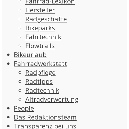
Fahrrad-Lexikon
Hersteller
Radgeschäfte
Bikeparks
Fahrtechnik
Flowtrails
Bikeurlaub
Fahrradwerkstatt
Radpflege
Radtipps
Radtechnik
Altradverwertung
People
Das Redaktionsteam
Transparenz bei uns