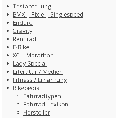
Testabteilung
BMX | Fixie | Singlespeed
Enduro
Gravity
Rennrad
E-Bike
XC | Marathon
Lady-Special
Literatur / Medien
Fitness / Ernährung
Bikepedia
Fahrradtypen
Fahrrad-Lexikon
Hersteller