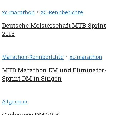
•
xc-marathon
XC-Rennberichte
Deutsche Meisterschaft MTB Sprint
2013
•
Marathon-Rennberichte
xc-marathon
MTB Marathon EM und Eliminator-
Sprint DM in Singen
Allgemein
Cyclocross DM 2013