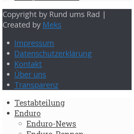
Copyright by Rund ums Rad |
Created by
Meks
Impressum
Datenschutzerklärung
Kontakt
Über uns
Transparenz
Testabteilung
Enduro
Enduro-News