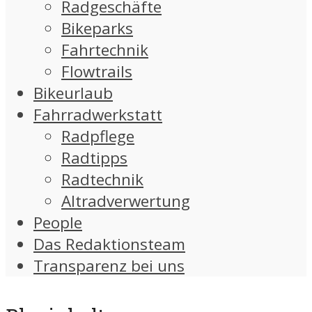
Radgeschäfte
Bikeparks
Fahrtechnik
Flowtrails
Bikeurlaub
Fahrradwerkstatt
Radpflege
Radtipps
Radtechnik
Altradverwertung
People
Das Redaktionsteam
Transparenz bei uns