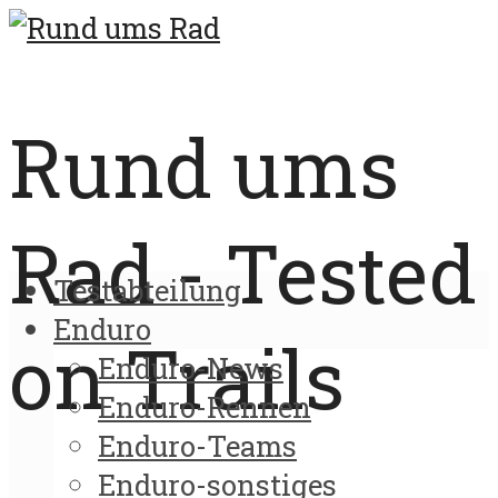
Rund ums
Rad - Tested
Testabteilung
Enduro
on Trails
Enduro-News
Enduro-Rennen
Enduro-Teams
Enduro-sonstiges