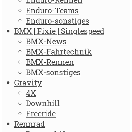
Enduro-Rennen
Enduro-Teams
Enduro-sonstiges
BMX | Fixie | Singlespeed
BMX-News
BMX-Fahrtechnik
BMX-Rennen
BMX-sonstiges
Gravity
4X
Downhill
Freeride
Rennrad