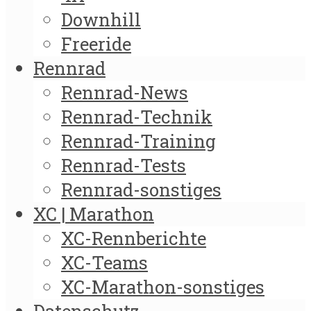
Downhill
Freeride
Rennrad
Rennrad-News
Rennrad-Technik
Rennrad-Training
Rennrad-Tests
Rennrad-sonstiges
XC | Marathon
XC-Rennberichte
XC-Teams
XC-Marathon-sonstiges
Datenschutz