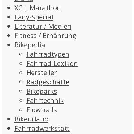
XC | Marathon
Lady-Special
Literatur / Medien
Fitness / Ernährung
Bikepedia
Fahrradtypen
Fahrrad-Lexikon
Hersteller
Radgeschäfte
Bikeparks
Fahrtechnik
Flowtrails
Bikeurlaub
Fahrradwerkstatt