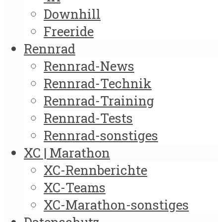
Downhill
Freeride
Rennrad
Rennrad-News
Rennrad-Technik
Rennrad-Training
Rennrad-Tests
Rennrad-sonstiges
XC | Marathon
XC-Rennberichte
XC-Teams
XC-Marathon-sonstiges
Datenschutz