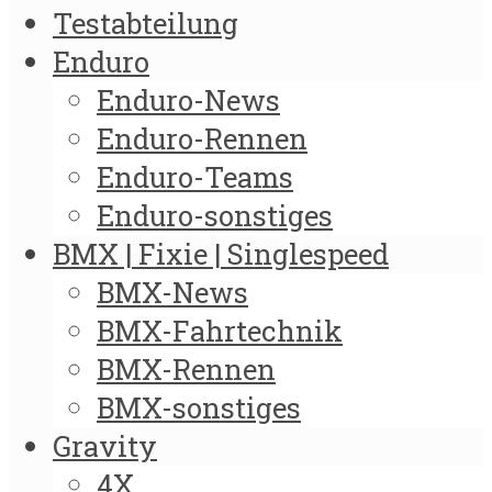
Testabteilung
Enduro
Enduro-News
Enduro-Rennen
Enduro-Teams
Enduro-sonstiges
BMX | Fixie | Singlespeed
BMX-News
BMX-Fahrtechnik
BMX-Rennen
BMX-sonstiges
Gravity
4X