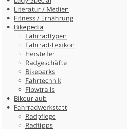
Lady-Special
Literatur / Medien
Fitness / Ernährung
Bikepedia
Fahrradtypen
Fahrrad-Lexikon
Hersteller
Radgeschäfte
Bikeparks
Fahrtechnik
Flowtrails
Bikeurlaub
Fahrradwerkstatt
Radpflege
Radtipps