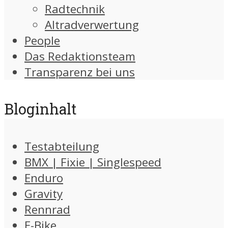
Radtechnik
Altradverwertung
People
Das Redaktionsteam
Transparenz bei uns
Bloginhalt
Testabteilung
BMX | Fixie | Singlespeed
Enduro
Gravity
Rennrad
E-Bike