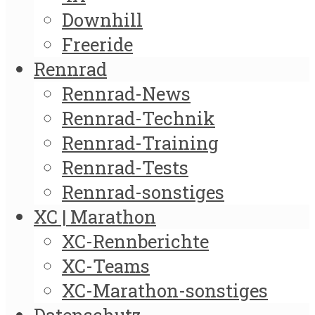
Downhill
Freeride
Rennrad
Rennrad-News
Rennrad-Technik
Rennrad-Training
Rennrad-Tests
Rennrad-sonstiges
XC | Marathon
XC-Rennberichte
XC-Teams
XC-Marathon-sonstiges
Datenschutz