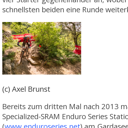
schnellsten beiden eine Runde weit
(c) Axel Brunst
Bereits zum dritten Mal nach 2013 m
Specialized-SRAM Enduro Series Stati
(
www.enduroseries.net
) am Gardase