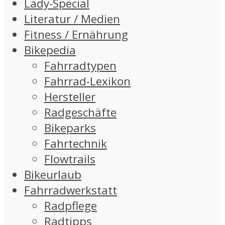
Lady-Special
Literatur / Medien
Fitness / Ernährung
Bikepedia
Fahrradtypen
Fahrrad-Lexikon
Hersteller
Radgeschäfte
Bikeparks
Fahrtechnik
Flowtrails
Bikeurlaub
Fahrradwerkstatt
Radpflege
Radtipps