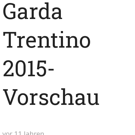
Garda
Trentino
2015-
Vorschau
vor 11 Jahren