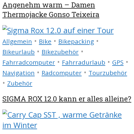
Angenehm warm – Damen
Thermojacke Gonso Teixeira
•
•
•
Allgemein
Bike
Bikepacking
•
•
Bikeurlaub
Bikezubehör
•
•
•
Fahrradcomputer
Fahrradurlaub
GPS
•
•
Navigation
Radcomputer
Tourzubehör
•
Zubehör
SIGMA ROX 12.0 kann er alles alleine?