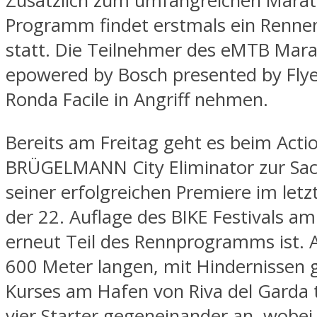
Zusätzlich zum umfangreichen Mara
Programm findet erstmals ein Rennen
statt. Die Teilnehmer des eMTB Mar
epowered by Bosch presented by Flye
Ronda Facile in Angriff nehmen.
Bereits am Freitag geht es beim Act
BRÜGELMANN City Eliminator zur Sac
seiner erfolgreichen Premiere im letz
der 22. Auflage des BIKE Festivals a
erneut Teil des Rennprogramms ist.
600 Meter langen, mit Hindernissen 
Kurses am Hafen von Riva del Garda
vier Starter gegeneinander an, wobei 