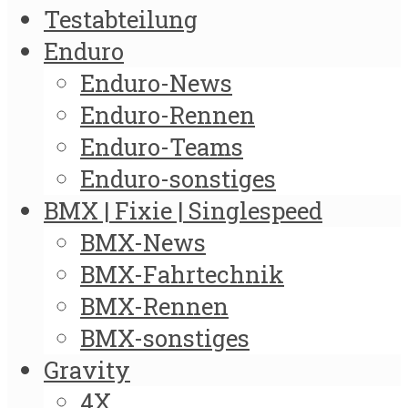
Testabteilung
Enduro
Enduro-News
Enduro-Rennen
Enduro-Teams
Enduro-sonstiges
BMX | Fixie | Singlespeed
BMX-News
BMX-Fahrtechnik
BMX-Rennen
BMX-sonstiges
Gravity
4X