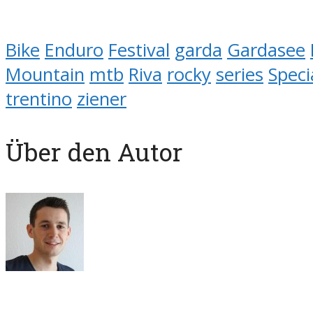
Bike
Enduro
Festival
garda
Gardasee
Mountain
mtb
Riva
rocky
series
Speci
trentino
ziener
Über den Autor