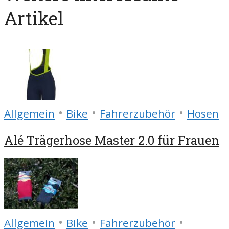
Artikel
•
•
•
Allgemein
Bike
Fahrerzubehör
Hosen
Alé Trägerhose Master 2.0 für Frauen
•
•
•
Allgemein
Bike
Fahrerzubehör