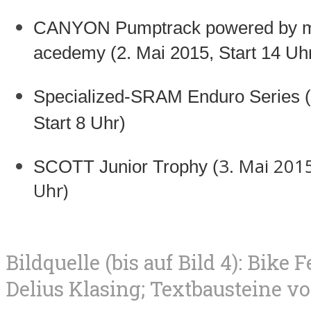
CANYON Pumptrack powered by m
acedemy
(2. Mai 2015, Start 14 Uh
Specialized-SRAM Enduro Series
Start 8 Uhr)
3. Mai 2015
SCOTT Junior Trophy (
Uhr)
Bildquelle (bis auf Bild 4): Bike F
Delius Klasing; Textbausteine v