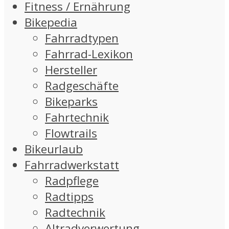
Fitness / Ernährung
Bikepedia
Fahrradtypen
Fahrrad-Lexikon
Hersteller
Radgeschäfte
Bikeparks
Fahrtechnik
Flowtrails
Bikeurlaub
Fahrradwerkstatt
Radpflege
Radtipps
Radtechnik
Altradverwertung