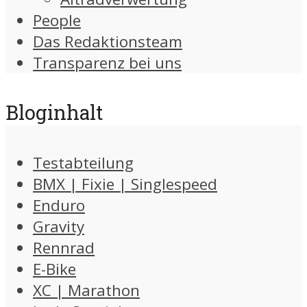
People
Das Redaktionsteam
Transparenz bei uns
Bloginhalt
Testabteilung
BMX | Fixie | Singlespeed
Enduro
Gravity
Rennrad
E-Bike
XC | Marathon