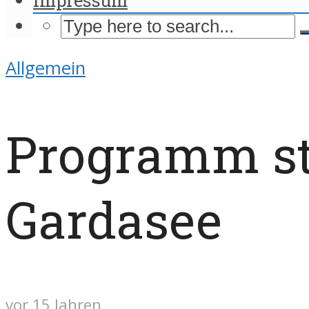
Allgemein
Programm ste
Gardasee
vor 15 Jahren