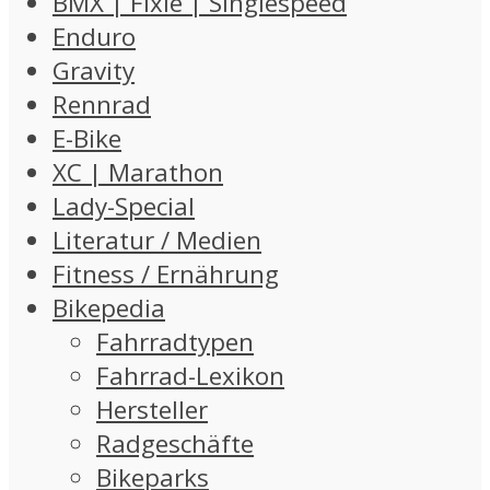
BMX | Fixie | Singlespeed
Enduro
Gravity
Rennrad
E-Bike
XC | Marathon
Lady-Special
Literatur / Medien
Fitness / Ernährung
Bikepedia
Fahrradtypen
Fahrrad-Lexikon
Hersteller
Radgeschäfte
Bikeparks