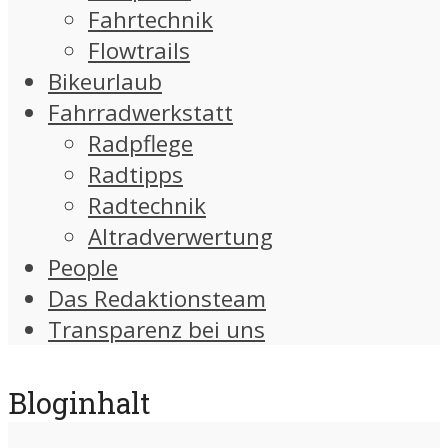
Fahrtechnik
Flowtrails
Bikeurlaub
Fahrradwerkstatt
Radpflege
Radtipps
Radtechnik
Altradverwertung
People
Das Redaktionsteam
Transparenz bei uns
Bloginhalt