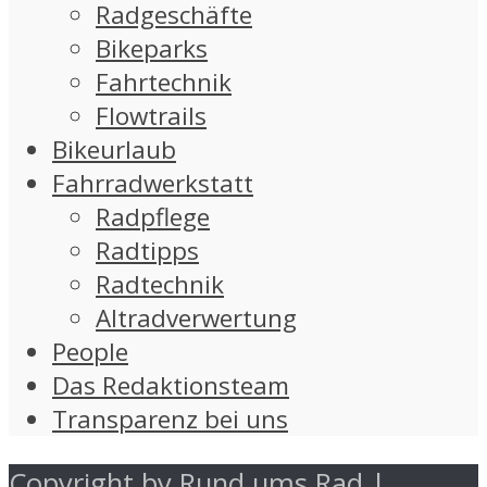
Radgeschäfte
Bikeparks
Fahrtechnik
Flowtrails
Bikeurlaub
Fahrradwerkstatt
Radpflege
Radtipps
Radtechnik
Altradverwertung
People
Das Redaktionsteam
Transparenz bei uns
Copyright by Rund ums Rad |