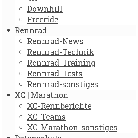
Downhill
Freeride
Rennrad
Rennrad-News
Rennrad-Technik
Rennrad-Training
Rennrad-Tests
Rennrad-sonstiges
XC | Marathon
XC-Rennberichte
XC-Teams
XC-Marathon-sonstiges
Datenschutz