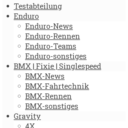
Testabteilung
Enduro
Enduro-News
Enduro-Rennen
Enduro-Teams
Enduro-sonstiges
BMX | Fixie | Singlespeed
BMX-News
BMX-Fahrtechnik
BMX-Rennen
BMX-sonstiges
Gravity
4X