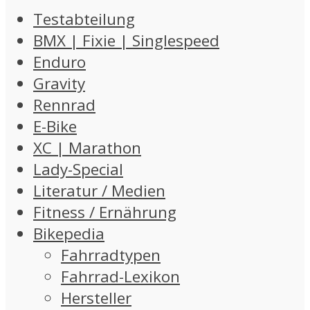
Testabteilung
BMX | Fixie | Singlespeed
Enduro
Gravity
Rennrad
E-Bike
XC | Marathon
Lady-Special
Literatur / Medien
Fitness / Ernährung
Bikepedia
Fahrradtypen
Fahrrad-Lexikon
Hersteller