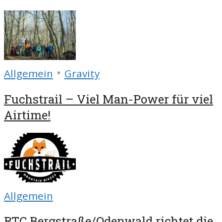
•
Allgemein
Gravity
Fuchstrail – Viel Man-Power für viel
Airtime!
Allgemein
RTC Bergstraße/Odenwald richtet die