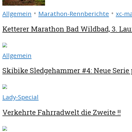
•
•
Allgemein
Marathon-Rennberichte
xc-m
Ketterer Marathon Bad Wildbad, 3. Lauf
Allgemein
Skibike Sledgehammer #4: Neue Serie 
Lady-Special
Verkehrte Fahrradwelt die Zweite !!