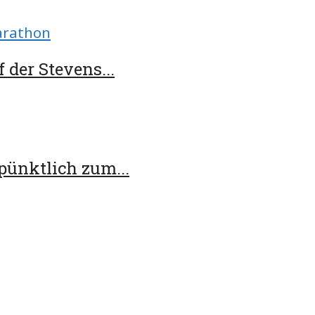
arathon
 der Stevens...
pünktlich zum...