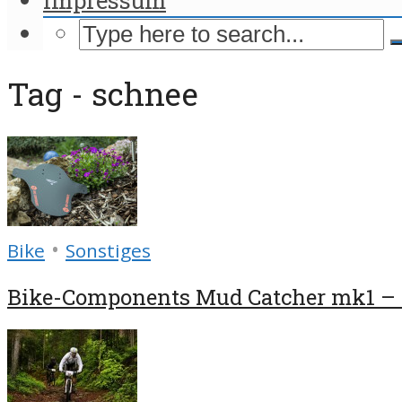
Tag - schnee
•
Bike
Sonstiges
Bike-Components Mud Catcher mk1 – B