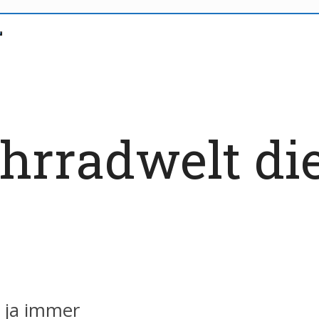
hrradwelt die
l ja immer