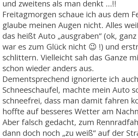
und zweitens als man denkt …!!
Freitagmorgen schaue ich aus dem F
glaube meinen Augen nicht. Alles wei
das heißt Auto „ausgraben“ (ok, gan
war es zum Glück nicht 😉 !) und erst
schlittern. Vielleicht sah das Ganze mi
schon wieder anders aus.
Dementsprechend ignorierte ich auch
Schneeschaufel, machte mein Auto s
schneefrei, dass man damit fahren k
hoffte auf besseres Wetter am Nachm
Aber falsch gedacht, zum Rennradfah
dann doch noch „zu weiß“ auf der Str