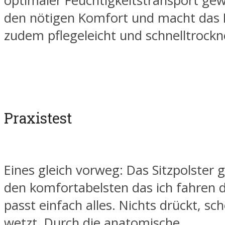
optimaler Feuchtigkeitstransport gew
den nötigen Komfort und macht das 
zudem pflegeleicht und schnelltrockn
Praxistest
Eines gleich vorweg: Das Sitzpolster 
den komfortabelsten das ich fahren d
passt einfach alles. Nichts drückt, sc
wetzt. Durch die anatomische