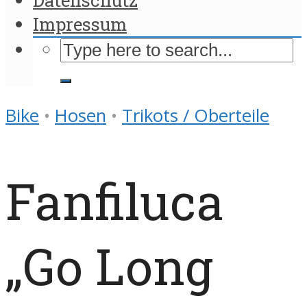
Impressum
Bike
•
Hosen
•
Trikots / Oberteile
Fanfiluca
„Go Long