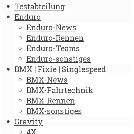
Testabteilung
Enduro
Enduro-News
Enduro-Rennen
Enduro-Teams
Enduro-sonstiges
BMX | Fixie | Singlespeed
BMX-News
BMX-Fahrtechnik
BMX-Rennen
BMX-sonstiges
Gravity
4X