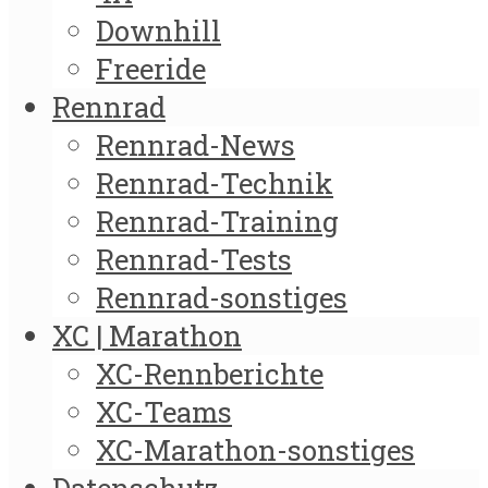
Downhill
Freeride
Rennrad
Rennrad-News
Rennrad-Technik
Rennrad-Training
Rennrad-Tests
Rennrad-sonstiges
XC | Marathon
XC-Rennberichte
XC-Teams
XC-Marathon-sonstiges
Datenschutz