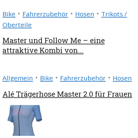
•
•
•
Bike
Fahrerzubehör
Hosen
Trikots /
Oberteile
Master und Follow Me – eine
attraktive Kombi von...
•
•
•
Allgemein
Bike
Fahrerzubehör
Hosen
Alé Trägerhose Master 2.0 für Frauen