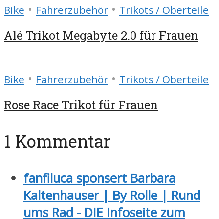
•
•
Bike
Fahrerzubehör
Trikots / Oberteile
Alé Trikot Megabyte 2.0 für Frauen
•
•
Bike
Fahrerzubehör
Trikots / Oberteile
Rose Race Trikot für Frauen
1 Kommentar
fanfiluca sponsert Barbara
Kaltenhauser | By Rolle | Rund
ums Rad - DIE Infoseite zum