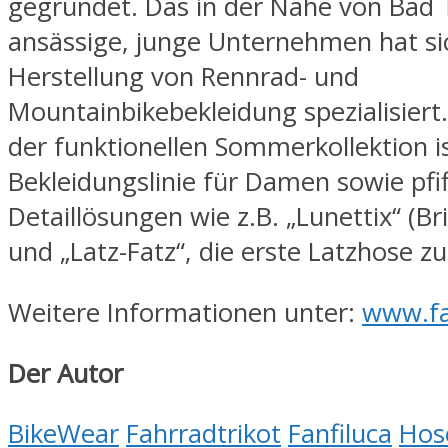
gegründet. Das in der Nähe von Bad 
ansässige, junge Unternehmen hat sic
Herstellung von Rennrad- und
Mountainbikebekleidung spezialisier
der funktionellen Sommerkollektion is
Bekleidungslinie für Damen sowie pfif
Detaillösungen wie z.B. „Lunettix“ (Bri
und „Latz-Fatz“, die erste Latzhose 
Weitere Informationen unter:
www.fa
Der Autor
BikeWear
Fahrradtrikot
Fanfiluca
Hos