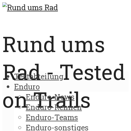
Rund ums
Rad - Tested
Testabteilung
Enduro
on Trails
Enduro-News
Enduro-Rennen
Enduro-Teams
Enduro-sonstiges