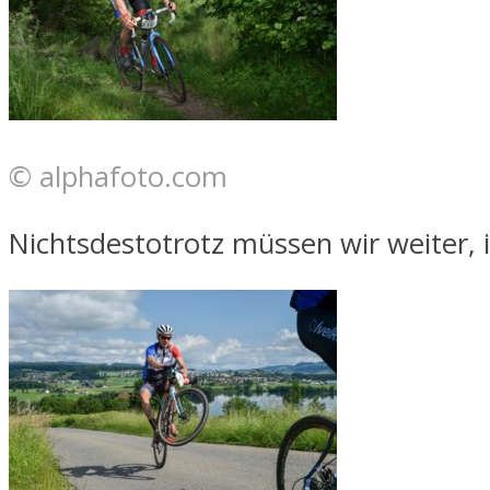
© alphafoto.com
Nichtsdestotrotz müssen wir weiter,