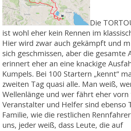
Die TORTOU
ist wohl eher kein Rennen im klassisc
Hier wird zwar auch gekämpft und m
sich geschmissen, aber die gesamte
erinnert eher an eine knackige Ausfah
Kumpels. Bei 100 Startern „kennt“ 
zweiten Tag quasi alle. Man weiß, wer
Wellenlänge und wer fährt eher vorn
Veranstalter und Helfer sind ebenso T
Familie, wie die restlichen Rennfahrer
uns, jeder weiß, dass Leute, die auf