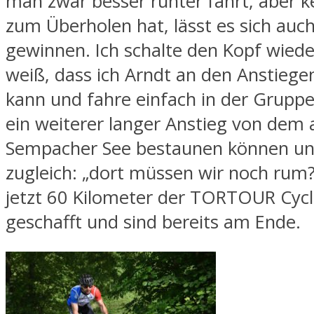
man zwar besser runter fährt, aber k
zum Überholen hat, lässt es sich auch
gewinnen. Ich schalte den Kopf wied
weiß, dass ich Arndt an den Anstiege
kann und fahre einfach in der Gruppe 
ein weiterer langer Anstieg von dem 
Sempacher See bestaunen können un
zugleich: „dort müssen wir noch rum
jetzt 60 Kilometer der TORTOUR Cycl
geschafft und sind bereits am Ende.