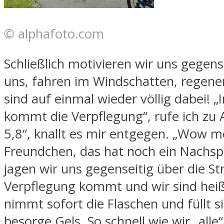
© alphafoto.com
Schließlich motivieren wir uns gegens
uns, fahren im Windschatten, regene
sind auf einmal wieder völlig dabei! „
kommt die Verpflegung“, rufe ich zu A
5,8“, knallt es mir entgegen. „Wow m
Freundchen, das hat noch ein Nachspi
jagen wir uns gegenseitig über die St
Verpflegung kommt und wir sind heiß
nimmt sofort die Flaschen und füllt si
besorge Gels. So schnell wie wir „alle