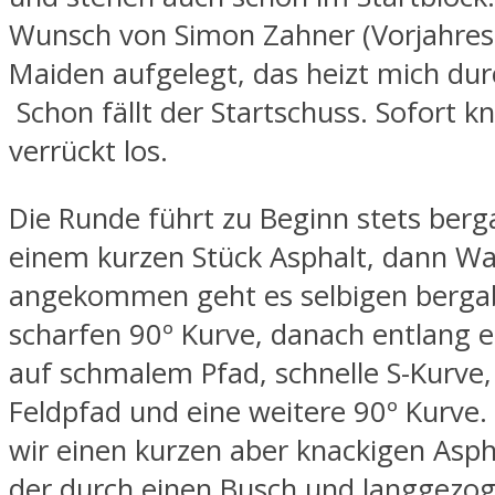
Wunsch von Simon Zahner (Vorjahress
Maiden aufgelegt, das heizt mich dur
Schon fällt der Startschuss. Sofort kn
verrückt los.
Die Runde führt zu Beginn stets berga
einem kurzen Stück Asphalt, dann W
angekommen geht es selbigen bergab,
scharfen 90º Kurve, danach entlang e
auf schmalem Pfad, schnelle S-Kurve
Feldpfad und eine weitere 90º Kurve.
wir einen kurzen aber knackigen Asph
der durch einen Busch und langgezo