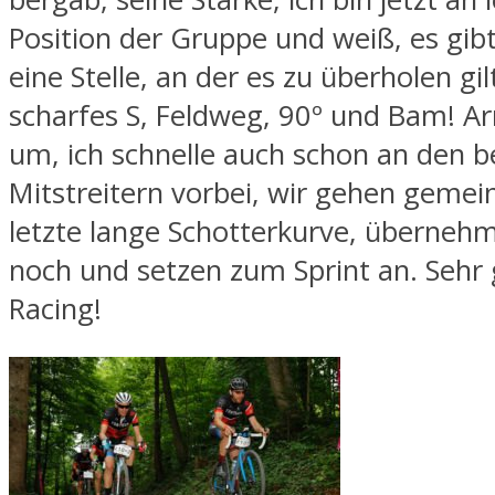
Position der Gruppe und weiß, es gib
eine Stelle, an der es zu überholen gil
scharfes S, Feldweg, 90º und Bam! Ar
um, ich schnelle auch schon an den b
Mitstreitern vorbei, wir gehen gemei
letzte lange Schotterkurve, überneh
noch und setzen zum Sprint an. Sehr g
Racing!