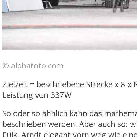
© alphafoto.com
Zielzeit = beschriebene Strecke x 8 x 
Leistung von 337W
So oder so ähnlich kann das mathem
beschrieben werden. Aber auch so: wi
Pulk, Arndt elegant vorn weg wie eine