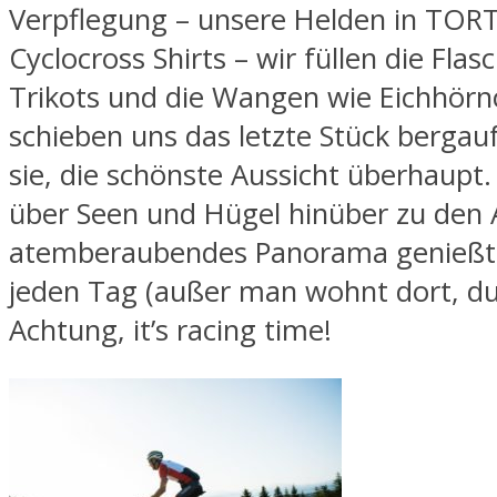
Verpflegung – unsere Helden in TO
Cyclocross Shirts – wir füllen die Flas
Trikots und die Wangen wie Eichhör
schieben uns das letzte Stück bergau
sie, die schönste Aussicht überhaupt
über Seen und Hügel hinüber zu den A
atemberaubendes Panorama genießt
jeden Tag (außer man wohnt dort, du
Achtung, it’s racing time!