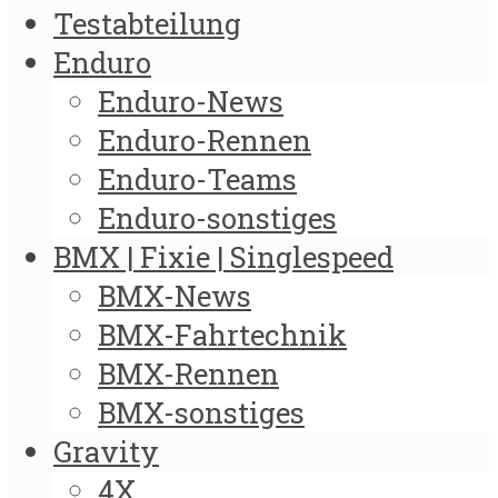
Testabteilung
Enduro
Enduro-News
Enduro-Rennen
Enduro-Teams
Enduro-sonstiges
BMX | Fixie | Singlespeed
BMX-News
BMX-Fahrtechnik
BMX-Rennen
BMX-sonstiges
Gravity
4X