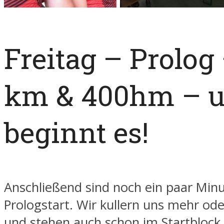
Freitag – Prolog 
km & 400hm – u
beginnt es!
Anschließend sind noch ein paar Min
Prologstart. Wir kullern uns mehr od
und stehen auch schon im Startblock.