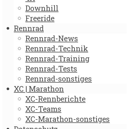
Downhill
Freeride
Rennrad
Rennrad-News
Rennrad-Technik
Rennrad-Training
Rennrad-Tests
Rennrad-sonstiges
XC | Marathon
XC-Rennberichte
XC-Teams
XC-Marathon-sonstiges
Datenschutz