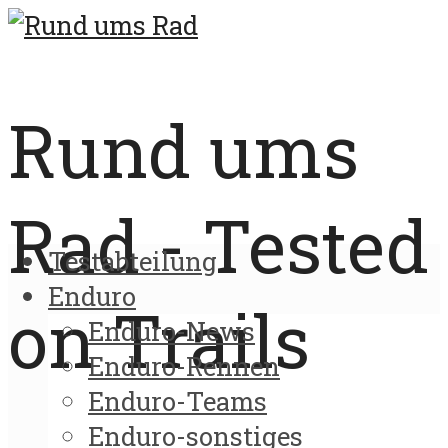
Rund ums
Rad - Tested
Testabteilung
Enduro
on Trails
Enduro-News
Enduro-Rennen
Enduro-Teams
Enduro-sonstiges