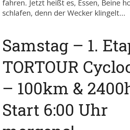
fahren. Jetzt heißt es, Essen, Beine 
schlafen, denn der Wecker klingelt…
Samstag – 1. Et
TORTOUR Cycloc
– 100km & 2400
Start 6:00 Uhr