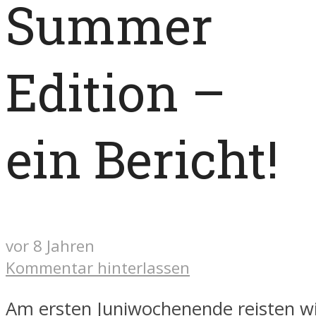
Summer
Edition –
ein Bericht!
vor 8 Jahren
Kommentar hinterlassen
Am ersten Juniwochenende reisten wi