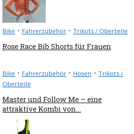
•
•
Bike
Fahrerzubehör
Trikots / Oberteile
Rose Race Bib Shorts für Frauen
•
•
•
Bike
Fahrerzubehör
Hosen
Trikots /
Oberteile
Master und Follow Me – eine
attraktive Kombi von...