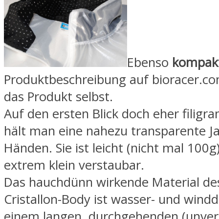
Ebenso
kompak
Produktbeschreibung auf bioracer.co
das Produkt selbst.
Auf den ersten Blick doch eher filigra
hält man eine nahezu transparente Ja
Händen. Sie ist leicht (nicht mal 100g
extrem klein verstaubar.
Das hauchdünn wirkende Material de
Cristallon-Body ist wasser- und windd
einem langen, durchgehenden (unver