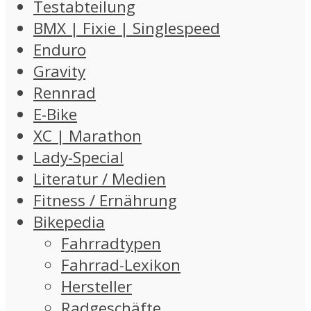
Testabteilung
BMX | Fixie | Singlespeed
Enduro
Gravity
Rennrad
E-Bike
XC | Marathon
Lady-Special
Literatur / Medien
Fitness / Ernährung
Bikepedia
Fahrradtypen
Fahrrad-Lexikon
Hersteller
Radgeschäfte