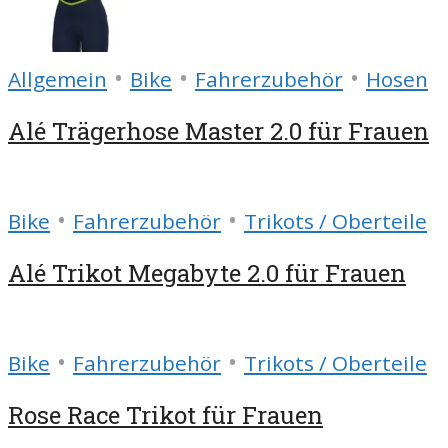
•
•
•
Allgemein
Bike
Fahrerzubehör
Hosen
Alé Trägerhose Master 2.0 für Frauen
•
•
Bike
Fahrerzubehör
Trikots / Oberteile
Alé Trikot Megabyte 2.0 für Frauen
•
•
Bike
Fahrerzubehör
Trikots / Oberteile
Rose Race Trikot für Frauen