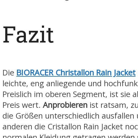
Fazit
Die
BIORACER Christallon Rain Jacket
leichte, eng anliegende und hochfunkt
Preislich im oberen Segment, ist sie a
Preis wert.
Anprobieren
ist ratsam, z
die Größen unterschiedlich ausfalle
anderen die Cristallon Rain Jacket no
normalen Kleidung getragen werden so