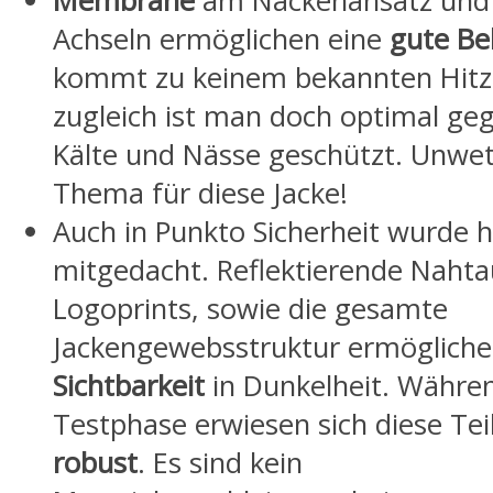
Membrane
am Nackenansatz und 
Achseln ermöglichen eine
gute Be
kommt zu keinem bekannten Hitz
zugleich ist man doch optimal ge
Kälte und Nässe geschützt. Unwet
Thema für diese Jacke!
Auch in Punkto Sicherheit wurde h
mitgedacht. Reflektierende Naht
Logoprints, sowie die gesamte
Jackengewebsstruktur ermögliche
Sichtbarkeit
in Dunkelheit. Währe
Testphase erwiesen sich diese Teil
robust
. Es sind kein