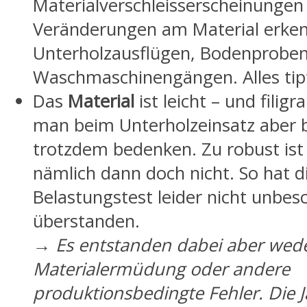
Materialverschleisserscheinungen
Veränderungen am Material erken
Unterholzausflügen, Bodenprobe
Waschmaschinengängen. Alles tip
Das
Material
ist leicht – und filigr
man beim Unterholzeinsatz aber b
trotzdem bedenken. Zu robust ist 
nämlich dann doch nicht. So hat d
Belastungstest leider nicht unbes
überstanden.
→ Es entstanden dabei aber wede
Materialermüdung oder andere
produktionsbedingte Fehler. Die Ja