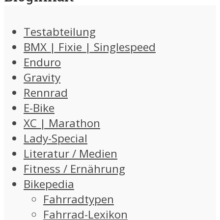
Testabteilung
BMX | Fixie | Singlespeed
Enduro
Gravity
Rennrad
E-Bike
XC | Marathon
Lady-Special
Literatur / Medien
Fitness / Ernährung
Bikepedia
Fahrradtypen
Fahrrad-Lexikon