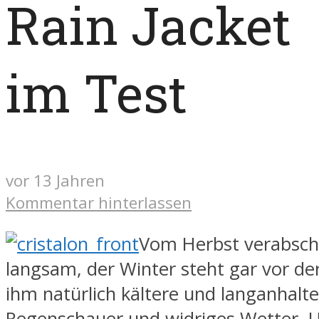
Rain Jacket
im Test
vor 13 Jahren
Kommentar hinterlassen
Vom Herbst verabsch
langsam, der Winter steht gar vor de
ihm natürlich kältere und langanhalt
Regenschauer und widriges Wetter. 