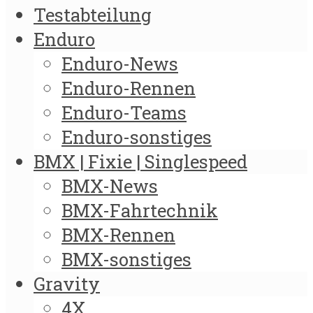
Testabteilung
Enduro
Enduro-News
Enduro-Rennen
Enduro-Teams
Enduro-sonstiges
BMX | Fixie | Singlespeed
BMX-News
BMX-Fahrtechnik
BMX-Rennen
BMX-sonstiges
Gravity
4X