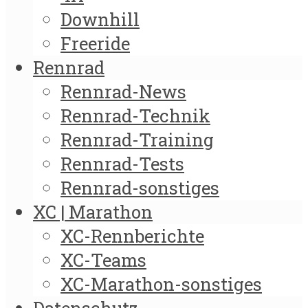
Downhill
Freeride
Rennrad
Rennrad-News
Rennrad-Technik
Rennrad-Training
Rennrad-Tests
Rennrad-sonstiges
XC | Marathon
XC-Rennberichte
XC-Teams
XC-Marathon-sonstiges
Datenschutz