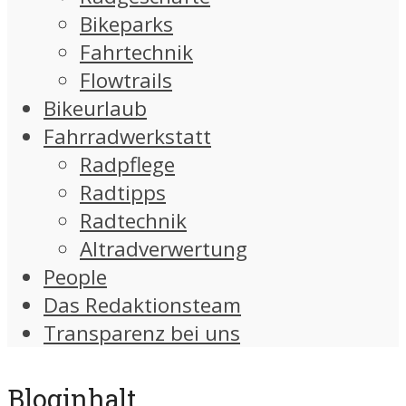
Bikeparks
Fahrtechnik
Flowtrails
Bikeurlaub
Fahrradwerkstatt
Radpflege
Radtipps
Radtechnik
Altradverwertung
People
Das Redaktionsteam
Transparenz bei uns
Bloginhalt