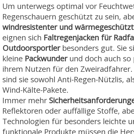
Um unterwegs optimal vor Feuchtwe
Regenschauern geschützt zu sein, ab
windresistenter und wärmegeschützt
eignen sich
Faltregenjacken für Radf
Outdoorsportler
besonders gut. Sie s
kleine
Packwunder
und doch auch so p
ihrem Nutzen für den Zweiradfahrer
sind sie sowohl Anti-Regen-Nützlis, al
Wind-Kälte-Pakete.
Immer mehr
Sicherheitsanforderung
Reflektoren oder auffällige Stoffe, a
Technologien für besonders leichte u
funktionale Produkte müssen die Hers