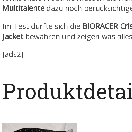
Multitalente
dazu noch berücksichtig
Im Test durfte sich die
BIORACER Cris
Jacket
bewähren und zeigen was alles i
[ads2]
Produktdetai