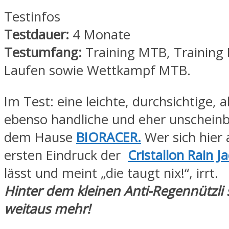
Testinfos
Testdauer:
4 Monate
Testumfang:
Training MTB, Training 
Laufen sowie Wettkampf MTB.
Im Test: eine leichte, durchsichtige, 
ebenso handliche und eher unscheinb
dem Hause
BIORACER.
Wer sich hier
ersten Eindruck der
Cristallon Rain J
lässt und meint „die taugt nix!“, irrt.
Hinter dem kleinen Anti-Regennützli 
weitaus mehr!