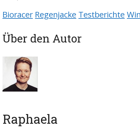
Bioracer
Regenjacke
Testberichte
Win
Über den Autor
Raphaela