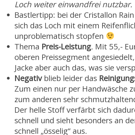
Loch weiter einwandfrei nutzbar.
Bastlertipp: bei der Cristallon Rain
sich das Loch mit einem Reifenfli
unproblematisch stopfen
Thema
Preis-Leistung
. Mit 55,- E
oberen Preissegment angesiedelt, 
Jacke aber auch das, was sie versp
Negativ
blieb leider das
Reinigung
Zum einen nur per Handwäsche zu
zum anderen sehr schmutzhaltend
Der helle Stoff verfärbt sich dadur
schnell und sieht besonders an d
schnell „össelig“ aus.